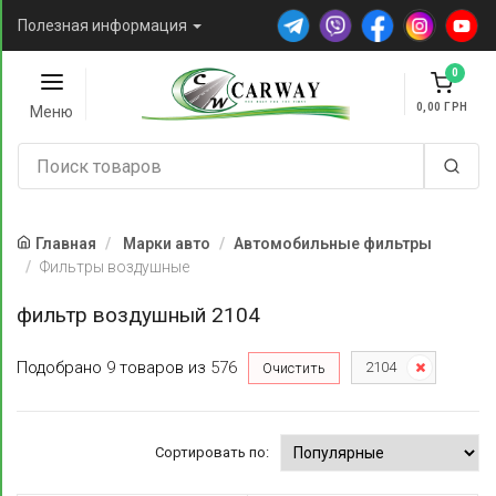
Полезная информация
0
0,00
Меню
Главная
Марки авто
Автомобильные фильтры
Фильтры воздушные
фильтр воздушный 2104
Подобрано
9
товаров
из
576
2104
Очистить
Сортировать по: