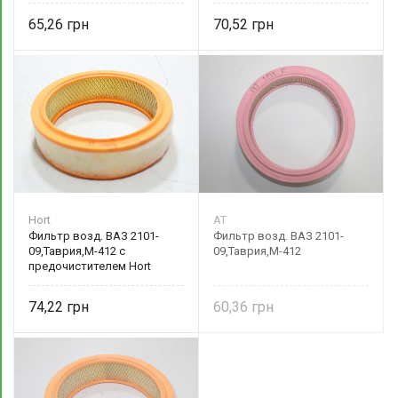
65,26
70,52
Hort
AT
Фильтр возд. ВАЗ 2101-
Фильтр возд. ВАЗ 2101-
09,Таврия,М-412 с
09,Таврия,М-412
предочистителем Hort
74,22
60,36