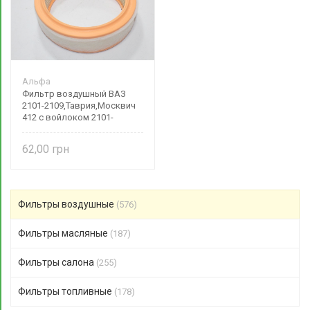
Альфа
Фильтр воздушный ВАЗ
2101-2109,Таврия,Москвич
412 с войлоком 2101-
110910082
62,00
Фильтры воздушные
(576)
Фильтры масляные
(187)
Фильтры салона
(255)
Фильтры топливные
(178)