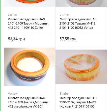
Zollex
Vortex
Фильтр воздушный ВАЗ
Фильтр воздушный ВАЗ
2101-2109 Таврия Москвич
2101-2109 Таврия М-412
412 2101-1109110 Zollex
2101-110910082 Vortex
53,34
57,55
Vortex
Shafer
Фильтр воздушный ВАЗ
Фильтр воздушный ВАЗ
2101-2109,Таврия,Москвич
2101-2109,Таврия, М-412
412 с войлоком VX-201
(Круглый) 21011109100
Vortex
Shafer