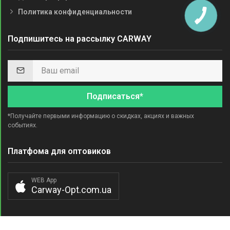
Политика конфиденциальности
Подпишитесь на рассылку CARWAY
Подписаться*
*Получайте первыми информацию о скидках, акциях и важных
событиях.
Платфома для оптовиков
WEB App
Carway-Opt.com.ua
© Все права защищены. Carway 2005-2026.