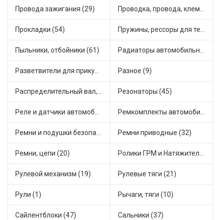
Провода зажигания (29)
Проводка, провода, клеммы и разъемы (27)
Прокладки (54)
Пружины, рессоры для техники (35)
Пыльники, отбойники (61)
Радиаторы автомобильные (35)
Разветвители для прикуривателя (6)
Разное (9)
Распределительный вал, шестерни распределительного (7)
Резонаторы (45)
Реле и датчики автомобильные (201)
Ремкомплекты автомобильные (44)
Ремни и подушки безопасности (1)
Ремни приводные (32)
Ремни, цепи (20)
Ролики ГРМ и Натяжители (36)
Рулевой механизм (19)
Рулевые тяги (21)
Рули (1)
Рычаги, тяги (10)
Сайлентблоки (47)
Сальники (37)