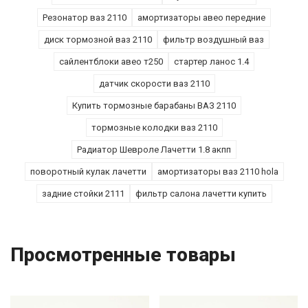
Резонатор ваз 2110
амортизаторы авео передние
диск тормозной ваз 2110
фильтр воздушный ваз
сайлентблоки авео т250
стартер ланос 1.4
датчик скорости ваз 2110
Купить тормозные барабаны ВАЗ 2110
тормозные колодки ваз 2110
Радиатор Шевроле Лачетти 1.8 акпп
поворотный кулак лачетти
амортизаторы ваз 2110 hola
задние стойки 2111
фильтр салона лачетти купить
Просмотренные товары