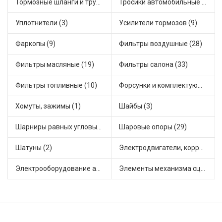
Тормозные шланги и трубки (14)
Тросики автомобильные (43)
Уплотнители (3)
Усилители тормозов (9)
Фаркопы (9)
Фильтры воздушные (28)
Фильтры масляные (19)
Фильтры салона (33)
Фильтры топливные (10)
Форсунки и комплектующие (8)
Хомуты, зажимы (1)
Шайбы (3)
Шарниры равных угловых скоростей, приводные валы (40)
Шаровые опоры (29)
Шатуны (2)
Электродвигатели, корректоры и приводы автомобильн (50)
Электрооборудование автомобилей (18)
Элементы механизма сцепления (85)