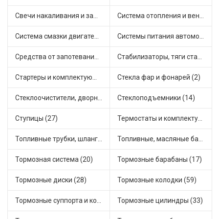
Свечи накаливания и зажигания (42)
Система отопления и вентиляции (39)
Система смазки двигателя (7)
Системы питания автомобиля (20)
Средства от запотевания и размораживатели стекла (1)
Стабилизаторы, тяги стабилизатора, стойки стабилиз (26)
Стартеры и комплектующие (47)
Стекла фар и фонарей (2)
Стеклоочистители, дворники (1)
Стеклоподъемники (14)
Ступицы (27)
Термостаты и комплектующие системы охлаждения (100)
Топливные трубки, шланги, магистрали и рампы (2)
Топливные, масляные баки (3)
Тормозная система (20)
Тормозные барабаны (17)
Тормозные диски (28)
Тормозные колодки (59)
Тормозные суппорта и комплектующие (22)
Тормозные цилиндры (33)