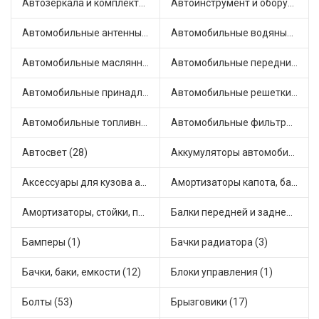
Автозеркала и комплектующие (14)
Автоинструмент и оборудование (6)
Автомобильные антенны (1)
Автомобильные водяные насосы (26)
Автомобильные маслянные насосы (4)
Автомобильные передние фары (8)
Автомобильные принадлежности и аксессуары (5)
Автомобильные решетки на бамперы и радиаторы (1)
Автомобильные топливные насосы (35)
Автомобильные фильтры (1)
Автосвет (28)
Аккумуляторы автомобильные (1)
Аксессуары для кузова автомобиля (5)
Амортизаторы капота, багажника (19)
Амортизаторы, стойки, подушки стоек (121)
Балки передней и задней подвески (1)
Бамперы (1)
Бачки радиатора (3)
Бачки, баки, емкости (12)
Блоки управления (1)
Болты (53)
Брызговики (17)