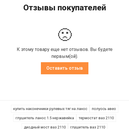
Отзывы покупателей
🙁
К этому товару еще нет отзывов. Вы будете
первым(ой).
Оставить отзыв
купить наконечники рулевых тяг на ланос
полуось авео
глушитель ланос 1.5 нержавейка
термостат ваз 2110
диодный мост ваз 2110
глушитель ваз 2110