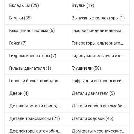
Вкладыши (29)
Втулки (19)
Втулки (35)
Выпускные коллекторы (1)
Выхлопная система (5)
Газораспределительный механизм (1)
Гайки (7)
Генераторы, альтернаторы и комплектующие (47)
Гидрокомпенсаторы (7)
Гидроусилитель руля и комплектующие (2)
Гильзы двигателя (1)
Глушители (58)
Головки блока цилиндров (2)
Гофры для выхлопных систем (13)
Двери (4)
Детали двигателя (5)
Детали мостов и привода трансмиссии (35)
Детали салона автомобиля (30)
Детали трансмиссии (21)
Детали ходовой (46)
Дефлекторы автомобильные (4)
Домкраты механические (1)