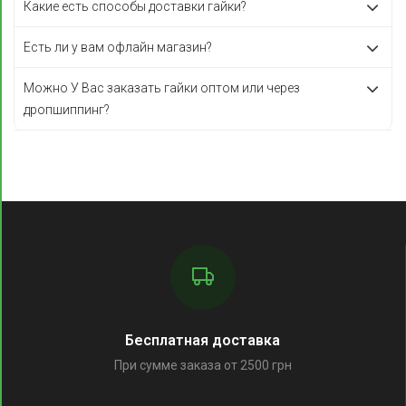
Какие есть способы доставки гайки?
Есть ли у вам офлайн магазин?
Можно У Вас заказать гайки оптом или через
дропшиппинг?
Бесплатная доставка
При сумме заказа от 2500 грн