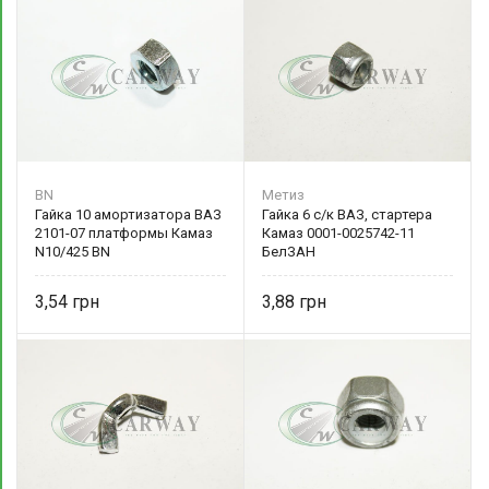
BN
Метиз
Гайка 10 амортизатора ВАЗ
Гайка 6 с/к ВАЗ, стартера
2101-07 платформы Камаз
Камаз 0001-0025742-11
N10/425 BN
БелЗАН
3,54
3,88