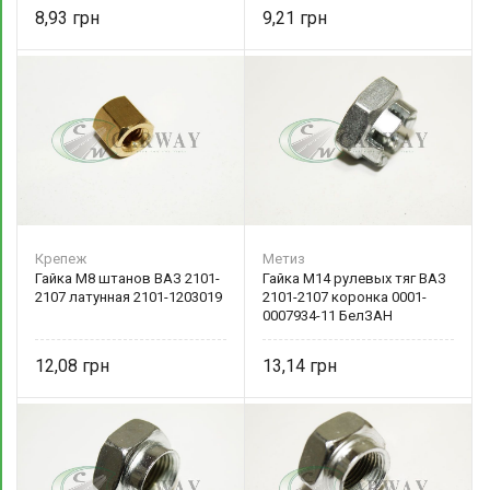
8,93
9,21
Крепеж
Метиз
Гайка М8 штанов ВАЗ 2101-
Гайка М14 рулевых тяг ВАЗ
2107 латунная 2101-1203019
2101-2107 коронка 0001-
0007934-11 БелЗАН
12,08
13,14