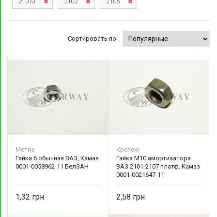
21073
2102
2105
Сортировать по:
Метиз
Крепеж
Гайка 6 обычная ВАЗ, Камаз
Гайка М10 амортизатора
0001-0058962-11 БелЗАН
ВАЗ 2101-2107 платф. Камаз
0001-0021647-11
1,32
2,58