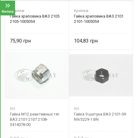
Крепеж
Крепеж
Фильтр
Гайка храповика ВАЗ 2105
Гайка храповика ВАЗ 2101
2105-1005054
2101-1005054
75,90
104,83
BN
BN
Гайка М12 реактивных тяг
Гайка 9 шатуна ВАЗ 2101-09
ВАЗ 2101-2107 2108-
N9/3229-1 BN
3414078-00