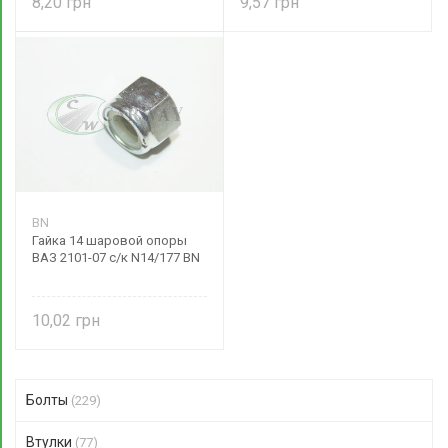
8,20
9,57
BN
Гайка 14 шаровой опоры
ВАЗ 2101-07 с/к N14/177 BN
10,02
Болты
(229)
Втулки
(77)