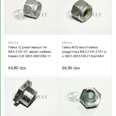
Метиз
Метиз
Гайка 12 реактивных тяг
Гайка М16 хвостовика
ВАЗ 2101-07, аморт.кабины
редуктора ВАЗ 2101-2107 с/
Камаз С/К 0001-0061050-11
к 0001-0025749-21 БелЗАН
64,80
66,96