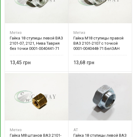
Метиз
Метиз
Гайка 18 ступицы левой ВАЗ
Гайка М18 ступицы правой
2101-07, 2121, Нива Таврия
ВАЗ 2101-2107 с точкой
без точки 0001-0040441-71
0001-0040448-71 БелЗАН
БелЗАН
13,45
13,68
Метиз
AT
Гайка М8 штанов ВАЗ 2101-
Гайка 18 ступицы левой ВАЗ