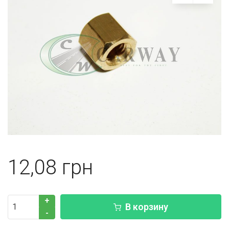
12,08
+
В корзину
-