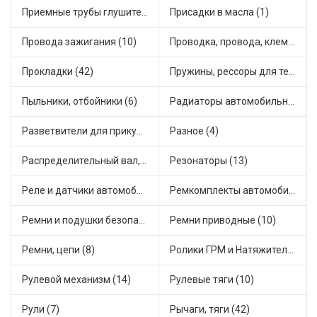
Приемные трубы глушителя (5)
Присадки в масла (1)
Провода зажигания (10)
Проводка, провода, клеммы и разъемы (23)
Прокладки (42)
Пружины, рессоры для техники (29)
Пыльники, отбойники (6)
Радиаторы автомобильные (17)
Разветвители для прикуривателя (3)
Разное (4)
Распределительный вал, шестерни распределительного (7)
Резонаторы (13)
Реле и датчики автомобильные (82)
Ремкомплекты автомобильные (81)
Ремни и подушки безопасности (9)
Ремни приводные (10)
Ремни, цепи (8)
Ролики ГРМ и Натяжители (17)
Рулевой механизм (14)
Рулевые тяги (10)
Рули (7)
Рычаги, тяги (42)