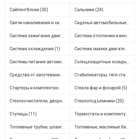
Сайлентблоки (30)
Сальники (24)
Свечи накаливания и зажигания (31)
Сиденья автомобильные (1)
Система зажигания двигателя (3)
Система отопления и вентиляции (17)
Система охлаждения (1)
Система смазки двигателя (17)
Системы питания автомобиля (21)
Солнцезащитные козырьки для салона автомобиля (3)
Средства от запотевания и размораживатели стекла (1)
Стабилизаторы, тяги стабилизатора, стойки стабилиз (3)
Стартеры и комплектующие (38)
Стекла фар и фонарей (5)
Стеклоочистители, дворники (1)
Стеклоподъемники (20)
Ступицы (11)
Термостаты и комплектующие системы охлаждения (55)
Топливные трубки, шланги, магистрали и рампы (3)
Топливные, масляные баки (1)