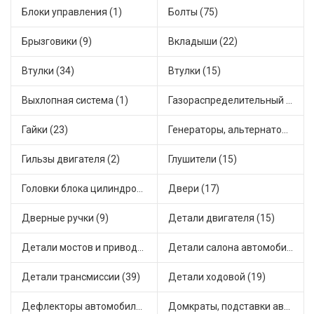
Блоки управления (1)
Болты (75)
Брызговики (9)
Вкладыши (22)
Втулки (34)
Втулки (15)
Выхлопная система (1)
Газораспределительный механизм (2)
Гайки (23)
Генераторы, альтернаторы и комплектующие (48)
Гильзы двигателя (2)
Глушители (15)
Головки блока цилиндров (2)
Двери (17)
Дверные ручки (9)
Детали двигателя (15)
Детали мостов и привода трансмиссии (58)
Детали салона автомобиля (47)
Детали трансмиссии (39)
Детали ходовой (19)
Дефлекторы автомобильные (4)
Домкраты, подставки автомобильные (1)