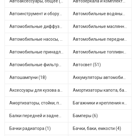
Автоаксессуары, общее (1)
Автозеркала и комплектующие (11)
Автоинструмент и оборудование (7)
Автомобильные водяные насосы (14)
Автомобильные диффузоры и вентиляторы (4)
Автомобильные маслянные насосы (9)
Автомобильные насосы, компрессоры и манометры (1)
Автомобильные передние фары (12)
Автомобильные принадлежности и аксессуары (6)
Автомобильные топливные насосы (17)
Автомобильные фильтры (1)
Автосвет (51)
Автошампуни (18)
Аккумуляторы автомобильные (2)
Аксессуары для кузова автомобиля (1)
Амортизаторы капота, багажника (6)
Амортизаторы, стойки, подушки стоек (36)
Багажники и крепления на крышу (1)
Балки передней и задней подвески (4)
Бамперы (6)
Бачки радиатора (1)
Бачки, баки, емкости (4)