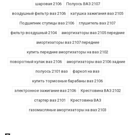
шаровая 2106
Полуось ВАЗ 2107
воздушный фильтр ваз 2106
катушка зажигания ваз 2105
Подшипник ступицы ваз 2106
глушитель ваз 2107
фильтр воздушный 2104
амортизаторы ваз 2105 передние
амортизаторы ваз 2107 передние
купить передние амортизаторы на ваз 2102
поворотный кулак ваз 2106
амортизаторы ваз 2106 задние
полуось 2101 ваз
фаркоп на ваз
купить тормозные барабаны ваз 2106
электронное зажигание ваз 2106
Крестовина ВАЗ 2102
стартер ваз 2101
Крестовина ВАЗ
газомасляные амортизаторы на ваз 2103