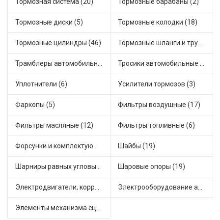
Тормозная система (20)
Тормозные барабаны (2)
Тормозные диски (5)
Тормозные колодки (18)
Тормозные цилиндры (46)
Тормозные шланги и трубки (5)
Трамблеры автомобильные (40)
Тросики автомобильные (23)
Уплотнители (6)
Усилители тормозов (3)
Фаркопы (5)
Фильтры воздушные (17)
Фильтры масляные (12)
Фильтры топливные (6)
Форсунки и комплектующие (1)
Шайбы (19)
Шарниры равных угловых скоростей, приводные валы (1)
Шаровые опоры (19)
Электродвигатели, корректоры и приводы автомобильн (22)
Электрооборудование автомобилей (25)
Элементы механизма сцепления (63)