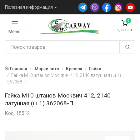
Полезная информация
0
0,00
Меню
Главная
Марки авто
Крепеж
Гайки
Гайка М10 штанов Москвич 412, 2140 латунная (ш 1)
362068-П
Гайка М10 штанов Москвич 412, 2140
латунная (ш 1) 362068-П
Код: 15512