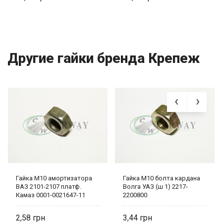
Другие гайки бренда Крепеж
Гайка М10 амортизатора
Гайка М10 болта кардана
ВАЗ 2101-2107 платф.
Волга УАЗ (ш 1) 2217-
Камаз 0001-0021647-11
2200800
2,58
3,44