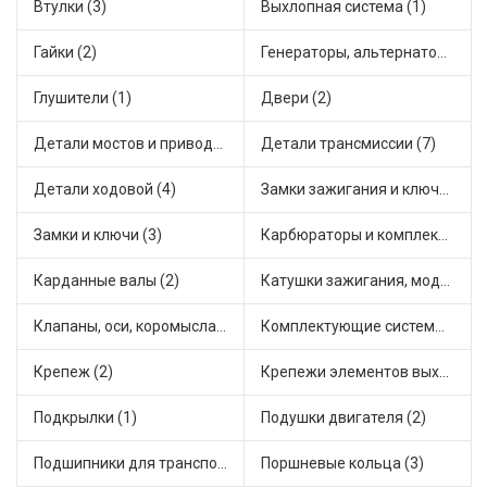
Втулки (3)
Выхлопная система (1)
Гайки (2)
Генераторы, альтернаторы и комплектующие (1)
Глушители (1)
Двери (2)
Детали мостов и привода трансмиссии (6)
Детали трансмиссии (7)
Детали ходовой (4)
Замки зажигания и ключи (1)
Замки и ключи (3)
Карбюраторы и комплектующие (1)
Карданные валы (2)
Катушки зажигания, модули зажигания (4)
Клапаны, оси, коромысла (2)
Комплектующие системы выпуска отработавших газов (1)
Крепеж (2)
Крепежи элементов выхлопной системы (1)
Подкрылки (1)
Подушки двигателя (2)
Подшипники для транспорта (5)
Поршневые кольца (3)