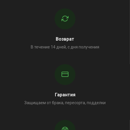
Возврат
В течение 14 дней, с дня получения
Гарантия
Защищаем от брака, пересорта, подделки