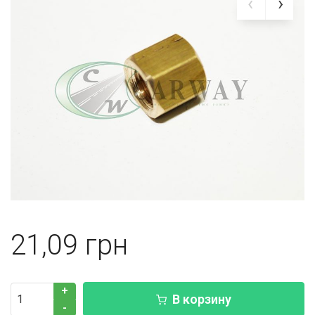
21,09
+
В корзину
-