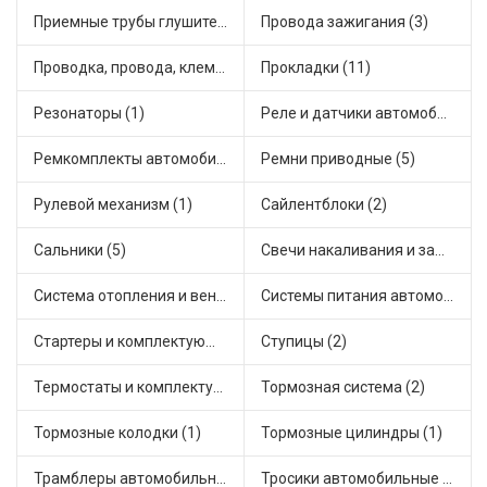
Приемные трубы глушителя (1)
Провода зажигания (3)
Проводка, провода, клеммы и разъемы (4)
Прокладки (11)
Резонаторы (1)
Реле и датчики автомобильные (11)
Ремкомплекты автомобильные (17)
Ремни приводные (5)
Рулевой механизм (1)
Сайлентблоки (2)
Сальники (5)
Свечи накаливания и зажигания (1)
Система отопления и вентиляции (2)
Системы питания автомобиля (1)
Стартеры и комплектующие (7)
Ступицы (2)
Термостаты и комплектующие системы охлаждения (2)
Тормозная система (2)
Тормозные колодки (1)
Тормозные цилиндры (1)
Трамблеры автомобильные (5)
Тросики автомобильные (2)