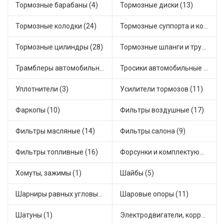
Тормозные барабаны (4)
Тормозные диски (13)
Тормозные колодки (24)
Тормозные суппорта и комплектующие (7)
Тормозные цилиндры (28)
Тормозные шланги и трубки (14)
Трамблеры автомобильные (18)
Тросики автомобильные (27)
Уплотнители (3)
Усилители тормозов (11)
Фаркопы (10)
Фильтры воздушные (17)
Фильтры масляные (14)
Фильтры салона (9)
Фильтры топливные (16)
Форсунки и комплектующие (3)
Хомуты, зажимы (1)
Шайбы (5)
Шарниры равных угловых скоростей, приводные валы (16)
Шаровые опоры (11)
Шатуны (1)
Электродвигатели, корректоры и приводы автомобильн (35)