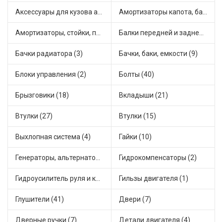
Аксессуары для кузова автомобиля (5)
Амортизаторы капота, багажника (16)
Амортизаторы, стойки, подушки стоек (85)
Балки передней и задней подвески (1)
Бачки радиатора (3)
Бачки, баки, емкости (9)
Блоки управления (2)
Болты (40)
Брызговики (18)
Вкладыши (21)
Втулки (27)
Втулки (15)
Выхлопная система (4)
Гайки (10)
Генераторы, альтернаторы и комплектующие (64)
Гидрокомпенсаторы (2)
Гидроусилитель руля и комплектующие (1)
Гильзы двигателя (1)
Глушители (41)
Двери (7)
Дверные ручки (7)
Детали двигателя (4)