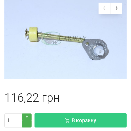
116,22
+
В корзину
-