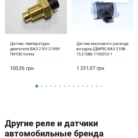
Датчик температуры
Датчик массового расхода
двигателя ВАЗ 2101-21099
воздуха (ДМРВ) ВАЗ 2108-
я,Славута
ТМ106 Vortex
15 21083-1130010-1
Электро Ком
100,36
1 331,97
Другие реле и датчики
автомобильные бренда