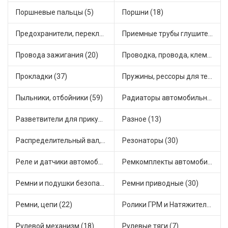
Поршневые пальцы (5)
Поршни (18)
Предохранители, переключатели, кнопки автомобильные (68)
Приемные трубы глушителя (8)
Провода зажигания (20)
Проводка, провода, клеммы и разъемы (24)
Прокладки (37)
Пружины, рессоры для техники (12)
Пыльники, отбойники (59)
Радиаторы автомобильные (17)
Разветвители для прикуривателя (5)
Разное (13)
Распределительный вал, шестерни распределительного (8)
Резонаторы (30)
Реле и датчики автомобильные (139)
Ремкомплекты автомобильные (78)
Ремни и подушки безопасности (6)
Ремни приводные (30)
Ремни, цепи (22)
Ролики ГРМ и Натяжители (29)
Рулевой механизм (18)
Рулевые тяги (7)