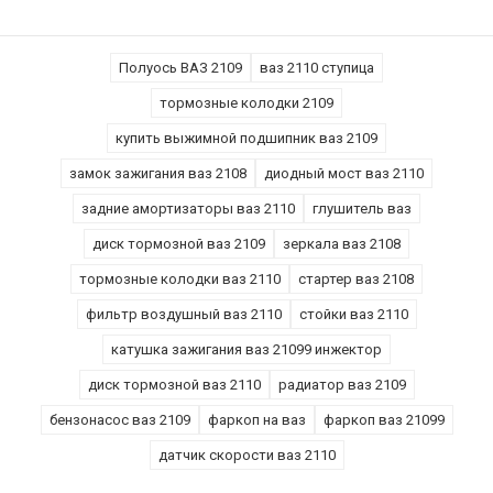
Полуось ВАЗ 2109
ваз 2110 ступица
тормозные колодки 2109
купить выжимной подшипник ваз 2109
замок зажигания ваз 2108
диодный мост ваз 2110
задние амортизаторы ваз 2110
глушитель ваз
диск тормозной ваз 2109
зеркала ваз 2108
тормозные колодки ваз 2110
стартер ваз 2108
фильтр воздушный ваз 2110
стойки ваз 2110
катушка зажигания ваз 21099 инжектор
диск тормозной ваз 2110
радиатор ваз 2109
бензонасос ваз 2109
фаркоп на ваз
фаркоп ваз 21099
датчик скорости ваз 2110