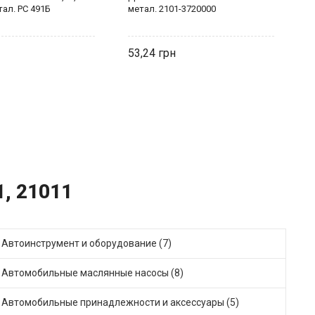
тал. РС 491Б
метал. 2101-3720000
2
53,24
5
1, 21011
Автоинструмент и оборудование (7)
Автомобильные маслянные насосы (8)
Автомобильные принадлежности и аксессуары (5)