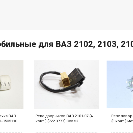
обильные для ВАЗ 2102, 2103, 21
ачка ВАЗ
Реле дворников ВАЗ 2101-07 (4
Реле повор
1-3505110
конт.) (722.3777) СовеК
(3 конт.) ме