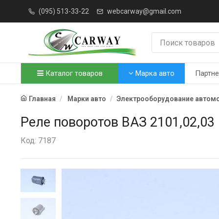
(095) 513-33-22
webcarway@gmail.com
Каталог товаров
Марка авто
Партн
Главная
Марки авто
Электрооборудование автом
Реле поворотов ВАЗ 2101,02,03 
Код: 7187