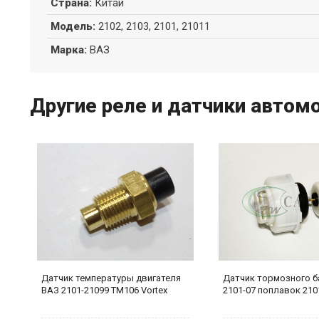
Страна
:
Китай
Модель
:
2102, 2103, 2101, 21011
Марка
:
ВАЗ
Другие реле и датчики автом
Датчик температуры двигателя
Датчик тормозного б
ВАЗ 2101-21099 ТМ106 Vortex
2101-07 поплавок 210