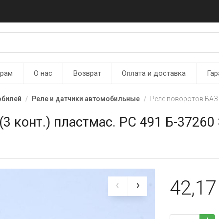
ерам
О нас
Возврат
Оплата и доставка
Гар
обилей
Реле и датчики автомобильные
Реле поворотов ВАЗ 2
(3 конт.) пластмас. РС 491 Б-37260
42,1