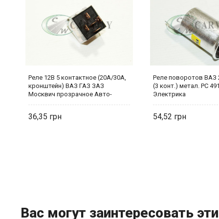
Реле 12В 5 контактное (20А/30А,
Реле поворотов ВАЗ 2
кронштейн) ВАЗ ГАЗ ЗАЗ
(3 конт.) метал. РС 49
Москвич прозрачное Авто-
Электрика
Электрика
36,35
54,52
Вас могут заинтересовать эти