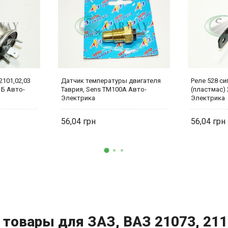
101,02,03
Датчик температуры двигателя
Реле 528 с
1Б Авто-
Таврия, Sens ТМ100А Авто-
(пластмас) 
Электрика
Электрика
56,04
56,04
 товары для ЗАЗ, ВАЗ 21073, 2111