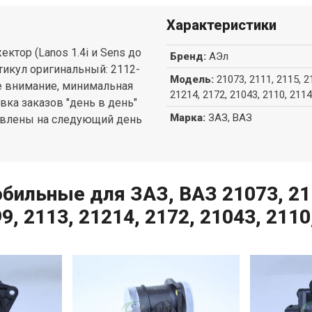
Характеристики
тор (Lanos 1.4i и Sens до
Бренд
:
АЭл
ртикул оригинальный: 2112-
Модель
:
21073, 2111, 2115, 2
е внимание, минимальная
21214, 2172, 21043, 2110, 2114
авка заказов "день в день"
Марка
:
ЗАЗ, ВАЗ
равлены на следующий день
бильные для ЗАЗ, ВАЗ 21073, 211
9, 2113, 21214, 2172, 21043, 2110