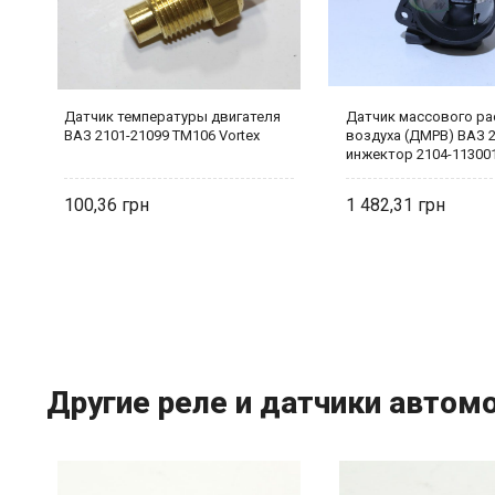
за
Датчик температуры двигателя
Датчик массового ра
ВАЗ 2101-21099 ТМ106 Vortex
воздуха (ДМРВ) ВАЗ 2
инжектор 2104-11300
Ком
100,36
1 482,31
Другие реле и датчики автом