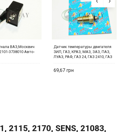
игнала ВАЗ,Москвич
Датчик температуры двигателя
Д
2101-3738010 Авто-
ЗИЛ, ГАЗ, КРАЗ, МАЗ, ЗАЗ, ПАЗ,
0
ЛУАЗ, РАФ, ГАЗ 24, ГАЗ 2410, ГАЗ
1
3110 ТМ100 Авто-Электрика
69,67
7
, 2115, 2170, SENS, 21083,