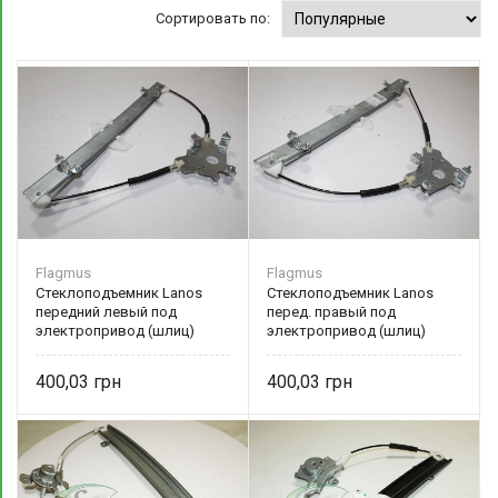
Сортировать по:
Flagmus
Flagmus
Стеклоподъемник Lanos
Стеклоподъемник Lanos
передний левый под
перед. правый под
электропривод (шлиц)
электропривод (шлиц)
96225383 Flagmus
96430501 Flagmus
400,03
400,03