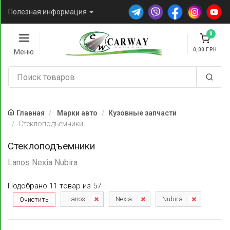
Полезная информация
0
0,00
Меню
Главная
Марки авто
Кузовные запчасти
Стеклоподъемники
Стеклоподъемники
Lanos Nexia Nubira
Подобрано
11
товар
из
57
Lanos
Nexia
Nubira
Очистить