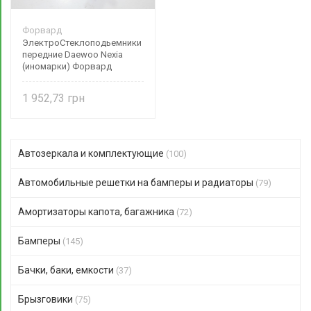
Форвард
ЭлектроСтеклоподьемники
передние Daewoo Nexia
(иномарки) Форвард
1 952,73
Автозеркала и комплектующие
(100)
Автомобильные решетки на бамперы и радиаторы
(79)
Амортизаторы капота, багажника
(72)
Бамперы
(145)
Бачки, баки, емкости
(37)
Брызговики
(75)