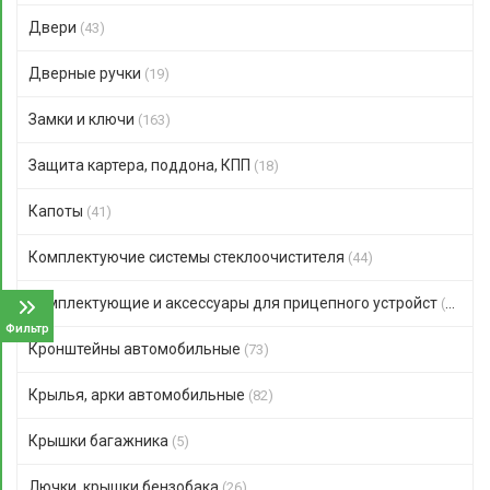
Двери
(43)
Дверные ручки
(19)
Замки и ключи
(163)
Защита картера, поддона, КПП
(18)
Капоты
(41)
Комплектуючие системы стеклоочистителя
(44)
Комплектующие и аксессуары для прицепного устройст
(47)
Фильтр
Кронштейны автомобильные
(73)
Крылья, арки автомобильные
(82)
Крышки багажника
(5)
Лючки, крышки бензобака
(26)