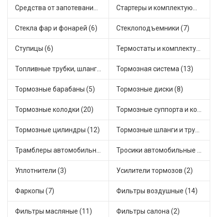
Средства от запотевания и размораживатели стекла (2)
Стартеры и комплектующие (26)
Стекла фар и фонарей (6)
Стеклоподъемники (7)
Ступицы (6)
Термостаты и комплектующие системы охлаждения (30)
Топливные трубки, шланги, магистрали и рампы (2)
Тормозная система (13)
Тормозные барабаны (5)
Тормозные диски (8)
Тормозные колодки (20)
Тормозные суппорта и комплектующие (4)
Тормозные цилиндры (12)
Тормозные шланги и трубки (17)
Трамблеры автомобильные (7)
Тросики автомобильные (29)
Уплотнители (3)
Усилители тормозов (2)
Фаркопы (7)
Фильтры воздушные (14)
Фильтры масляные (11)
Фильтры салона (2)