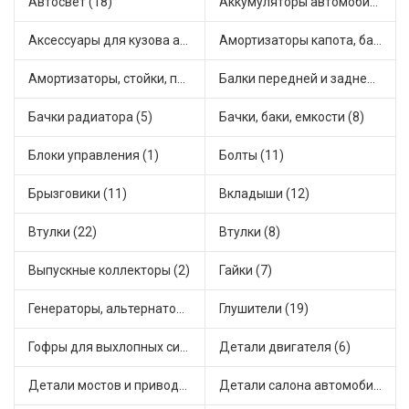
Автосвет (18)
Аккумуляторы автомобильные (1)
Аксессуары для кузова автомобиля (2)
Амортизаторы капота, багажника (5)
Амортизаторы, стойки, подушки стоек (42)
Балки передней и задней подвески (1)
Бачки радиатора (5)
Бачки, баки, емкости (8)
Блоки управления (1)
Болты (11)
Брызговики (11)
Вкладыши (12)
Втулки (22)
Втулки (8)
Выпускные коллекторы (2)
Гайки (7)
Генераторы, альтернаторы и комплектующие (7)
Глушители (19)
Гофры для выхлопных систем (4)
Детали двигателя (6)
Детали мостов и привода трансмиссии (15)
Детали салона автомобиля (16)