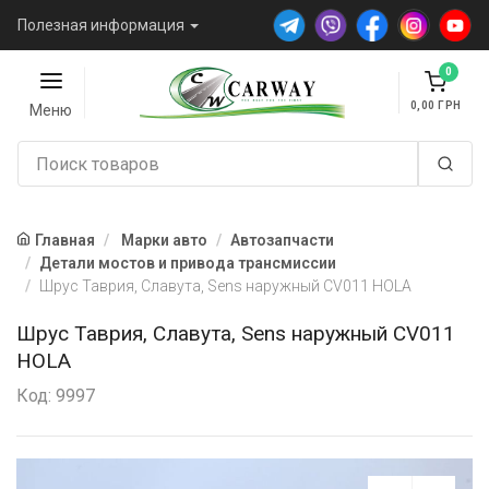
Полезная информация
0
0,00
Меню
Главная
Марки авто
Автозапчасти
Детали мостов и привода трансмиссии
Шрус Таврия, Славута, Sens наружный CV011 HOLA
Шрус Таврия, Славута, Sens наружный CV011
HOLA
Код: 9997