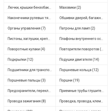
Лючки, крышки бензобака (6)
Маховики (2)
Наконечники рулевых тяг (8)
Обшивки дверей, багажника, потолков, накладки салона (1)
Органы управления (7)
Патроны для ламп (2)
Пистоны, заглушки, крепежные элементы (5)
Плафоны внутреннего освещения (2)
Поворотные кулаки (4)
Повторители поворотов (4)
Подкрылки (12)
Подушки двигателя (14)
Подшипники для транспорта (23)
Поршневые кольца (12)
Поршневые пальцы (3)
Поршни (19)
Предохранители, переключатели, кнопки автомобильные (28)
Приемные трубы глушителя (17)
Провода зажигания (8)
Проводка, провода, клеммы и разъемы (7)