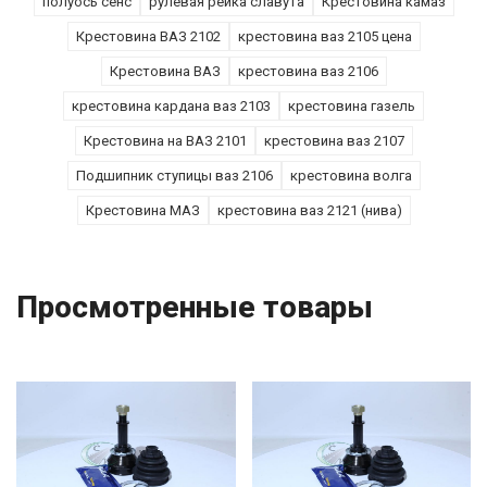
полуось сенс
рулевая рейка славута
Крестовина камаз
Крестовина ВАЗ 2102
крестовина ваз 2105 цена
Крестовина ВАЗ
крестовина ваз 2106
крестовина кардана ваз 2103
крестовина газель
Крестовина на ВАЗ 2101
крестовина ваз 2107
Подшипник ступицы ваз 2106
крестовина волга
Крестовина МАЗ
крестовина ваз 2121 (нива)
Просмотренные товары