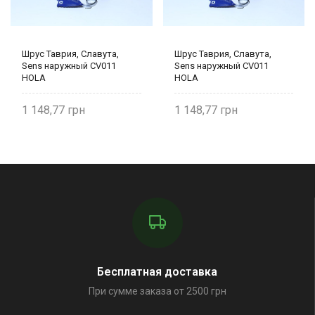
Шрус Таврия, Славута,
Шрус Таврия, Славута,
Sens наружный CV011
Sens наружный CV011
HOLA
HOLA
1 148,77
1 148,77
Бесплатная доставка
При сумме заказа от 2500 грн