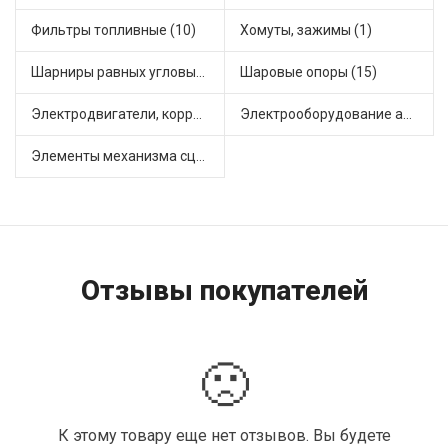
Фильтры топливные (10)
Хомуты, зажимы (1)
Шарниры равных угловых скоростей, приводные валы (20)
Шаровые опоры (15)
Электродвигатели, корректоры и приводы автомобильн (16)
Электрооборудование автомобилей (10)
Элементы механизма сцепления (36)
Отзывы покупателей
🙁
К этому товару еще нет отзывов. Вы будете