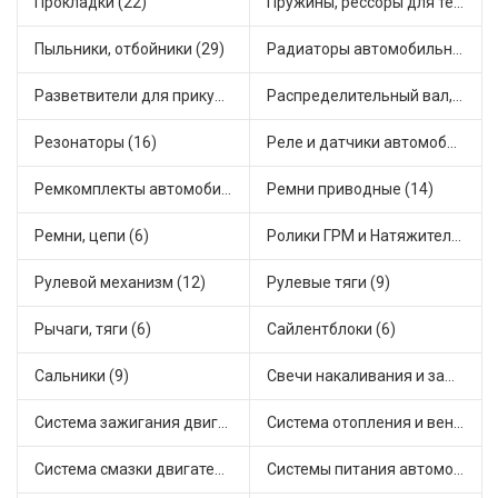
Прокладки (22)
Пружины, рессоры для техники (11)
Пыльники, отбойники (29)
Радиаторы автомобильные (13)
Разветвители для прикуривателя (6)
Распределительный вал, шестерни распределительного (3)
Резонаторы (16)
Реле и датчики автомобильные (78)
Ремкомплекты автомобильные (21)
Ремни приводные (14)
Ремни, цепи (6)
Ролики ГРМ и Натяжители (2)
Рулевой механизм (12)
Рулевые тяги (9)
Рычаги, тяги (6)
Сайлентблоки (6)
Сальники (9)
Свечи накаливания и зажигания (16)
Система зажигания двигателя (2)
Система отопления и вентиляции (7)
Система смазки двигателя (4)
Системы питания автомобиля (2)