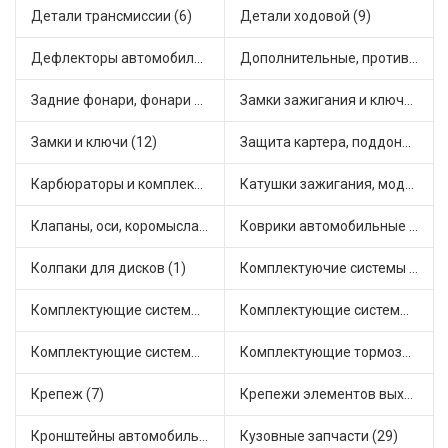
Детали трансмиссии (6)
Детали ходовой (9)
Дефлекторы автомобильные (2)
Дополнительные, противотуманные фары (5)
Задние фонари, фонари видимости (5)
Замки зажигания и ключи (4)
Замки и ключи (12)
Защита картера, поддона, КПП (4)
Карбюраторы и комплектующие (6)
Катушки зажигания, модули зажигания (11)
Клапаны, оси, коромысла (7)
Коврики автомобильные (6)
Колпаки для дисков (1)
Комплектуючие системы стеклоочистителя (6)
Комплектующие системы выпуска отработавших газов (23)
Комплектующие системы отопления (9)
Комплектующие системы питания (8)
Комплектующие тормозной системы (14)
Крепеж (7)
Крепежи элементов выхлопной системы (6)
Кронштейны автомобильные (2)
Кузовные запчасти (29)