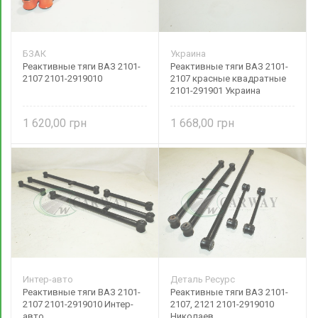
БЗАК
Украина
Реактивные тяги ВАЗ 2101-
Реактивные тяги ВАЗ 2101-
2107 2101-2919010
2107 красные квадратные
2101-291901 Украина
1 620,00
1 668,00
Интер-авто
Деталь Ресурс
Реактивные тяги ВАЗ 2101-
Реактивные тяги ВАЗ 2101-
2107 2101-2919010 Интер-
2107, 2121 2101-2919010
авто
Николаев