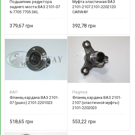
Подшипник редуктора
Муфта эластичная ВАЗ
заднего моста ВАЗ 2101-07
2101-2107 2101-2202120
6-7705 7705 SKL
CARWAY
379,67
392,78
ВАП
Flagmus
Фланец кардана ВАЗ 2101-
Фланец кардана ВАЗ 2101-
07 (ушко) 2101-2201023
2107 (эластичной муфты)
2101-2202023
518,65
553,22