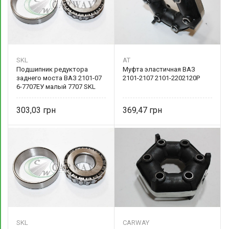
SKL
AT
Подшипник редуктора
Муфта эластичная ВАЗ
заднего моста ВАЗ 2101-07
2101-2107 2101-2202120Р
6-7707ЕУ малый 7707 SKL
303,03
369,47
SKL
CARWAY