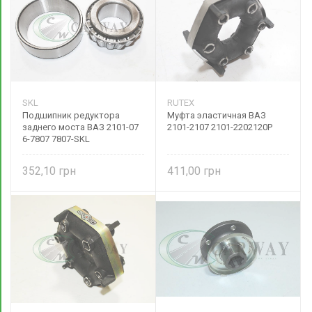
SKL
RUTEX
Подшипник редуктора
Муфта эластичная ВАЗ
заднего моста ВАЗ 2101-07
2101-2107 2101-2202120Р
6-7807 7807-SKL
352,10
411,00