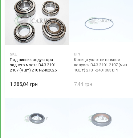
SKL
БРТ
Подшипник редуктора
Кольцо уплотнительное
заднего моста ВАЗ 2101-
полуоси ВАЗ 2101-2107 (мин.
2107 (4 шт) 2101-2402025
10шт) 2101-2401065 БРТ
SKL
1 285,04
7,44