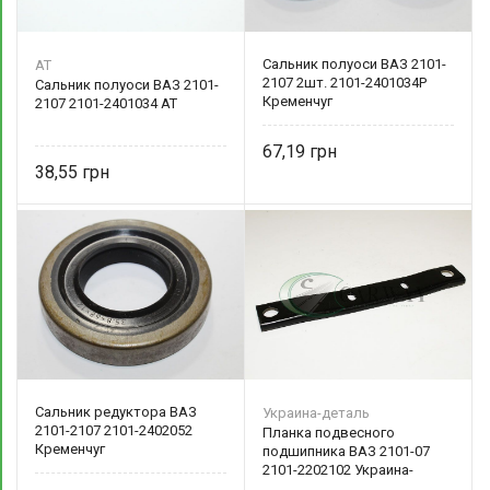
Сальник полуоси ВАЗ 2101-
AT
2107 2шт. 2101-2401034Р
Сальник полуоси ВАЗ 2101-
Кременчуг
2107 2101-2401034 AT
67,19
38,55
Сальник редуктора ВАЗ
Украина-деталь
2101-2107 2101-2402052
Планка подвесного
Кременчуг
подшипника ВАЗ 2101-07
2101-2202102 Украина-
деталь