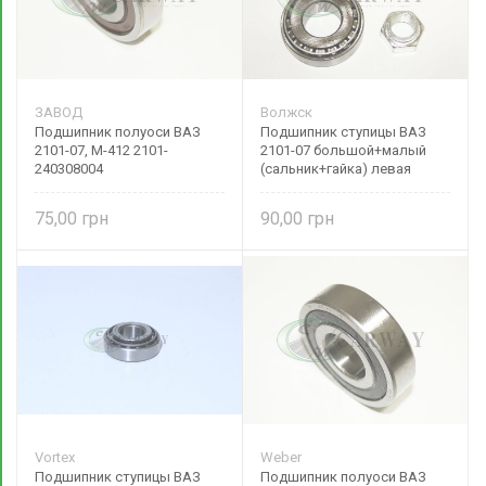
ЗАВОД
Волжск
Подшипник полуоси ВАЗ
Подшипник ступицы ВАЗ
2101-07, М-412 2101-
2101-07 большой+малый
240308004
(сальник+гайка) левая
сторона 21010310180086
Волжск
75,00
90,00
Vortex
Weber
Подшипник ступицы ВАЗ
Подшипник полуоси ВАЗ