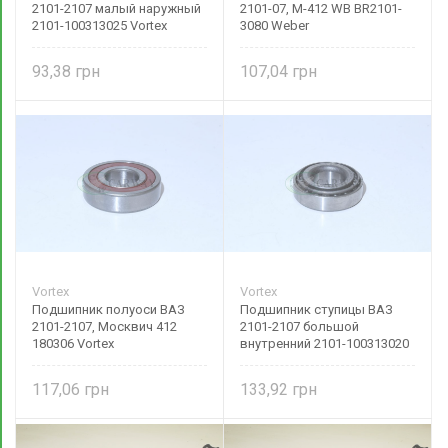
2101-2107 малый наружный
2101-07, М-412 WB BR2101-
2101-100313025 Vortex
3080 Weber
93,38
107,04
Vortex
Vortex
Подшипник полуоси ВАЗ
Подшипник ступицы ВАЗ
2101-2107, Москвич 412
2101-2107 большой
180306 Vortex
внутренний 2101-100313020
Vortex
117,06
133,92