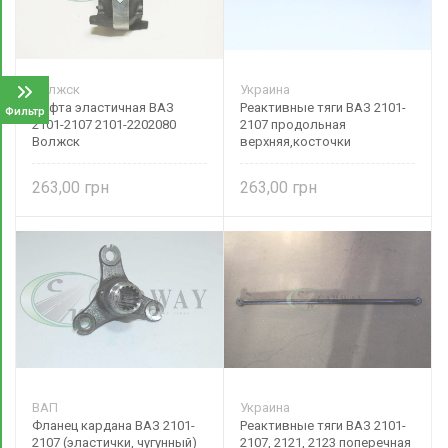
Волжск
Украина
Муфта эластичная ВАЗ
Реактивные тяги ВАЗ 2101-
Фильтр
2101-2107 2101-2202080
2107 продольная
Волжск
верхняя,косточки
21010291901301 Украина
263,00
263,00
ВАП
Украина
Фланец кардана ВАЗ 2101-
Реактивные тяги ВАЗ 2101-
2107 (эластички, чугунный)
2107, 2121, 2123 поперечная