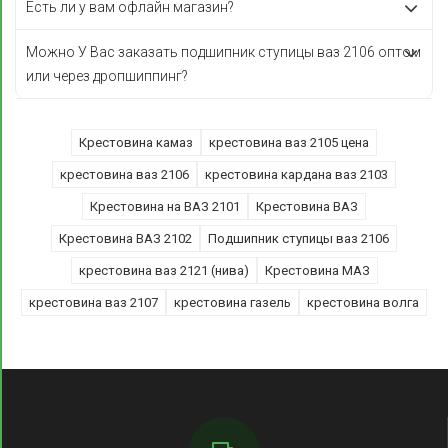
Есть ли у вам офлайн магазин?
Можно У Вас заказать подшипник ступицы ваз 2106 оптом
или через дропшиппинг?
Крестовина камаз
крестовина ваз 2105 цена
крестовина ваз 2106
крестовина кардана ваз 2103
Крестовина на ВАЗ 2101
Крестовина ВАЗ
Крестовина ВАЗ 2102
Подшипник ступицы ваз 2106
крестовина ваз 2121 (нива)
Крестовина МАЗ
крестовина ваз 2107
крестовина газель
крестовина волга