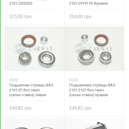
2101-2202023
2101-2919110 Украина
325,00
334,00
SS20
SS20
Подшипник ступицы ВАЗ
Подшипники ступицы ВАЗ
2101-07 бол.+мал.
2101-2107 бол.+мал.
(сальн.+гайка) левая
(сальн.+гайка) правая
сторона
сторона 21010310180085
349,82
349,82