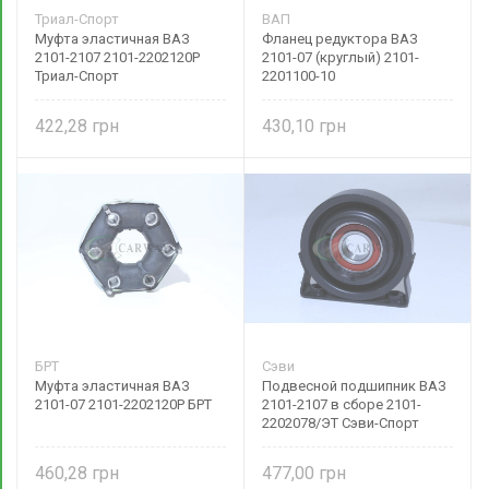
Триал-Спорт
ВАП
Муфта эластичная ВАЗ
Фланец редуктора ВАЗ
2101-2107 2101-2202120Р
2101-07 (круглый) 2101-
Триал-Спорт
2201100-10
422,28
430,10
БРТ
Сэви
Муфта эластичная ВАЗ
Подвесной подшипник ВАЗ
2101-07 2101-2202120Р БРТ
2101-2107 в сборе 2101-
2202078/ЭТ Сэви-Спорт
460,28
477,00