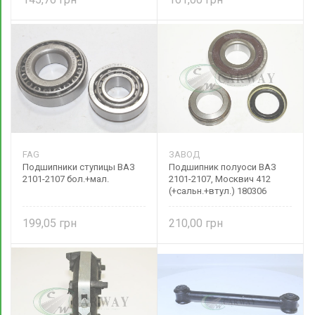
FAG
ЗАВОД
Подшипники ступицы ВАЗ
Подшипник полуоси ВАЗ
2101-2107 бол.+мал.
2101-2107, Москвич 412
(+сальн.+втул.) 180306
199,05
210,00