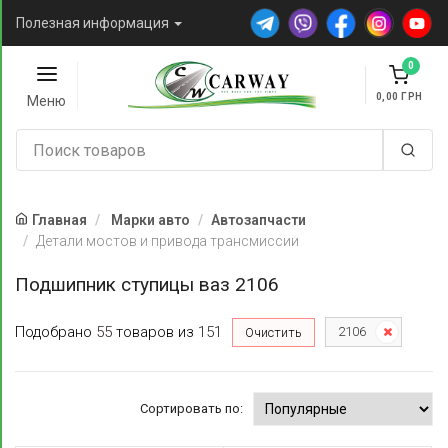
Полезная информация
0
0,00
Меню
Главная
Марки авто
Автозапчасти
Детали мостов и привода трансмиссии
Подшипник ступицы ваз 2106
Подобрано
55
товаров
из
151
2106
Очистить
Сортировать по: