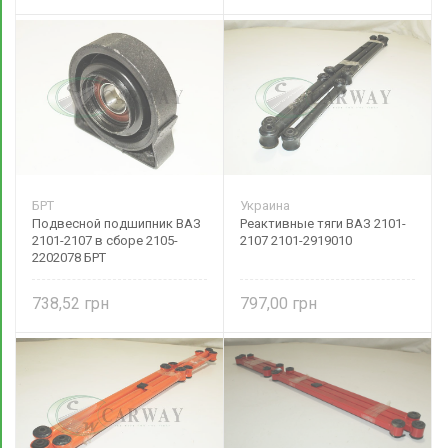
БРТ
Украина
Подвесной подшипник ВАЗ
Реактивные тяги ВАЗ 2101-
2101-2107 в сборе 2105-
2107 2101-2919010
2202078 БРТ
738,52
797,00