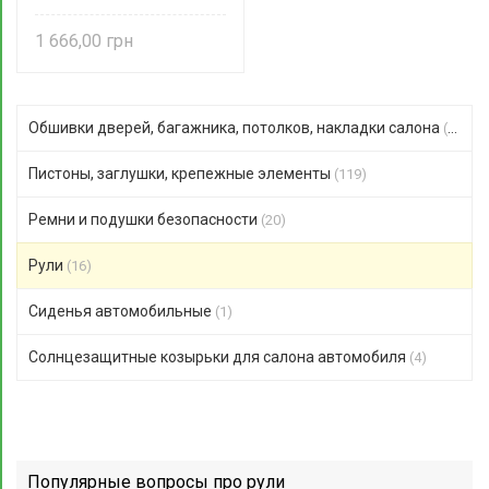
1 666,00
Обшивки дверей, багажника, потолков, накладки салона
(51)
Пистоны, заглушки, крепежные элементы
(119)
Ремни и подушки безопасности
(20)
Рули
(16)
Сиденья автомобильные
(1)
Солнцезащитные козырьки для салона автомобиля
(4)
Популярные вопросы про рули