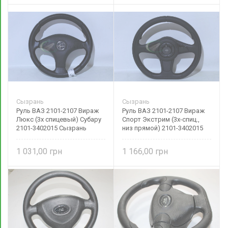
Сызрань
Сызрань
Руль ВАЗ 2101-2107 Вираж
Руль ВАЗ 2101-2107 Вираж
Люкс (3х спицевый) Субару
Спорт Экстрим (3х-спиц.,
2101-3402015 Сызрань
низ прямой) 2101-3402015
Сызрань
1 031,00
1 166,00