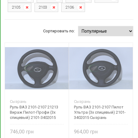
2105
2103
2106
Сортировать по:
Сызрань
Сызрань
Руль ВАЗ 2101-2107 21213
Руль ВАЗ 2101-2107 Пилот
Вираж Пилот-Профи (3х
Ультра (3х спицевый) 2101-
спицевый) 2101-3402015
3402015 Сызрань
Сызрань
746,00
964,00