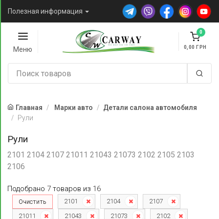
Полезная информация
0
0,00
Меню
Главная
Марки авто
Детали салона автомобиля
Рули
Рули
2101 2104 2107 21011 21043 21073 2102 2105 2103
2106
Подобрано
7
товаров
из
16
2101
2104
2107
Очистить
21011
21043
21073
2102