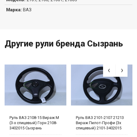
Марка
:
ВАЗ
Другие рули бренда Сызрань
Руль ВАЗ 2108-15 Вираж М
Руль ВАЗ 2101-2107 21213
(3-х спицевый) Горн 2108-
Вираж Пилот-Профи (3х
3402015 Сызрань
спицевый) 2101-3402015
Сызрань