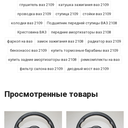
глушитель ваз 2109
катушка зажигания ваз 2109
проводка ваз 2109
ступица 2109
стойки ваз 2109
колодки ваз 2109
Подшипник передней ступицы ВАЗ 2108
Крестовина ВАЗ
передние амортизаторы ваз 2108
фаркоп на ваз
замок зажигания ваз 2108
радиатор ваз 2109
бензонасос ваз 2109
купить тормозные барабаны ваз 2109
купить задние амортизаторы ваз 2108
ремкомплекты на ваз
фильтр салона ваз 2109
диодный мост ваз 2109
Просмотренные товары