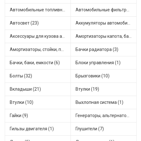
Автомобильные топливные насосы (33)
Автомобильные фильтры (1)
Автосвет (23)
Аккумуляторы автомобильные (1)
Аксессуары для кузова автомобиля (3)
Амортизаторы капота, багажника (6)
Амортизаторы, стойки, подушки стоек (49)
Бачки радиатора (3)
Бачки, баки, емкости (6)
Блоки управления (1)
Болты (32)
Брызговики (10)
Вкладыши (21)
Втулки (19)
Втулки (10)
Выхлопная система (1)
Гайки (9)
Генераторы, альтернаторы и комплектующие (43)
Гильзы двигателя (1)
Глушители (7)