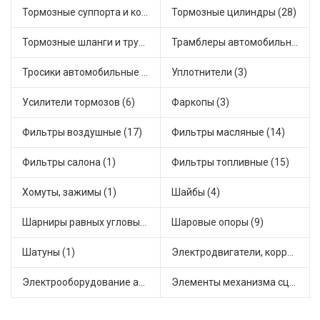
Тормозные суппорта и комплектующие (3)
Тормозные цилиндры (28)
Тормозные шланги и трубки (7)
Трамблеры автомобильные (18)
Тросики автомобильные (18)
Уплотнители (3)
Усилители тормозов (6)
Фаркопы (3)
Фильтры воздушные (17)
Фильтры масляные (14)
Фильтры салона (1)
Фильтры топливные (15)
Хомуты, зажимы (1)
Шайбы (4)
Шарниры равных угловых скоростей, приводные валы (16)
Шаровые опоры (9)
Шатуны (1)
Электродвигатели, корректоры и приводы автомобильн (30)
Электрооборудование автомобилей (12)
Элементы механизма сцепления (45)