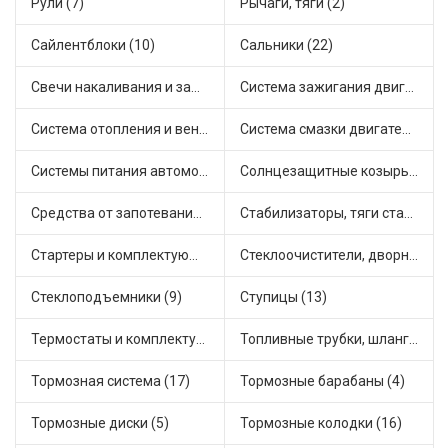
Рули (7)
Рычаги, тяги (2)
Сайлентблоки (10)
Сальники (22)
Свечи накаливания и зажигания (22)
Система зажигания двигателя (5)
Система отопления и вентиляции (8)
Система смазки двигателя (8)
Системы питания автомобиля (15)
Солнцезащитные козырьки для салона автомобиля (1)
Средства от запотевания и размораживатели стекла (1)
Стабилизаторы, тяги стабилизатора, стойки стабилиз (5)
Стартеры и комплектующие (27)
Стеклоочистители, дворники (2)
Стеклоподъемники (9)
Ступицы (13)
Термостаты и комплектующие системы охлаждения (50)
Топливные трубки, шланги, магистрали и рампы (4)
Тормозная система (17)
Тормозные барабаны (4)
Тормозные диски (5)
Тормозные колодки (16)