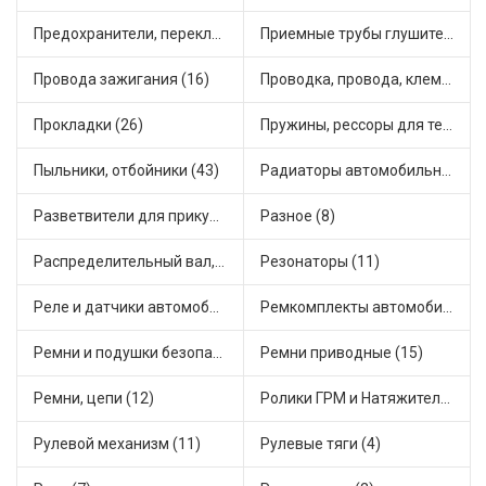
Предохранители, переключатели, кнопки автомобильные (54)
Приемные трубы глушителя (7)
Провода зажигания (16)
Проводка, провода, клеммы и разъемы (19)
Прокладки (26)
Пружины, рессоры для техники (7)
Пыльники, отбойники (43)
Радиаторы автомобильные (10)
Разветвители для прикуривателя (4)
Разное (8)
Распределительный вал, шестерни распределительного (5)
Резонаторы (11)
Реле и датчики автомобильные (111)
Ремкомплекты автомобильные (67)
Ремни и подушки безопасности (6)
Ремни приводные (15)
Ремни, цепи (12)
Ролики ГРМ и Натяжители (14)
Рулевой механизм (11)
Рулевые тяги (4)