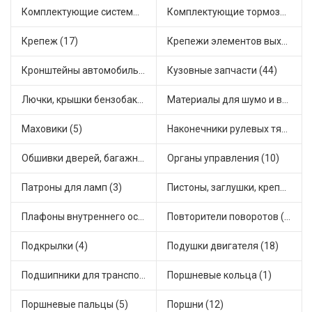
Комплектующие системы питания (21)
Комплектующие тормозной системы (14)
Крепеж (17)
Крепежи элементов выхлопной системы (3)
Кронштейны автомобильные (11)
Кузовные запчасти (44)
Лючки, крышки бензобака (3)
Материалы для шумо и виброизоляции (1)
Маховики (5)
Наконечники рулевых тяг (18)
Обшивки дверей, багажника, потолков, накладки салона (4)
Органы управления (10)
Патроны для ламп (3)
Пистоны, заглушки, крепежные элементы (6)
Плафоны внутреннего освещения (1)
Повторители поворотов (9)
Подкрылки (4)
Подушки двигателя (18)
Подшипники для транспорта (24)
Поршневые кольца (1)
Поршневые пальцы (5)
Поршни (12)