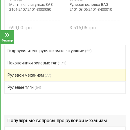
Маятник на втулках ВАЗ
Рулевая колонка ВАЗ
2101-2107 2101-3003080
2101,03,06 2101-3400010
699,00
3 515,06
Фильтр
Гидроусилитель руля и комплектующие
(22)
Наконечники рулевых тяг
(171)
Рулевой механизм
(77)
Рулевые тяги
(64)
Популярные вопросы про рулевой механизм