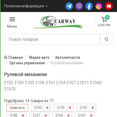
Полезная информация
0
0,00
Меню
Главная
Марки авто
Автозапчасти
Органы управления
Рулевой механизм
Рулевой механизм
2102 2105 2103 2106 2101 2104 2107 21011 21043
21073
Подобрано
14
товара
из
77
2102
2105
2103
Очистить
2106
2101
2104
2107