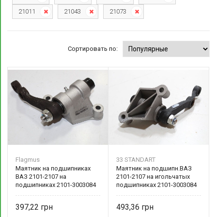
21011
21043
21073
Сортировать по:
Flagmus
33 STANDART
Маятник на подшипниках
Маятник на подшипн.ВАЗ
ВАЗ 2101-2107 на
2101-2107 на игольчатых
подшипниках 2101-3003084
подшипниках 2101-3003084
Flagmus
33 STANDART
397,22
493,36