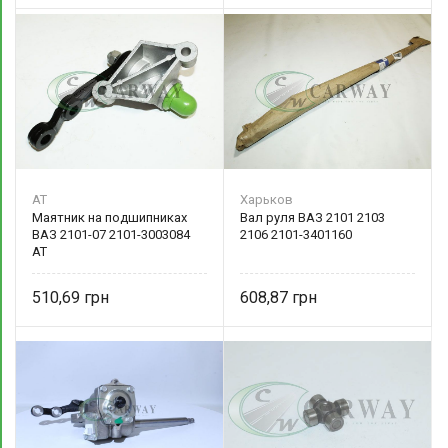
AT
Харьков
Маятник на подшипниках
Вал руля ВАЗ 2101 2103
ВАЗ 2101-07 2101-3003084
2106 2101-3401160
AT
510,69
608,87