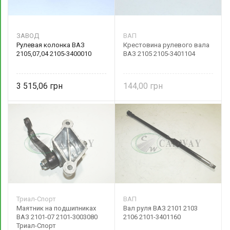
ЗАВОД
ВАП
Рулевая колонка ВАЗ
Крестовина рулевого вала
2105,07,04 2105-3400010
ВАЗ 2105 2105-3401104
3 515,06
144,00
Триал-Спорт
ВАП
Маятник на подшипниках
Вал руля ВАЗ 2101 2103
ВАЗ 2101-07 2101-3003080
2106 2101-3401160
Триал-Спорт