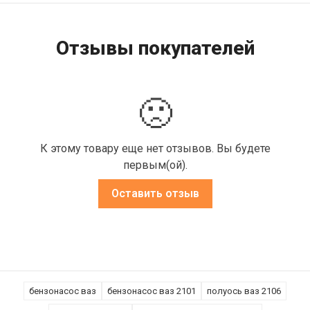
Отзывы покупателей
🙁
К этому товару еще нет отзывов. Вы будете
первым(ой).
Оставить отзыв
бензонасос ваз
бензонасос ваз 2101
полуось ваз 2106