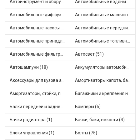
Автоинструмент и оборудование (7)
Автомобильные водяные насосы (14)
Автомобильные диффузоры и вентиляторы (4)
Автомобильные маслянные насосы (9)
Автомобильные насосы, компрессоры и манометры (1)
Автомобильные передние фары (12)
Автомобильные принадлежности и аксессуары (6)
Автомобильные топливные насосы (17)
Автомобильные фильтры (1)
Автосвет (51)
Автошампуни (18)
Аккумуляторы автомобильные (2)
Аксессуары для кузова автомобиля (1)
Амортизаторы капота, багажника (6)
Амортизаторы, стойки, подушки стоек (36)
Багажники и крепления на крышу (1)
Балки передней и задней подвески (4)
Бамперы (6)
Бачки радиатора (1)
Бачки, баки, емкости (4)
Блоки управления (1)
Болты (75)