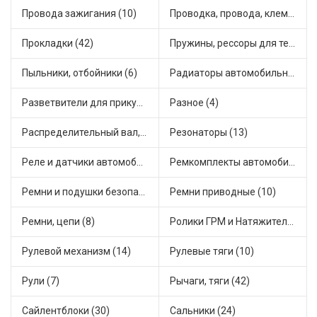
Провода зажигания (10)
Проводка, провода, клеммы и разъемы (23)
Прокладки (42)
Пружины, рессоры для техники (29)
Пыльники, отбойники (6)
Радиаторы автомобильные (17)
Разветвители для прикуривателя (3)
Разное (4)
Распределительный вал, шестерни распределительного (7)
Резонаторы (13)
Реле и датчики автомобильные (82)
Ремкомплекты автомобильные (81)
Ремни и подушки безопасности (9)
Ремни приводные (10)
Ремни, цепи (8)
Ролики ГРМ и Натяжители (17)
Рулевой механизм (14)
Рулевые тяги (10)
Рули (7)
Рычаги, тяги (42)
Сайлентблоки (30)
Сальники (24)