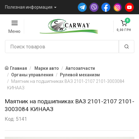
Полезная информация
0
0,00
Меню
Главная
Марки авто
Автозапчасти
Органы управления
Рулевой механизм
Маятник на подшипниках ВАЗ 2101-2107 2101-3003084
КИНААЗ
Маятник на подшипниках ВАЗ 2101-2107 2101-
3003084 КИНААЗ
Код: 5141