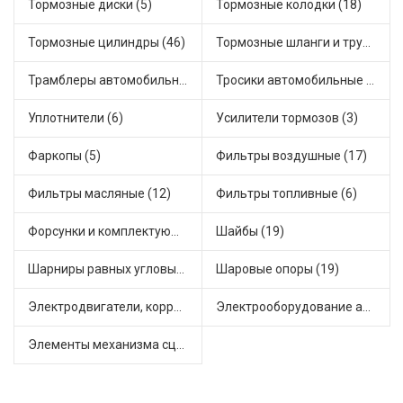
Тормозные диски (5)
Тормозные колодки (18)
Тормозные цилиндры (46)
Тормозные шланги и трубки (5)
Трамблеры автомобильные (40)
Тросики автомобильные (23)
Уплотнители (6)
Усилители тормозов (3)
Фаркопы (5)
Фильтры воздушные (17)
Фильтры масляные (12)
Фильтры топливные (6)
Форсунки и комплектующие (1)
Шайбы (19)
Шарниры равных угловых скоростей, приводные валы (1)
Шаровые опоры (19)
Электродвигатели, корректоры и приводы автомобильн (22)
Электрооборудование автомобилей (25)
Элементы механизма сцепления (63)