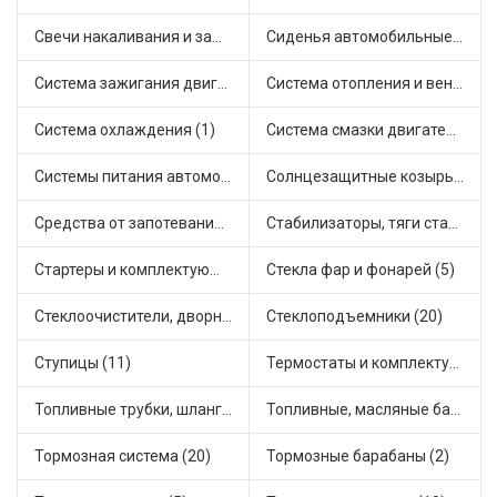
Свечи накаливания и зажигания (31)
Сиденья автомобильные (1)
Система зажигания двигателя (3)
Система отопления и вентиляции (17)
Система охлаждения (1)
Система смазки двигателя (17)
Системы питания автомобиля (21)
Солнцезащитные козырьки для салона автомобиля (3)
Средства от запотевания и размораживатели стекла (1)
Стабилизаторы, тяги стабилизатора, стойки стабилиз (3)
Стартеры и комплектующие (38)
Стекла фар и фонарей (5)
Стеклоочистители, дворники (1)
Стеклоподъемники (20)
Ступицы (11)
Термостаты и комплектующие системы охлаждения (55)
Топливные трубки, шланги, магистрали и рампы (3)
Топливные, масляные баки (1)
Тормозная система (20)
Тормозные барабаны (2)