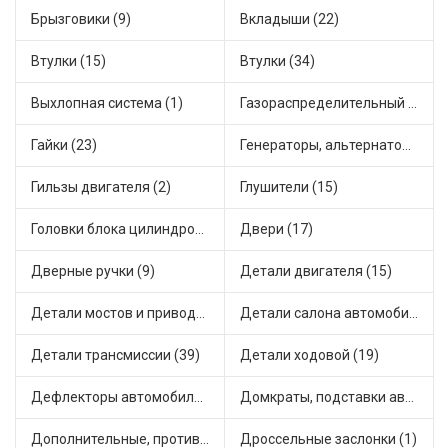
Брызговики (9)
Вкладыши (22)
Втулки (15)
Втулки (34)
Выхлопная система (1)
Газораспределительный механизм (2)
Гайки (23)
Генераторы, альтернаторы и комплектующие (48)
Гильзы двигателя (2)
Глушители (15)
Головки блока цилиндров (2)
Двери (17)
Дверные ручки (9)
Детали двигателя (15)
Детали мостов и привода трансмиссии (58)
Детали салона автомобиля (47)
Детали трансмиссии (39)
Детали ходовой (19)
Дефлекторы автомобильные (4)
Домкраты, подставки автомобильные (1)
Дополнительные, противотуманные фары (2)
Дроссельные заслонки (1)