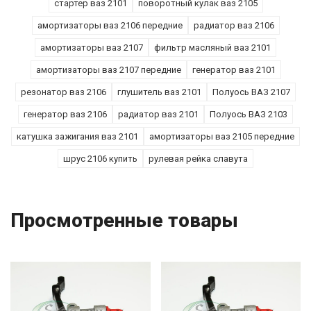
стартер ваз 2101
поворотный кулак ваз 2105
амортизаторы ваз 2106 передние
радиатор ваз 2106
амортизаторы ваз 2107
фильтр масляный ваз 2101
амортизаторы ваз 2107 передние
генератор ваз 2101
резонатор ваз 2106
глушитель ваз 2101
Полуось ВАЗ 2107
генератор ваз 2106
радиатор ваз 2101
Полуось ВАЗ 2103
катушка зажигания ваз 2101
амортизаторы ваз 2105 передние
шрус 2106 купить
рулевая рейка славута
Просмотренные товары