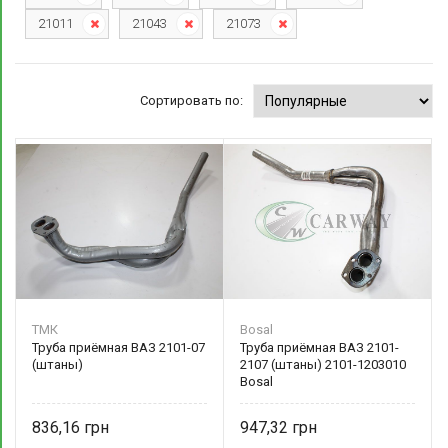
21011
21043
21073
Сортировать по:
ТМК
Bosal
Труба приёмная ВАЗ 2101-07
Труба приёмная ВАЗ 2101-
(штаны)
2107 (штаны) 2101-1203010
Bosal
836,16
947,32