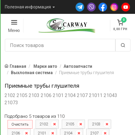
Полезная информация
0
0,00
Меню
Главная
Марки авто
Автозапчасти
Выхлопная система
Приемные трубы глушителя
Приемные трубы глушителя
2102 2105 2103 2106 2101 2104 2107 21011 21043
21073
Подобрано
5
товаров
из
110
2102
2105
2103
Очистить
2106
2101
2104
2107