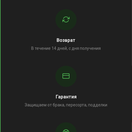
Возврат
В течение 14 дней, с дня получения
Гарантия
Защищаем от брака, пересорта, подделки