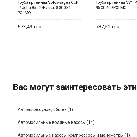
5
Труба приемная Volkswagen Golf
Труба приёмная VW T4 
II/ Jetta 85-92/Passat 8 30.331
95 30.409 POLMO
POLMO
673,49
787,51
Вас могут заинтересовать эти
Автоаксессуары, общее (1)
Автомобильные водяные насосы (14)
Автомобильные насосы, компрессоры и манометры (1)