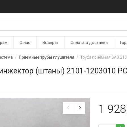
ерам
О нас
Возврат
Оплата и доставка
Гар
истема
Приемные трубы глушителя
Труба приёмная ВАЗ 210
 инжектор (штаны) 2101-1203010 
1 928