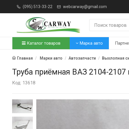
(095) 513-33-22
webcarway@gmail.com
Каталог товаров
Марка авто
Партн
Главная
Марки авто
Автозапчасти
Выхлопная с
Труба приёмная ВАЗ 2104-2107
Код: 13618