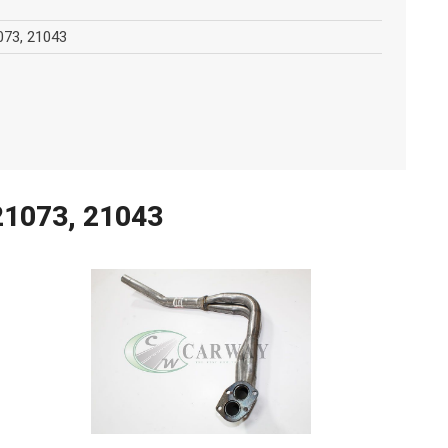
073, 21043
21073, 21043