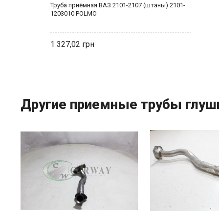
Труба приёмная ВАЗ 2101-2107 (штаны) 2101-
1203010 POLMO
1 327,02
Другие приемные трубы глуш