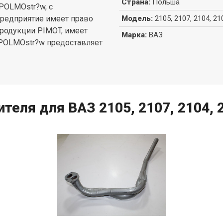
Страна
:
Польша
POLMOstr?w, с
редприятие имеет право
Модель
:
2105, 2107, 2104, 21
продукции PIMOT, имеет
Марка
:
ВАЗ
 POLMOstr?w предоставляет
теля для ВАЗ 2105, 2107, 2104, 