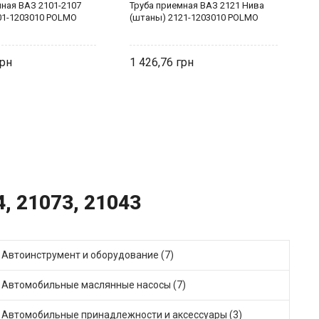
мная ВАЗ 2101-2107
Труба приемная ВАЗ 2121 Нива
Т
01-1203010 POLMO
(штаны) 2121-1203010 POLMO
(
1 426,76
1
, 21073, 21043
Автоинструмент и оборудование (7)
Автомобильные маслянные насосы (7)
Автомобильные принадлежности и аксессуары (3)