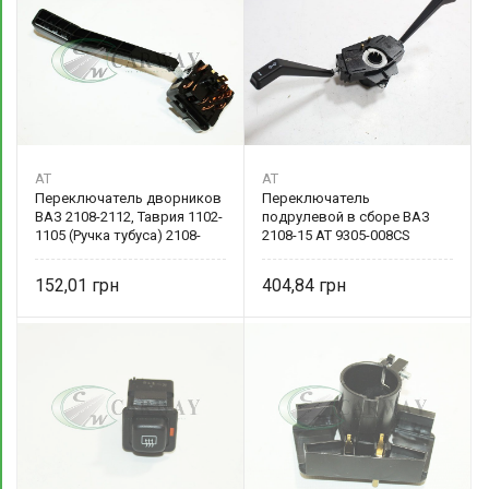
AT
AT
Переключатель дворников
Переключатель
ВАЗ 2108-2112, Таврия 1102-
подрулевой в сборе ВАЗ
1105 (Ручка тубуса) 2108-
2108-15 AT 9305-008CS
3709340-01 AT
152,01
404,84