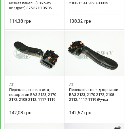
низкая панель (10 конт/
2108-15 AT 9320-008CS
квадрат) 375.3710-05.05
Авто-Электрика
114,38
138,32
AT
AT
Переключатель света,
Переключатель дворников
поворотов ВАЗ 2123, 2170-
ВАЗ 2123, 2170-2172, 2108-
2172, 2108-2112, 1117-1119
2112, 1117-1119 (Ручка
(Ручка тубуса)
тубуса) 2123-3709340 AT
142,08
142,67