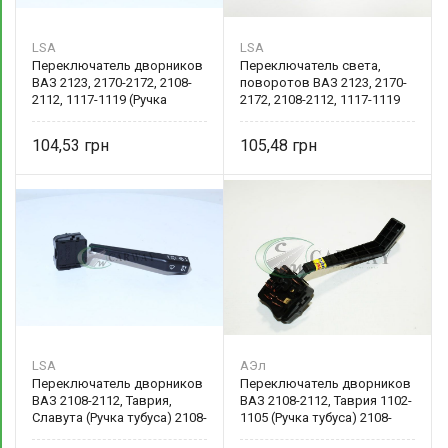
LSA
LSA
Переключатель дворников
Переключатель света,
ВАЗ 2123, 2170-2172, 2108-
поворотов ВАЗ 2123, 2170-
2112, 1117-1119 (Ручка
2172, 2108-2112, 1117-1119
тубуса) LA 2123-3709340 LSA
(Ручка тубуса) LA 2123-
3709330 LSA
104,53
105,48
LSA
АЭл
Переключатель дворников
Переключатель дворников
ВАЗ 2108-2112, Таврия,
ВАЗ 2108-2112, Таврия 1102-
Славута (Ручка тубуса) 2108-
1105 (Ручка тубуса) 2108-
3709340-01 LSA
3709340-01 Авто-Электрика