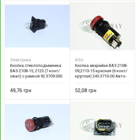
Электрика
АЭл
Кнопка стеклоподъемника
Кнопка аварийки ВАЗ 2108-
ВАЗ 2108-15, 2123 (7 конт/
09,2113-15 красная (6 конт/
овал) с рамкой 92.3709.000
круглая) 245.3710-00 Авто-
Электрика
49,76
52,08