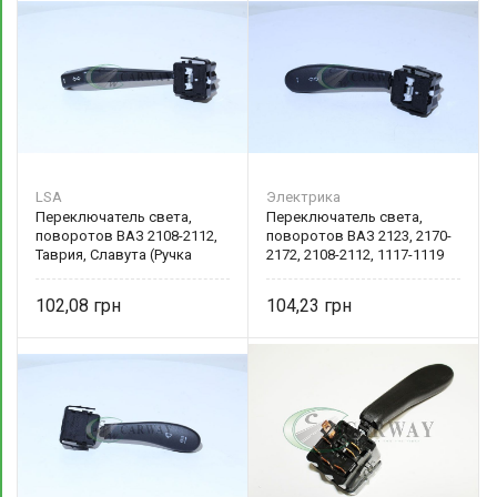
LSA
Электрика
Переключатель света,
Переключатель света,
поворотов ВАЗ 2108-2112,
поворотов ВАЗ 2123, 2170-
Таврия, Славута (Ручка
2172, 2108-2112, 1117-1119
тубуса) LA 2108-3709330-01
(Ручка тубуса) 2123-3709330
LSA
102,08
104,23