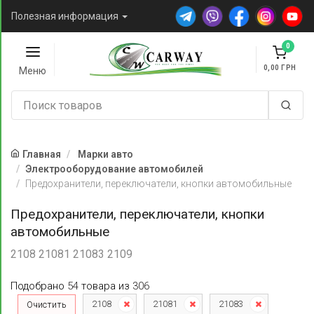
Полезная информация
0
0,00
Меню
Главная
Марки авто
Электрооборудование автомобилей
Предохранители, переключатели, кнопки автомобильные
Предохранители, переключатели, кнопки
автомобильные
2108 21081 21083 2109
Подобрано
54
товара
из
306
2108
21081
21083
Очистить