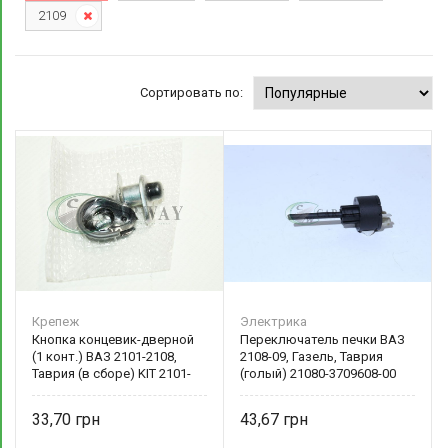
2109
Сортировать по:
Крепеж
Электрика
Кнопка концевик-дверной
Переключатель печки ВАЗ
(1 конт.) ВАЗ 2101-2108,
2108-09, Газель, Таврия
Таврия (в сборе) KIT 2101-
(голый) 21080-3709608-00
3710200
33,70
43,67