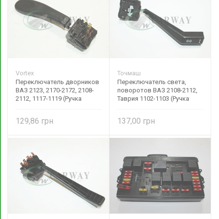
Vortex
Точмаш
Переключатель дворников
Переключатель света,
ВАЗ 2123, 2170-2172, 2108-
поворотов ВАЗ 2108-2112,
2112, 1117-1119 (Ручка
Таврия 1102-1103 (Ручка
тубуса) 2123-3709340 Vortex
тубуса) Оригинал 69.3709
000
129,86
137,00