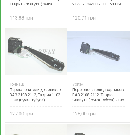
Таврия, Славута (Ручка
2172, 2108-2112, 1117-1119
тубуса) 2108-3709330 Vortex
(Ручка тубуса) 2123-3709330
Vortex
113,88
120,71
Точмаш
Vortex
Переключатель дворников
Переключатель дворников
ВАЗ 2108-2112, Таврия 1102-
ВАЗ 2108-2112, Таврия,
1105 (Ручка тубуса)
Славута (Ручка тубуса) 2108-
Оригинал 2108-3709340-01
3709340 Vortex
127,00
128,00