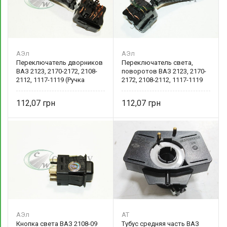
АЭл
АЭл
Переключатель дворников
Переключатель света,
ВАЗ 2123, 2170-2172, 2108-
поворотов ВАЗ 2123, 2170-
2112, 1117-1119 (Ручка
2172, 2108-2112, 1117-1119
тубуса) 2123-3709340 Авто-
(Ручка тубуса) 2123-3709330
Электрика
Авто-Электрика
112,07
112,07
АЭл
AT
Кнопка света ВАЗ 2108-09
Тубус средняя часть ВАЗ