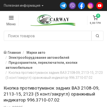
Полезная информация
0
0,00
Меню
Главная
Марки авто
Электрооборудование автомобилей
Предохранители, переключатели, кнопки
автомобильные
Кнопка противотуманок задних ВАЗ 2108-09, 2113-15, 2123
(5 конт/закругл) оранжнвый индикатор 996.3710-07.02
Кнопка противотуманок задних ВАЗ 2108-09,
2113-15, 2123 (5 конт/закругл) оранжнвый
индикатор 996.3710-07.02