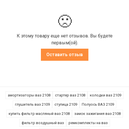
🙁
К этому товару еще нет отзывов. Вы будете
первым(ой).
Оставить отзыв
амортизаторы ваз 2108
стартер ваз 2108
колодки ваз 2109
глушитель ваз 2109
ступица 2109
Полуось ВАЗ 2109
купить фильтр масляный ваз 2108
замок зажигания ваз 2108
фильтр воздушный ваз
ремкомплекты на ваз