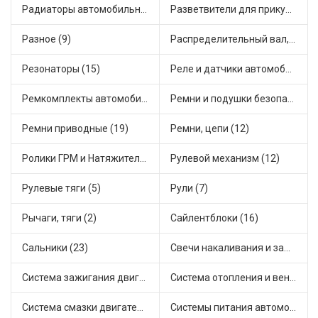
Радиаторы автомобильные (13)
Разветвители для прикуривателя (5)
Разное (9)
Распределительный вал, шестерни распределительного (5)
Резонаторы (15)
Реле и датчики автомобильные (127)
Ремкомплекты автомобильные (67)
Ремни и подушки безопасности (6)
Ремни приводные (19)
Ремни, цепи (12)
Ролики ГРМ и Натяжители (16)
Рулевой механизм (12)
Рулевые тяги (5)
Рули (7)
Рычаги, тяги (2)
Сайлентблоки (16)
Сальники (23)
Свечи накаливания и зажигания (22)
Система зажигания двигателя (5)
Система отопления и вентиляции (9)
Система смазки двигателя (9)
Системы питания автомобиля (15)