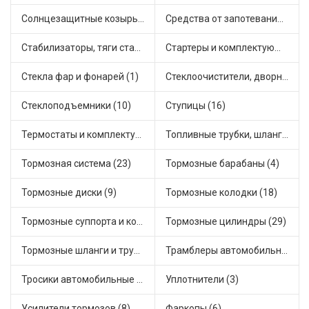
Солнцезащитные козырьки для салона автомобиля (1)
Средства от запотевания и размораживатели стекла (1)
Стабилизаторы, тяги стабилизатора, стойки стабилиз (5)
Стартеры и комплектующие (28)
Стекла фар и фонарей (1)
Стеклоочистители, дворники (2)
Стеклоподъемники (10)
Ступицы (16)
Термостаты и комплектующие системы охлаждения (59)
Топливные трубки, шланги, магистрали и рампы (4)
Тормозная система (23)
Тормозные барабаны (4)
Тормозные диски (9)
Тормозные колодки (18)
Тормозные суппорта и комплектующие (3)
Тормозные цилиндры (29)
Тормозные шланги и трубки (7)
Трамблеры автомобильные (18)
Тросики автомобильные (24)
Уплотнители (3)
Усилители тормозов (8)
Фаркопы (6)