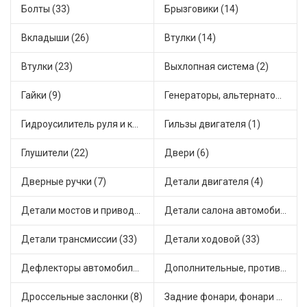
Болты (33)
Брызговики (14)
Вкладыши (26)
Втулки (14)
Втулки (23)
Выхлопная система (2)
Гайки (9)
Генераторы, альтернаторы и комплектующие (54)
Гидроусилитель руля и комплектующие (1)
Гильзы двигателя (1)
Глушители (22)
Двери (6)
Дверные ручки (7)
Детали двигателя (4)
Детали мостов и привода трансмиссии (26)
Детали салона автомобиля (30)
Детали трансмиссии (33)
Детали ходовой (33)
Дефлекторы автомобильные (2)
Дополнительные, противотуманные фары (2)
Дроссельные заслонки (8)
Задние фонари, фонари видимости (5)