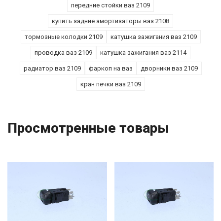
передние стойки ваз 2109
купить задние амортизаторы ваз 2108
тормозные колодки 2109
катушка зажигания ваз 2109
проводка ваз 2109
катушка зажигания ваз 2114
радиатор ваз 2109
фаркоп на ваз
дворники ваз 2109
кран печки ваз 2109
Просмотренные товары