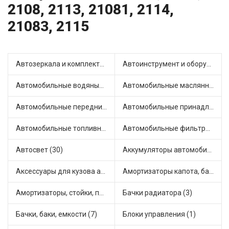
2108, 2113, 21081, 2114,
21083, 2115
Автозеркала и комплектующие (15)
Автоинструмент и оборудование (3)
Автомобильные водяные насосы (25)
Автомобильные маслянные насосы (4)
Автомобильные передние фары (11)
Автомобильные принадлежности и аксессуары (4)
Автомобильные топливные насосы (36)
Автомобильные фильтры (1)
Автосвет (30)
Аккумуляторы автомобильные (1)
Аксессуары для кузова автомобиля (3)
Амортизаторы капота, багажника (6)
Амортизаторы, стойки, подушки стоек (56)
Бачки радиатора (3)
Бачки, баки, емкости (7)
Блоки управления (1)