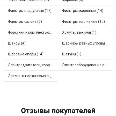
Фильтры воздушные (17)
Фильтры масляные (14)
Фильтры салона (6)
Фильтры топливные (15)
Форсунки и комплектующие (1)
Хомуты, зажимы (1)
Шайбы (4)
Шарниры равных угловых скоростей, приводные валы (20)
Шаровые опоры (14)
Шатуны (1)
Электродвигатели, корректоры и приводы автомобильн (33)
Электрооборудование автомобилей (16)
Элементы механизма сцепления (50)
Отзывы покупателей