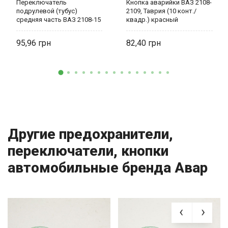
Переключатель
Кнопка аварийки ВАЗ 2108-
подрулевой (тубус)
2109, Таврия (10 конт./
средняя часть ВАЗ 2108-15
квадр.) красный
LA 2108-3709305 LSA
индикатор 21093-3710010-
01 LSA
95,96
82,40
Другие предохранители,
переключатели, кнопки
автомобильные бренда Авар