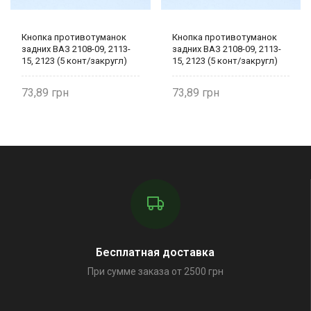
Кнопка противотуманок
Кнопка противотуманок
задних ВАЗ 2108-09, 2113-
задних ВАЗ 2108-09, 2113-
15, 2123 (5 конт/закругл)
15, 2123 (5 конт/закругл)
оранжнвый индикатор
оранжнвый индикатор
996.3710-07.02
996.3710-07.02
73,89
73,89
Бесплатная доставка
При сумме заказа от 2500 грн