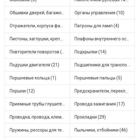
Обшивки дверей, багажника, потолков, накладки салона (5)
Органы управления (10)
Отражатели, корпуса фар и фонарей (1)
Патроны для ламп (4)
Пистоны, заглушки, крепежные элементы (8)
Плафоны внутреннего освещения (1)
Повторители поворотов (11)
Подкрылки (14)
Подушки двигателя (21)
Подшипники для транспорта (36)
Поршневые кольца (1)
Поршневые пальцы (5)
Поршни (12)
Предохранители, переключатели, кнопки автомобильные (64)
Приемные трубы глушителя (7)
Провода зажигания (17)
Проводка, провода, клеммы и разъемы (23)
Прокладки (29)
Пружины, рессоры для техники (9)
Пыльники, отбойники (46)