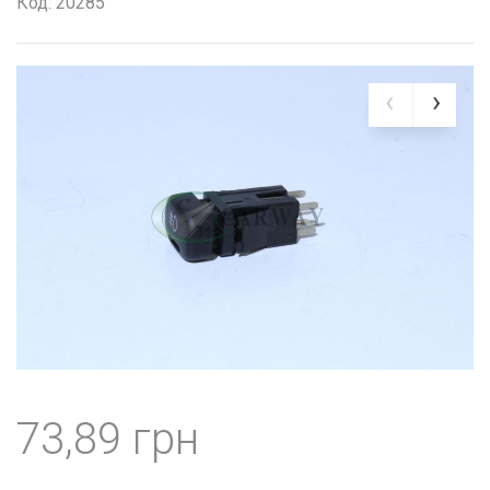
Код: 20285
73,89