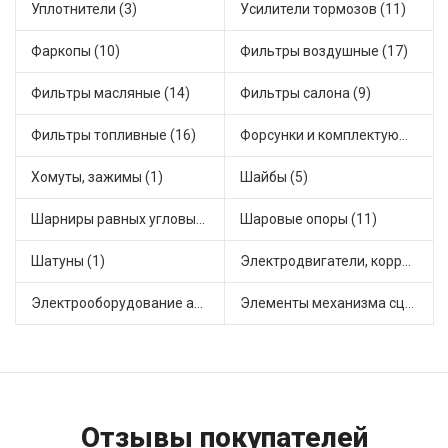
Уплотнители (3)
Усилители тормозов (11)
Фаркопы (10)
Фильтры воздушные (17)
Фильтры масляные (14)
Фильтры салона (9)
Фильтры топливные (16)
Форсунки и комплектующие (3)
Хомуты, зажимы (1)
Шайбы (5)
Шарниры равных угловых скоростей, приводные валы (16)
Шаровые опоры (11)
Шатуны (1)
Электродвигатели, корректоры и приводы автомобильн (35)
Электрооборудование автомобилей (24)
Элементы механизма сцепления (74)
Отзывы покупателей