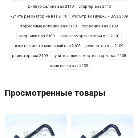
фильтр салона ваз 2110
стартер ваз 2110
купить резонатор на ваз 2110
Фильтр воздушный ВАЗ 2109
тормозные колодки ваз 2110
проводка ваз 2109
дворники ваз 2109
задние амортизаторы ваз 2110
купить фильтр масляный ваз 2108
резонатор ваз 2109
радиатор ваз 2109
купить задние амортизаторы ваз 2108
кран печки ваз 2109
Просмотренные товары