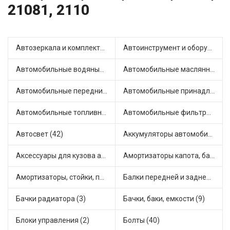
21081, 2110
Автозеркала и комплектующие (19)
Автоинструмент и оборудование (4)
Автомобильные водяные насосы (25)
Автомобильные маслянные насосы (5)
Автомобильные передние фары (9)
Автомобильные принадлежности и аксессуары (6)
Автомобильные топливные насосы (40)
Автомобильные фильтры (1)
Автосвет (42)
Аккумуляторы автомобильные (1)
Аксессуары для кузова автомобиля (5)
Амортизаторы капота, багажника (16)
Амортизаторы, стойки, подушки стоек (85)
Балки передней и задней подвески (1)
Бачки радиатора (3)
Бачки, баки, емкости (9)
Блоки управления (2)
Болты (40)