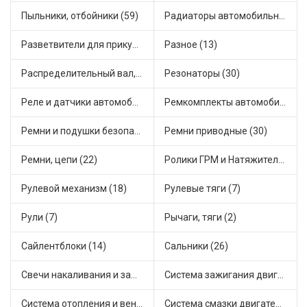
Пыльники, отбойники (59)
Радиаторы автомобильные (17)
Разветвители для прикуривателя (5)
Разное (13)
Распределительный вал, шестерни распределительного (8)
Резонаторы (30)
Реле и датчики автомобильные (139)
Ремкомплекты автомобильные (78)
Ремни и подушки безопасности (6)
Ремни приводные (30)
Ремни, цепи (22)
Ролики ГРМ и Натяжители (29)
Рулевой механизм (18)
Рулевые тяги (7)
Рули (7)
Рычаги, тяги (2)
Сайлентблоки (14)
Сальники (26)
Свечи накаливания и зажигания (36)
Система зажигания двигателя (5)
Система отопления и вентиляции (15)
Система смазки двигателя (10)