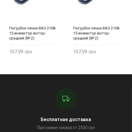
Патрубок печки ВАЗ 2108-
Патрубок печки ВАЗ 2108-
15 инжектор мотор-
15 инжектор мотор-
средний (№ 2)
средний (№ 2)
армированный 2114-
армированный 2114-
8101208Р БРТ
8101208Р БРТ
107,99
107,99
Бесплатная доставка
При сумме заказа от 2500 грн