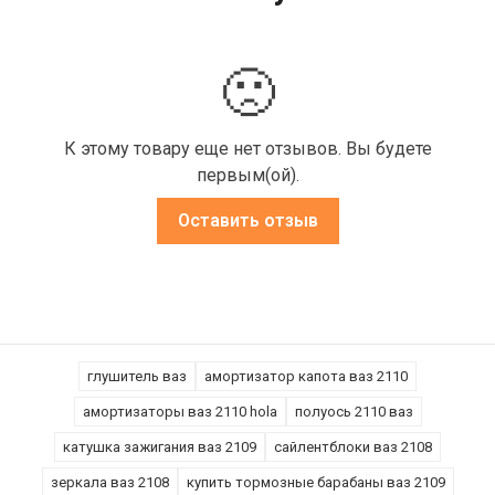
🙁
К этому товару еще нет отзывов. Вы будете
первым(ой).
Оставить отзыв
глушитель ваз
амортизатор капота ваз 2110
амортизаторы ваз 2110 hola
полуось 2110 ваз
катушка зажигания ваз 2109
сайлентблоки ваз 2108
зеркала ваз 2108
купить тормозные барабаны ваз 2109