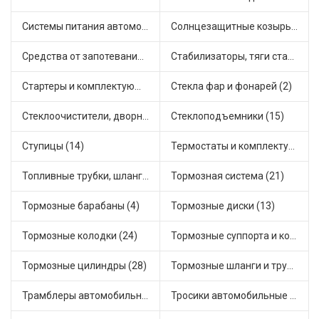
Системы питания автомобиля (25)
Солнцезащитные козырьки для салона автомобиля (1)
Средства от запотевания и размораживатели стекла (1)
Стабилизаторы, тяги стабилизатора, стойки стабилиз (9)
Стартеры и комплектующие (44)
Стекла фар и фонарей (2)
Стеклоочистители, дворники (3)
Стеклоподъемники (15)
Ступицы (14)
Термостаты и комплектующие системы охлаждения (81)
Топливные трубки, шланги, магистрали и рампы (5)
Тормозная система (21)
Тормозные барабаны (4)
Тормозные диски (13)
Тормозные колодки (24)
Тормозные суппорта и комплектующие (7)
Тормозные цилиндры (28)
Тормозные шланги и трубки (14)
Трамблеры автомобильные (18)
Тросики автомобильные (27)