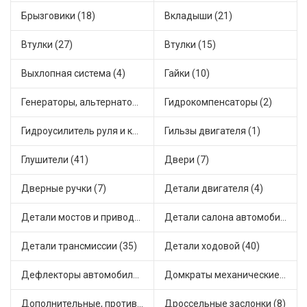
Брызговики (18)
Вкладыши (21)
Втулки (27)
Втулки (15)
Выхлопная система (4)
Гайки (10)
Генераторы, альтернаторы и комплектующие (64)
Гидрокомпенсаторы (2)
Гидроусилитель руля и комплектующие (1)
Гильзы двигателя (1)
Глушители (41)
Двери (7)
Дверные ручки (7)
Детали двигателя (4)
Детали мостов и привода трансмиссии (18)
Детали салона автомобиля (38)
Детали трансмиссии (35)
Детали ходовой (40)
Дефлекторы автомобильные (3)
Домкраты механические (1)
Дополнительные, противотуманные фары (4)
Дроссельные заслонки (8)