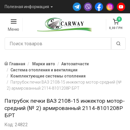
Полезная информация
0
0,00
Меню
Главная
Марки авто
Автозапчасти
Система отопления и вентиляции
Комплектующие системы отопления
Патрубок печки ВАЗ 2108-15 инжектор мотор-средний (№
2) армированный 2114-8101208Р БРТ
Патрубок печки ВАЗ 2108-15 инжектор мотор-
средний (№ 2) армированный 2114-8101208Р
БРТ
Код: 24822