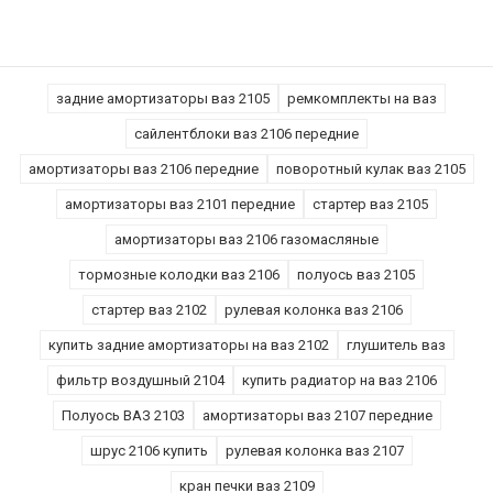
задние амортизаторы ваз 2105
ремкомплекты на ваз
сайлентблоки ваз 2106 передние
амортизаторы ваз 2106 передние
поворотный кулак ваз 2105
амортизаторы ваз 2101 передние
стартер ваз 2105
амортизаторы ваз 2106 газомасляные
тормозные колодки ваз 2106
полуось ваз 2105
стартер ваз 2102
рулевая колонка ваз 2106
купить задние амортизаторы на ваз 2102
глушитель ваз
фильтр воздушный 2104
купить радиатор на ваз 2106
Полуось ВАЗ 2103
амортизаторы ваз 2107 передние
шрус 2106 купить
рулевая колонка ваз 2107
кран печки ваз 2109