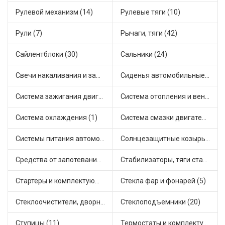
Рулевой механизм (14)
Рулевые тяги (10)
Рули (7)
Рычаги, тяги (42)
Сайлентблоки (30)
Сальники (24)
Свечи накаливания и зажигания (31)
Сиденья автомобильные (1)
Система зажигания двигателя (3)
Система отопления и вентиляции (17)
Система охлаждения (1)
Система смазки двигателя (17)
Системы питания автомобиля (21)
Солнцезащитные козырьки для салона автомобиля (3)
Средства от запотевания и размораживатели стекла (1)
Стабилизаторы, тяги стабилизатора, стойки стабилиз (3)
Стартеры и комплектующие (38)
Стекла фар и фонарей (5)
Стеклоочистители, дворники (1)
Стеклоподъемники (20)
Ступицы (11)
Термостаты и комплектующие системы охлаждения (55)