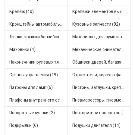
Крепеж (40)
Крепежи элементов выхлопной системы (5)
Кронштейны автомобильные (4)
Кузовные запчасти (82)
Лючки, крышки бензобака (6)
Материалы для шумо и виброизоляции (1)
Маховики (4)
Механические сниматели (1)
Наконечники рулевых тяг (30)
Обшивки дверей, багажника, потолков, накладки салона (36)
Органы управления (19)
Отражатели, корпуса фар и фонарей (1)
Патроны для ламп (6)
Пистоны, заглушки, крепежные элементы (12)
Плафоны внутреннего освещения (1)
Пневморессоры, пневмоподушки (1)
Поворотные кулаки (2)
Повторители поворотов (10)
Подкрылки (6)
Подушки двигателя (14)