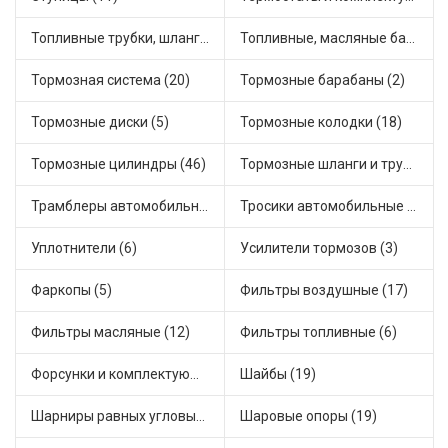
Топливные трубки, шланги, магистрали и рампы (3)
Топливные, масляные баки (1)
Тормозная система (20)
Тормозные барабаны (2)
Тормозные диски (5)
Тормозные колодки (18)
Тормозные цилиндры (46)
Тормозные шланги и трубки (5)
Трамблеры автомобильные (40)
Тросики автомобильные (23)
Уплотнители (6)
Усилители тормозов (3)
Фаркопы (5)
Фильтры воздушные (17)
Фильтры масляные (12)
Фильтры топливные (6)
Форсунки и комплектующие (1)
Шайбы (19)
Шарниры равных угловых скоростей, приводные валы (1)
Шаровые опоры (19)