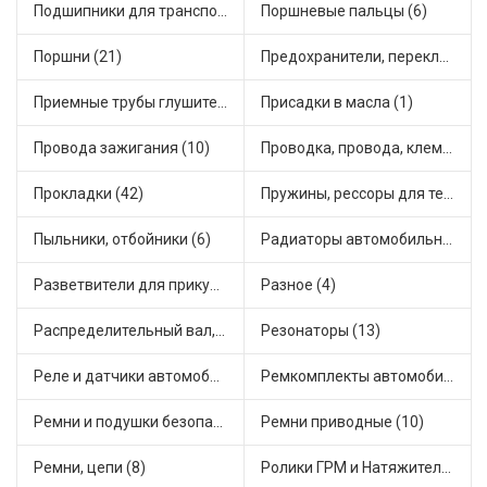
Подшипники для транспорта (43)
Поршневые пальцы (6)
Поршни (21)
Предохранители, переключатели, кнопки автомобильные (40)
Приемные трубы глушителя (5)
Присадки в масла (1)
Провода зажигания (10)
Проводка, провода, клеммы и разъемы (23)
Прокладки (42)
Пружины, рессоры для техники (29)
Пыльники, отбойники (6)
Радиаторы автомобильные (17)
Разветвители для прикуривателя (3)
Разное (4)
Распределительный вал, шестерни распределительного (7)
Резонаторы (13)
Реле и датчики автомобильные (82)
Ремкомплекты автомобильные (81)
Ремни и подушки безопасности (9)
Ремни приводные (10)
Ремни, цепи (8)
Ролики ГРМ и Натяжители (17)