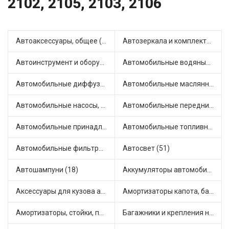
2102, 2105, 2103, 2106
Автоаксессуары, общее (1)
Автозеркала и комплектующие (11)
Автоинструмент и оборудование (7)
Автомобильные водяные насосы (14)
Автомобильные диффузоры и вентиляторы (4)
Автомобильные маслянные насосы (9)
Автомобильные насосы, компрессоры и манометры (1)
Автомобильные передние фары (12)
Автомобильные принадлежности и аксессуары (6)
Автомобильные топливные насосы (17)
Автомобильные фильтры (1)
Автосвет (51)
Автошампуни (18)
Аккумуляторы автомобильные (2)
Аксессуары для кузова автомобиля (1)
Амортизаторы капота, багажника (6)
Амортизаторы, стойки, подушки стоек (36)
Багажники и крепления на крышу (1)