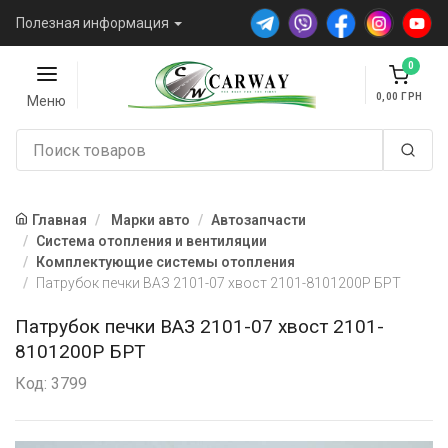
Полезная информация
0
0,00
Меню
Главная
Марки авто
Автозапчасти
Система отопления и вентиляции
Комплектующие системы отопления
Патрубок печки ВАЗ 2101-07 хвост 2101-8101200Р БРТ
Патрубок печки ВАЗ 2101-07 хвост 2101-
8101200Р БРТ
Код: 3799