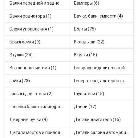
Балки передней и задней подвески (4)
Бамперы (6)
Бачки радиатора (1)
Бачки, баки, емкости (4)
Блоки управления (1)
Болты (75)
Брызговики (9)
Вкладыши (22)
Втулки (34)
Втулки (15)
Выхлопная система (1)
Газораспределительный механизм (2)
Гайки (23)
Генераторы, альтернаторы и комплектующие (48)
Гильзы двигателя (2)
Глушители (15)
Головки блока цилиндров (2)
Двери (17)
Дверные ручки (9)
Детали двигателя (15)
Детали мостов и привода трансмиссии (58)
Детали салона автомобиля (47)