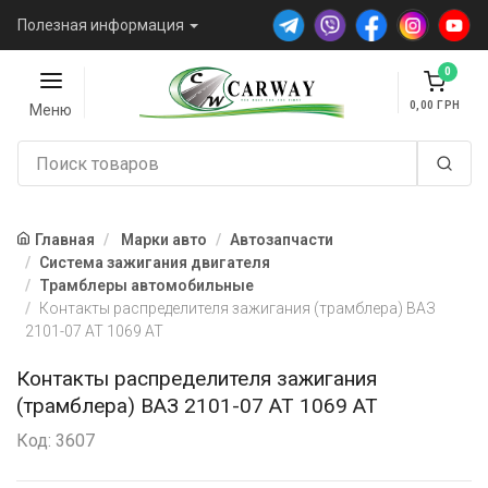
Полезная информация
0
0,00
Меню
Главная
Марки авто
Автозапчасти
Система зажигания двигателя
Трамблеры автомобильные
Контакты распределителя зажигания (трамблера) ВАЗ
2101-07 AT 1069 AT
Контакты распределителя зажигания
(трамблера) ВАЗ 2101-07 AT 1069 AT
Код: 3607