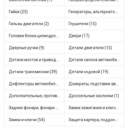
Гайки (23)
Генераторы, альтернаторы и комплектующие (48)
Гильзы двигателя (2)
Глушители (15)
Головки блока цилиндров (2)
Двери (17)
Дверные ручки (9)
Детали двигателя (15)
Детали мостов и привода трансмиссии (58)
Детали салона автомобиля (47)
Детали трансмиссии (39)
Детали ходовой (19)
Дефлекторы автомобильные (4)
Домкраты, подставки автомобильные (1)
Дополнительные, противотуманные фары (2)
Дроссельные заслонки (1)
Задние фонари, фонари видимости (5)
Замки зажигания и ключи (11)
Замки и ключи (54)
Защита картера, поддона, КПП (3)