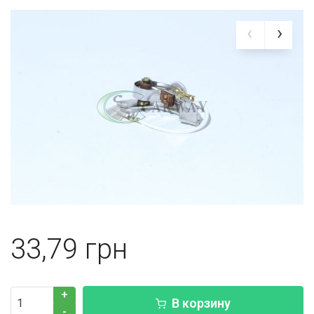
33,79
+
В корзину
-