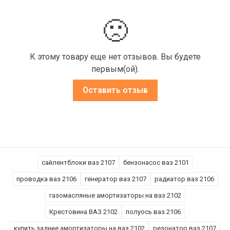
🙁
К этому товару еще нет отзывов. Вы будете
первым(ой).
Оставить отзыв
сайлентблоки ваз 2107
бензонасос ваз 2101
проводка ваз 2106
генератор ваз 2107
радиатор ваз 2106
газомасляные амортизаторы на ваз 2102
Крестовина ВАЗ 2102
полуось ваз 2106
купить задние амортизаторы на ваз 2102
резонатор ваз 2107