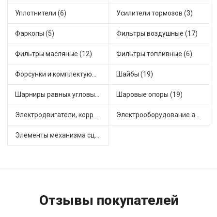
Уплотнители (6)
Усилители тормозов (3)
Фаркопы (5)
Фильтры воздушные (17)
Фильтры масляные (12)
Фильтры топливные (6)
Форсунки и комплектующие (1)
Шайбы (19)
Шарниры равных угловых скоростей, приводные валы (1)
Шаровые опоры (19)
Электродвигатели, корректоры и приводы автомобильн (22)
Электрооборудование автомобилей (25)
Элементы механизма сцепления (63)
Отзывы покупателей