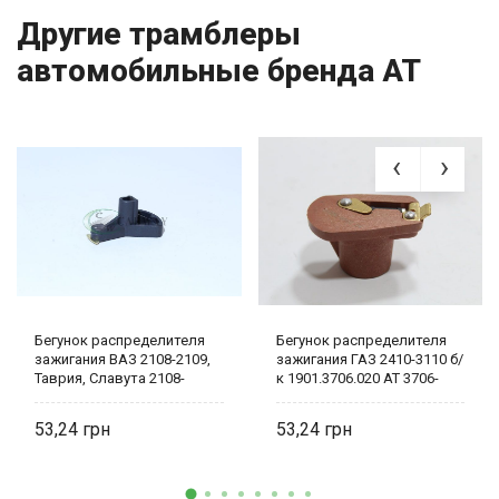
Другие трамблеры
автомобильные бренда AT
Бегунок распределителя
Бегунок распределителя
зажигания ВАЗ 2108-2109,
зажигания ГАЗ 2410-3110 б/
Таврия, Славута 2108-
к 1901.3706.020 AT 3706-
3706020 AT
302ID
53,24
53,24