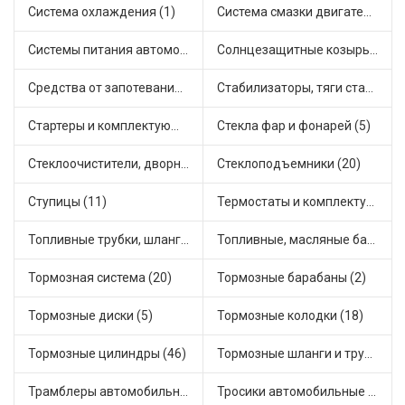
Система охлаждения (1)
Система смазки двигателя (17)
Системы питания автомобиля (21)
Солнцезащитные козырьки для салона автомобиля (3)
Средства от запотевания и размораживатели стекла (1)
Стабилизаторы, тяги стабилизатора, стойки стабилиз (3)
Стартеры и комплектующие (38)
Стекла фар и фонарей (5)
Стеклоочистители, дворники (1)
Стеклоподъемники (20)
Ступицы (11)
Термостаты и комплектующие системы охлаждения (55)
Топливные трубки, шланги, магистрали и рампы (3)
Топливные, масляные баки (1)
Тормозная система (20)
Тормозные барабаны (2)
Тормозные диски (5)
Тормозные колодки (18)
Тормозные цилиндры (46)
Тормозные шланги и трубки (5)
Трамблеры автомобильные (40)
Тросики автомобильные (23)