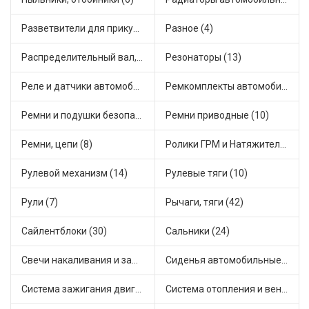
Разветвители для прикуривателя (3)
Разное (4)
Распределительный вал, шестерни распределительного (7)
Резонаторы (13)
Реле и датчики автомобильные (82)
Ремкомплекты автомобильные (81)
Ремни и подушки безопасности (9)
Ремни приводные (10)
Ремни, цепи (8)
Ролики ГРМ и Натяжители (17)
Рулевой механизм (14)
Рулевые тяги (10)
Рули (7)
Рычаги, тяги (42)
Сайлентблоки (30)
Сальники (24)
Свечи накаливания и зажигания (31)
Сиденья автомобильные (1)
Система зажигания двигателя (3)
Система отопления и вентиляции (17)