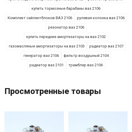
купить тормозные барабаны ваз 2106
Комплект сайлентблоков ВАЗ 2106
рулевая колонка ваз 2106
резонатор ваз 2106
купить передние амортизаторы на ваз 2102
газомасляные амортизаторы на ваз 2103
радиатор ваз 2107
генератор ваз 2106
фильтр воздушный 2104
радиатор ваз 2101
трамблер ваз 2106
Просмотренные товары