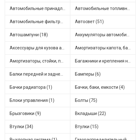
Автомобильные принадлежности и аксессуары (6)
Автомобильные топливные насосы (17)
Автомобильные фильтры (1)
Автосвет (51)
Автошампуни (18)
Аккумуляторы автомобильные (2)
Аксессуары для кузова автомобиля (1)
Амортизаторы капота, багажника (6)
Амортизаторы, стойки, подушки стоек (36)
Багажники и крепления на крышу (1)
Балки передней и задней подвески (4)
Бамперы (6)
Бачки радиатора (1)
Бачки, баки, емкости (4)
Блоки управления (1)
Болты (75)
Брызговики (9)
Вкладыши (22)
Втулки (34)
Втулки (15)
Выхлопная система (1)
Газораспределительный механизм (2)