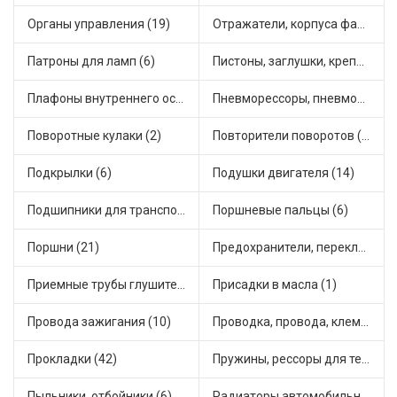
Органы управления (19)
Отражатели, корпуса фар и фонарей (1)
Патроны для ламп (6)
Пистоны, заглушки, крепежные элементы (12)
Плафоны внутреннего освещения (1)
Пневморессоры, пневмоподушки (1)
Поворотные кулаки (2)
Повторители поворотов (10)
Подкрылки (6)
Подушки двигателя (14)
Подшипники для транспорта (43)
Поршневые пальцы (6)
Поршни (21)
Предохранители, переключатели, кнопки автомобильные (40)
Приемные трубы глушителя (5)
Присадки в масла (1)
Провода зажигания (10)
Проводка, провода, клеммы и разъемы (23)
Прокладки (42)
Пружины, рессоры для техники (29)
Пыльники, отбойники (6)
Радиаторы автомобильные (17)