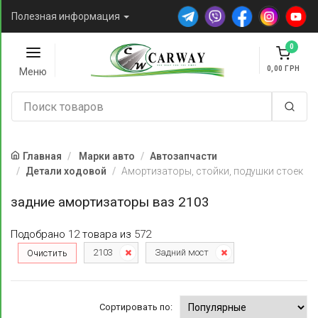
Полезная информация
0
0,00
Меню
Главная
Марки авто
Автозапчасти
Детали ходовой
Амортизаторы, стойки, подушки стоек
задние амортизаторы ваз 2103
Подобрано
12
товара
из
572
2103
Задний мост
Очистить
Сортировать по: