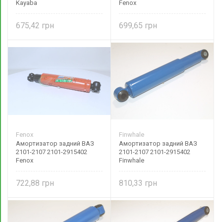
Kayaba
Fenox
675,42
699,65
Fenox
Finwhale
Амортизатор задний ВАЗ
Амортизатор задний ВАЗ
2101-2107 2101-2915402
2101-2107 2101-2915402
Fenox
Finwhale
722,88
810,33