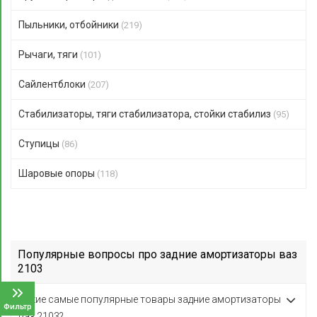
Пыльники, отбойники
(219)
Рычаги, тяги
(101)
Сайлентблоки
(207)
Стабилизаторы, тяги стабилизатора, стойки стабилиз
(95)
Ступицы
(86)
Шаровые опоры
(118)
Популярные вопросы про задние амортизаторы ваз
2103
Какие самые популярные товары задние амортизаторы
Фильтр
ваз 2103?