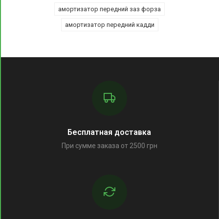
амортизатор передний заз форза
амортизатор передний кадди
Бесплатная доставка
При сумме заказа от 2500 грн