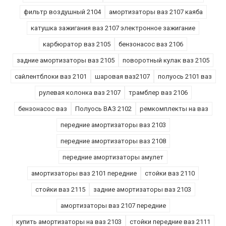
фильтр воздушный 2104
амортизаторы ваз 2107 каяба
катушка зажигания ваз 2107 электронное зажигание
карбюратор ваз 2105
бензонасос ваз 2106
задние амортизаторы ваз 2105
поворотный кулак ваз 2105
сайлентблоки ваз 2101
шаровая ваз2107
полуось 2101 ваз
рулевая колонка ваз 2107
трамблер ваз 2106
бензонасос ваз
Полуось ВАЗ 2102
ремкомплекты на ваз
передние амортизаторы ваз 2103
передние амортизаторы ваз 2108
передние амортизаторы амулет
амортизаторы ваз 2101 передние
стойки ваз 2110
стойки ваз 2115
задние амортизаторы ваз 2103
амортизаторы ваз 2107 передние
купить амортизаторы на ваз 2103
стойки передние ваз 2111