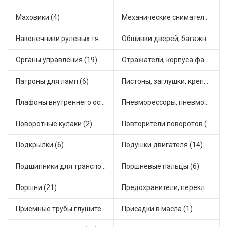
Маховики (4)
Механические сниматели (1)
Наконечники рулевых тяг (30)
Обшивки дверей, багажника, потолков, накладки салона (36)
Органы управления (19)
Отражатели, корпуса фар и фонарей (1)
Патроны для ламп (6)
Пистоны, заглушки, крепежные элементы (12)
Плафоны внутреннего освещения (1)
Пневморессоры, пневмоподушки (1)
Поворотные кулаки (2)
Повторители поворотов (10)
Подкрылки (6)
Подушки двигателя (14)
Подшипники для транспорта (43)
Поршневые пальцы (6)
Поршни (21)
Предохранители, переключатели, кнопки автомобильные (40)
Приемные трубы глушителя (5)
Присадки в масла (1)