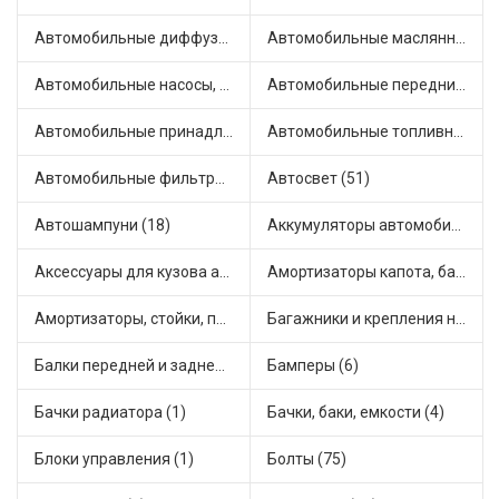
Автомобильные диффузоры и вентиляторы (4)
Автомобильные маслянные насосы (9)
Автомобильные насосы, компрессоры и манометры (1)
Автомобильные передние фары (12)
Автомобильные принадлежности и аксессуары (6)
Автомобильные топливные насосы (17)
Автомобильные фильтры (1)
Автосвет (51)
Автошампуни (18)
Аккумуляторы автомобильные (2)
Аксессуары для кузова автомобиля (1)
Амортизаторы капота, багажника (6)
Амортизаторы, стойки, подушки стоек (36)
Багажники и крепления на крышу (1)
Балки передней и задней подвески (4)
Бамперы (6)
Бачки радиатора (1)
Бачки, баки, емкости (4)
Блоки управления (1)
Болты (75)