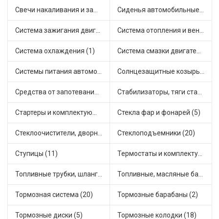
Свечи накаливания и зажигания (31)
Сиденья автомобильные (1)
Система зажигания двигателя (3)
Система отопления и вентиляции (17)
Система охлаждения (1)
Система смазки двигателя (17)
Системы питания автомобиля (21)
Солнцезащитные козырьки для салона автомобиля (3)
Средства от запотевания и размораживатели стекла (1)
Стабилизаторы, тяги стабилизатора, стойки стабилиз (3)
Стартеры и комплектующие (38)
Стекла фар и фонарей (5)
Стеклоочистители, дворники (1)
Стеклоподъемники (20)
Ступицы (11)
Термостаты и комплектующие системы охлаждения (55)
Топливные трубки, шланги, магистрали и рампы (3)
Топливные, масляные баки (1)
Тормозная система (20)
Тормозные барабаны (2)
Тормозные диски (5)
Тормозные колодки (18)