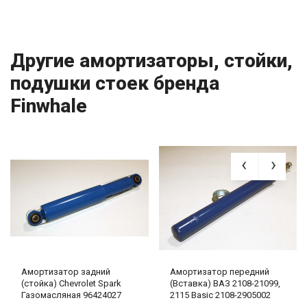
Другие амортизаторы, стойки,
подушки стоек бренда
Finwhale
Амортизатор задний
Амортизатор передний
(стойка) Chevrolet Spark
(Вставка) ВАЗ 2108-21099,
Газомасляная 96424027
2115 Basic 2108-2905002
Finwhale
Finwhale