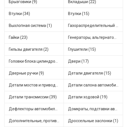
Брызговики (9)
Вкладыши (22)
Втулки (34)
Втулки (15)
Выхлопная система (1)
Газораспределительный механизм (2)
Гайки (23)
Генераторы, альтернаторы и комплектующие (48)
Гильзы двигателя (2)
Глушители (15)
Головки блока цилиндров (2)
Двери (17)
Дверные ручки (9)
Детали двигателя (15)
Детали мостов и привода трансмиссии (58)
Детали салона автомобиля (47)
Детали трансмиссии (39)
Детали ходовой (19)
Дефлекторы автомобильные (4)
Домкраты, подставки автомобильные (1)
Дополнительные, противотуманные фары (2)
Дроссельные заслонки (1)