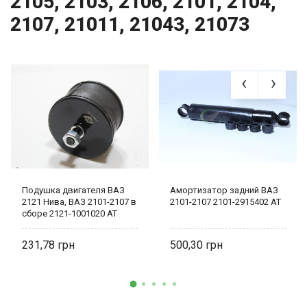
2105, 2103, 2106, 2101, 2104,
2107, 21011, 21043, 21073
Подушка двигателя ВАЗ
Амортизатор задний ВАЗ
2121 Нива, ВАЗ 2101-2107 в
2101-2107 2101-2915402 AT
сборе 2121-1001020 AT
1020-021R
231,78
500,30