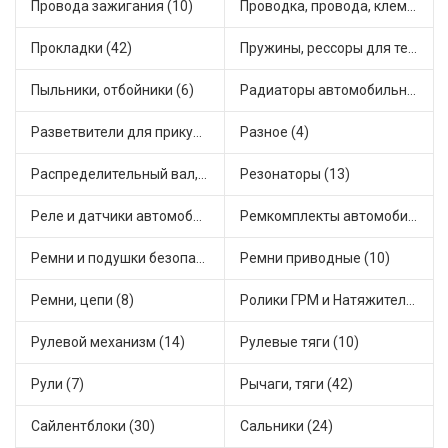
Провода зажигания (10)
Проводка, провода, клеммы и разъемы (23)
Прокладки (42)
Пружины, рессоры для техники (29)
Пыльники, отбойники (6)
Радиаторы автомобильные (17)
Разветвители для прикуривателя (3)
Разное (4)
Распределительный вал, шестерни распределительного (7)
Резонаторы (13)
Реле и датчики автомобильные (82)
Ремкомплекты автомобильные (81)
Ремни и подушки безопасности (9)
Ремни приводные (10)
Ремни, цепи (8)
Ролики ГРМ и Натяжители (17)
Рулевой механизм (14)
Рулевые тяги (10)
Рули (7)
Рычаги, тяги (42)
Сайлентблоки (30)
Сальники (24)