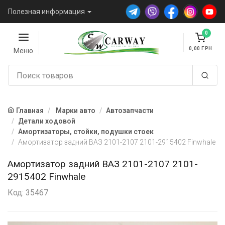
Полезная информация
0
0,00
Меню
Главная
Марки авто
Автозапчасти
Детали ходовой
Амортизаторы, стойки, подушки стоек
Амортизатор задний ВАЗ 2101-2107 2101-2915402 Finwhale
Амортизатор задний ВАЗ 2101-2107 2101-
2915402 Finwhale
Код: 35467