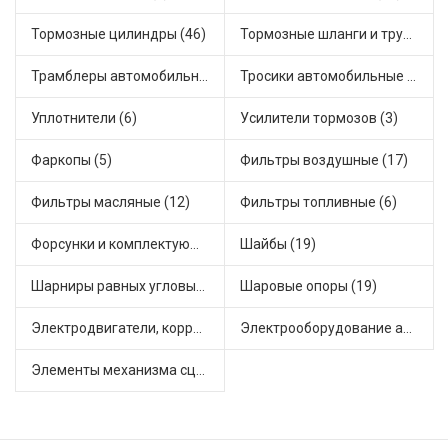
Тормозные цилиндры (46)
Тормозные шланги и трубки (5)
Трамблеры автомобильные (40)
Тросики автомобильные (23)
Уплотнители (6)
Усилители тормозов (3)
Фаркопы (5)
Фильтры воздушные (17)
Фильтры масляные (12)
Фильтры топливные (6)
Форсунки и комплектующие (1)
Шайбы (19)
Шарниры равных угловых скоростей, приводные валы (1)
Шаровые опоры (19)
Электродвигатели, корректоры и приводы автомобильн (22)
Электрооборудование автомобилей (25)
Элементы механизма сцепления (63)