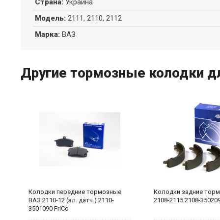
Страна
:
Украина
Модель
:
2111, 2110, 2112
Марка
:
ВАЗ
Другие тормозные колодки дл
Колодки передние тормозные
Колодки задние тор
ВАЗ 2110-12 (эл. датч.) 2110-
2108-2115 2108-35020
3501090 FriCo