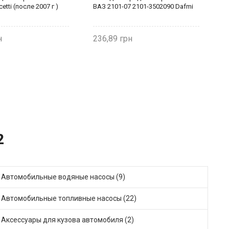
cetti (после 2007 г )
ВАЗ 2101-07 2101-3502090 Dafmi
Т
D
236,89
2
2
Автомобильные водяные насосы (9)
Автомобильные топливные насосы (22)
Аксессуары для кузова автомобиля (2)