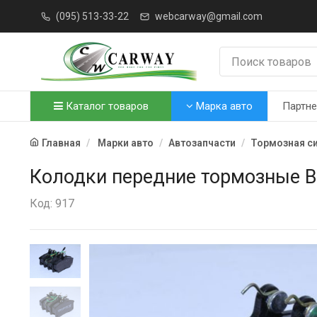
(095) 513-33-22
webcarway@gmail.com
Каталог товаров
Марка авто
Партн
Главная
Марки авто
Автозапчасти
Тормозная с
Колодки передние тормозные ВА
Код: 917