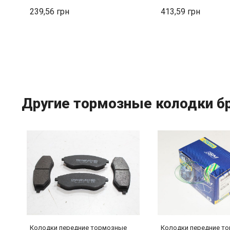
239,56
413,59
Другие тормозные колодки б
Колодки передние тормозные
Колодки передние т