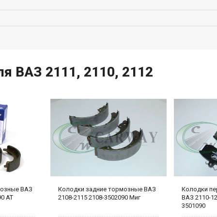
я ВАЗ 2111, 2110, 2112
мозные ВАЗ
Колодки задние тормозные ВАЗ
Колодки пе
90 AT
2108-2115 2108-3502090 Миг
ВАЗ 2110-12 
3501090