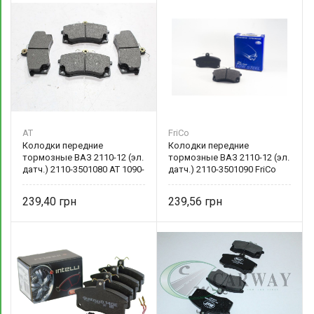
AT
FriCo
Колодки передние
Колодки передние
тормозные ВАЗ 2110-12 (эл.
тормозные ВАЗ 2110-12 (эл.
датч.) 2110-3501080 AT 1090-
датч.) 2110-3501090 FriCo
010BP-E-C
239,40
239,56