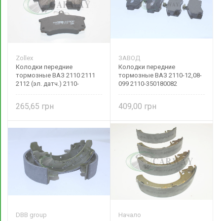
Zollex
ЗАВОД
Колодки передние
Колодки передние
тормозные ВАЗ 2110 2111
тормозные ВАЗ 2110-12,08-
2112 (эл. датч.) 2110-
099 2110-350180082
3501090 Zollex
265,65
409,00
DBB group
Начало