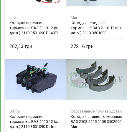
Intelli
Миг
Колодки передние
Колодки передние
тормозные ВАЗ 2110-12 (эл.
тормозные ВАЗ 2110-12 (эл.
датч.) 2110-3501090 D140Ei
датч.) 2110-3501090
Intelli
262,33
272,16
Dafmi
Собственное производство
Колодки передние
Колодки задние тормозные
тормозные ВАЗ 2110-12 (эл.
ВАЗ 2108-2115 2108-3502090
датч.) 2110-3501090 Dafmi
Миг