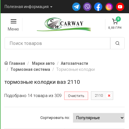
Полезная информация
0
0,00
Меню
Главная
Марки авто
Автозапчасти
Тормозная система
Тормозные колодки
тормозные колодки ваз 2110
Подобрано
14
товара
из
309
2110
Очистить
Сортировать по: