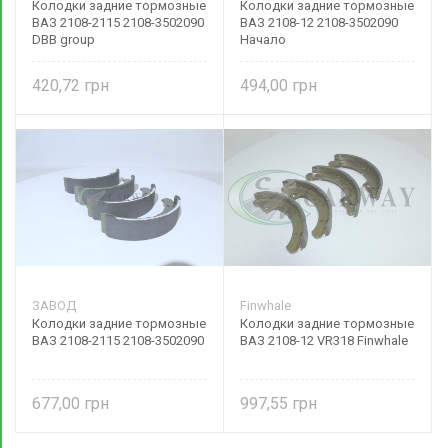
Колодки задние тормозные
Колодки задние тормозные
ВАЗ 2108-2115 2108-3502090
ВАЗ 2108-12 2108-3502090
DBB group
Начало
420,72
494,00
ЗАВОД
Finwhale
Колодки задние тормозные
Колодки задние тормозные
ВАЗ 2108-2115 2108-3502090
ВАЗ 2108-12 VR318 Finwhale
677,00
997,55