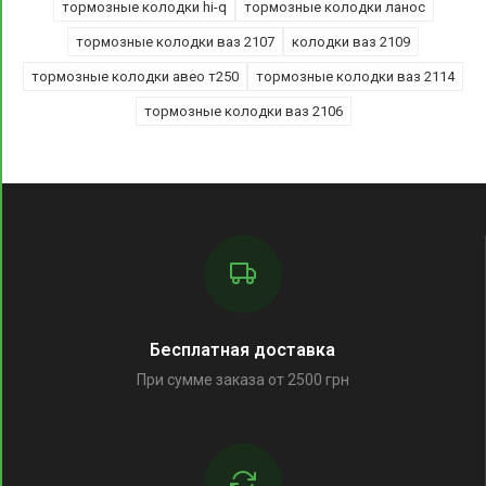
тормозные колодки hi-q
тормозные колодки ланос
тормозные колодки ваз 2107
колодки ваз 2109
тормозные колодки авео т250
тормозные колодки ваз 2114
тормозные колодки ваз 2106
Бесплатная доставка
При сумме заказа от 2500 грн