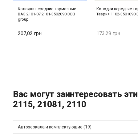
З
Колодки передние тормозные
Колодки передние т
ВАЗ 2101-07 2101-3502090 DBB
Таврия 1102-3501090 
group
207,02
173,29
Вас могут заинтересовать эти 
2115, 21081, 2110
Автозеркала и комплектующие (19)