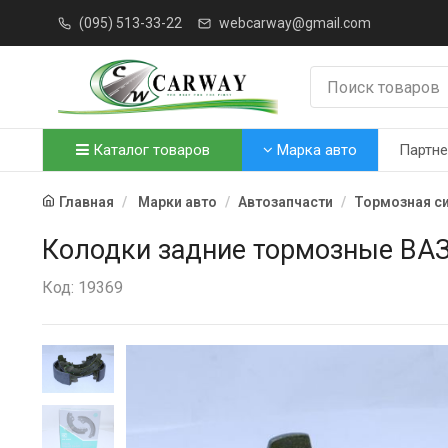
(095) 513-33-22
webcarway@gmail.com
Каталог товаров
Марка авто
Партн
Главная
Марки авто
Автозапчасти
Тормозная с
Колодки задние тормозные ВАЗ
Код: 19369