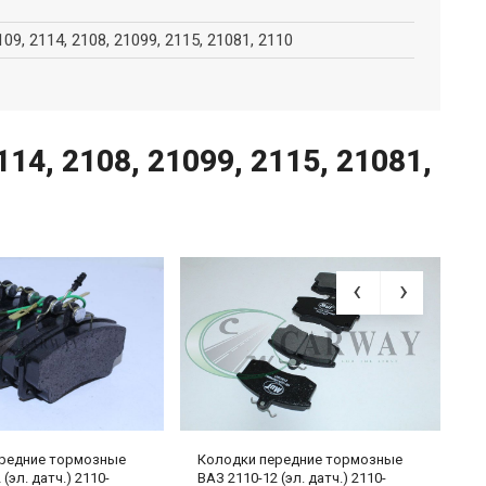
109, 2114, 2108, 21099, 2115, 21081, 2110
14, 2108, 21099, 2115, 21081,
редние тормозные
Колодки передние тормозные
К
(эл. датч.) 2110-
ВАЗ 2110-12 (эл. датч.) 2110-
В