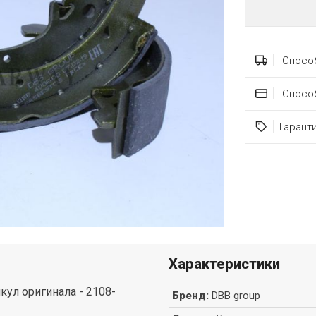
Способ
Спосо
Гарант
Характеристики
ул оригинала - 2108-
Бренд
:
DBB group