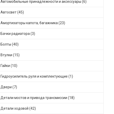
Автомобильные принадлежности и аксессуары (6)
Автосвет (45)
Амортизаторы капота, багажника (23)
Бачки радиатора (3)
Болты (40)
Втулки (15)
Гайки (10)
Гидроусилитель руля и комплектующие (1)
Двери (7)
Детали мостов и привода трансмиссии (18)
Детали ходовой (42)