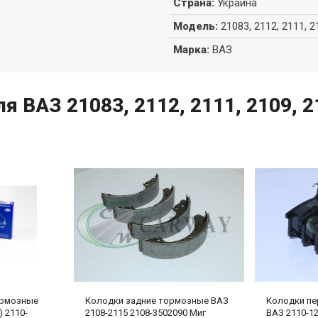
Страна
:
Украина
Модель
:
21083, 2112, 2111, 2
Марка
:
ВАЗ
 ВАЗ 21083, 2112, 2111, 2109, 21
ормозные
Колодки задние тормозные ВАЗ
Колодки пе
) 2110-
2108-2115 2108-3502090 Миг
ВАЗ 2110-12 