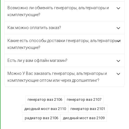
Возможно ли обменять генераторы, альтернаторы и
комплектующие?
Как можно оплатить заказ?
Какие есть способы доставки генераторы, альтернаторы и
комплектующие?
Есть ли у вам офлайн магазин?
Можно У Вас заказать генераторы, альтернаторы и
комплектующие оптом или через дропшиппинг?
генератор ваз 2106
генератор ваз 2107
диодный мост ваз 2110
генератор ваз 2101
радиатор ваз 2106
диодный мост ваз 2109