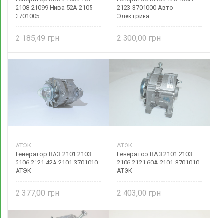
2108-21099 Нива 52А 2105-
2123-3701000 Авто-
3701005
Электрика
2 185,49
2 300,00
АТЭК
АТЭК
Генератор ВАЗ 2101 2103
Генератор ВАЗ 2101 2103
2106 2121 42А 2101-3701010
2106 2121 60А 2101-3701010
АТЭК
АТЭК
2 377,00
2 403,00