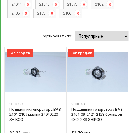
21011
21043
21073
2102
2105
2103
2106
Сортировать по:
Топ продаж
Топ продаж
SHIKOO
SHIKOO
Подшипник генератора ВАЗ
Подшипник генератора ВАЗ
2101-2109 малый 24940220
2101-09, 2121-2123 большой
SHIKOO
6302 2RS SHIKOO