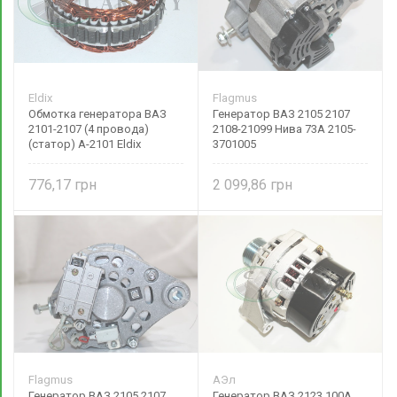
Eldix
Flagmus
Обмотка генератора ВАЗ
Генератор ВАЗ 2105 2107
2101-2107 (4 провода)
2108-21099 Нива 73А 2105-
(статор) А-2101 Eldix
3701005
776,17
2 099,86
Flagmus
АЭл
Генератор ВАЗ 2105 2107
Генератор ВАЗ 2123 100А