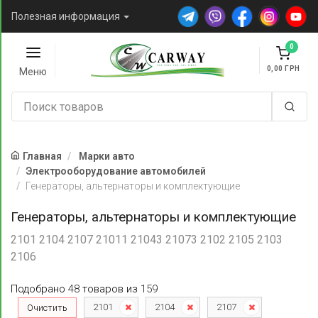
Полезная информация
0
0,00
Меню
Главная
Марки авто
Электрооборудование автомобилей
Генераторы, альтернаторы и комплектующие
Генераторы, альтернаторы и комплектующие
2101 2104 2107 21011 21043 21073 2102 2105 2103
2106
Подобрано
48
товаров
из
159
2101
2104
2107
Очистить