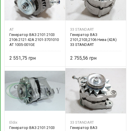
AT
33 STANDART
Генератор ВАЗ 2101 2103
Генератор ВАЗ
2106 2121 42А 2101-3701010
2101,2103,2106 Нива (42А)
AT 1005-001GE
33 STANDART
2 551,75
2 755,56
Eldix
33 STANDART
Генератор ВАЗ 2101 2103
Генератор ВАЗ