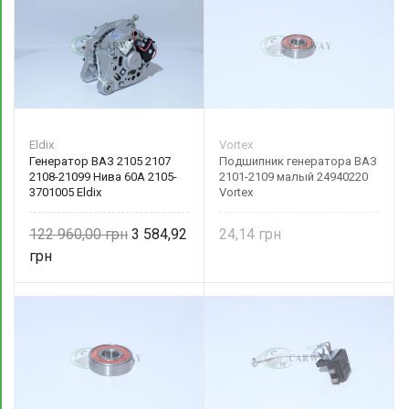
Eldix
Vortex
Генератор ВАЗ 2105 2107
Подшипник генератора ВАЗ
2108-21099 Нива 60А 2105-
2101-2109 малый 24940220
3701005 Eldix
Vortex
122 960,00
3 584,92
24,14