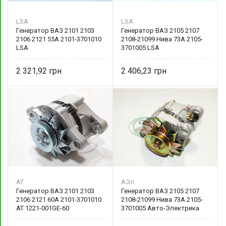
LSA
LSA
Генератор ВАЗ 2101 2103
Генератор ВАЗ 2105 2107
2106 2121 55А 2101-3701010
2108-21099 Нива 73А 2105-
LSA
3701005 LSA
2 321,92
2 406,23
AT
АЭл
Генератор ВАЗ 2101 2103
Генератор ВАЗ 2105 2107
2106 2121 60А 2101-3701010
2108-21099 Нива 73А 2105-
AT 1221-001GE-60
3701005 Авто-Электрика