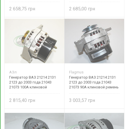
2 658,75
2 685,00
АЭл
Flagmus
Генератор ВАЗ 21214 2131
Генератор ВАЗ 21214 2131
2123 до 2003 года 21043
2123 до 2003 года 21043
21073 100А клиновой
21073 90А клиновой ремень
ремень 21214-3701010 Авто-
21214-3701010
Электрика
2 815,40
3 003,57