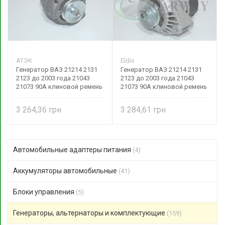
АТЭК
Eldix
Генератор ВАЗ 21214 2131
Генератор ВАЗ 21214 2131
2123 до 2003 года 21043
2123 до 2003 года 21043
21073 90А клиновой ремень
21073 90А клиновой ремень
21214-3701010 АТЭК
21214-3701010 Eldix
3 264,36
3 284,61
Автомобильные адаптеры питания
(4)
Аккумуляторы автомобильные
(41)
Блоки управления
(5)
Генераторы, альтернаторы и комплектующие
(159)