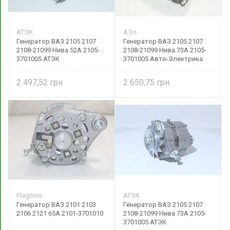
АТЭК
АЭл
Генератор ВАЗ 2105 2107
Генератор ВАЗ 2105 2107
2108-21099 Нива 52А 2105-
2108-21099 Нива 73А 2105-
3701005 АТЭК
3701005 Авто-Электрика
2 497,52
2 650,75
Flagmus
АТЭК
Генератор ВАЗ 2101 2103
Генератор ВАЗ 2105 2107
2106 2121 65А 2101-3701010
2108-21099 Нива 73А 2105-
3701005 АТЭК