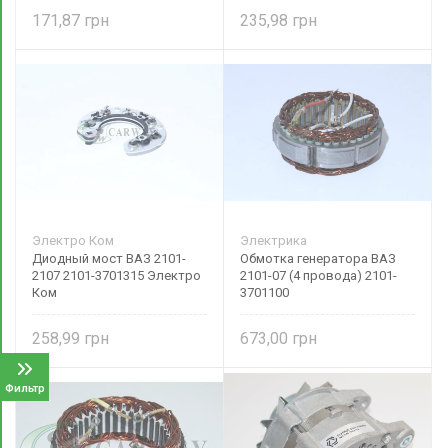
171,87
235,98
Электро Ком
Электрика
Диодный мост ВАЗ 2101-
Обмотка генератора ВАЗ
2107 2101-3701315 Электро
2101-07 (4 провода) 2101-
Ком
3701100
258,99
673,00
Фильтр