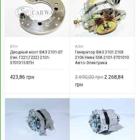
ВТН
АЭл
Диодный мост ВАЗ 2101-07
Генератор ВАЗ 2101 2103
(ген. Г221,Г222) 2101-
2106 Нива 55А 2101-3701010
3701315 ВТН
Авто-Электрика
423,86
2 690,00
2 268,84