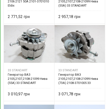
2106 2121 50А 2101-3701010
2105,2107,2108-21099 Нива
Eldix
(55А) 33 STANDART
2 771,52
2 957,18
33 STANDART
33 STANDART
Генератор ВАЗ
Генератор ВАЗ
2105,2107,2108-21099 Нива
2105,2107,2108-21099 Нива
(55А) 33 STANDART
(73А) 2108-3701005 33
STANDART
3 010,97
3 071,78