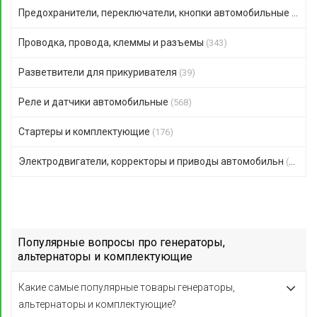
Предохранители, переключатели, кнопки автомобильные
(306)
Проводка, провода, клеммы и разъемы
(343)
Разветвители для прикуривателя
(39)
Реле и датчики автомобильные
(568)
Стартеры и комплектующие
(176)
Электродвигатели, корректоры и приводы автомобильн
(123)
Популярные вопросы про генераторы,
альтернаторы и комплектующие
Какие самые популярные товары генераторы,
альтернаторы и комплектующие?