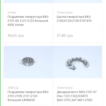
Vortex
Электрика
Подшипник генератора ВАЗ
Щетки генератора ВАЗ
2101-09, 2121-2123 большой
2105,07,04 2105-3701470
6302 Vortex
49,65
51,85
ЗАВОД
Электрика
Подшипник генератора ВАЗ
Диодный мост ВАЗ 2101-07
2101-2109, 2121-2123
(ген. Г221,Г222,КЗАТЭ
большой 24940230
6651.3701,ЗиТ 6631.3702)
2101-3701315