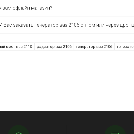
у вам офлайн магазин?
 Вас заказать генератор ваз 2106 оптом или через дроп
ый мост ваз 2110
радиатор ваз 2106
генератор ваз 2106
генерато