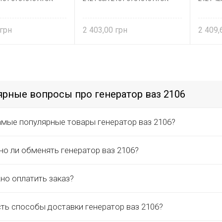
2 403,00
2 409
рные вопросы про генератор ваз 2106
амые популярные товары генератор ваз 2106?
о ли обменять генератор ваз 2106?
но оплатить заказ?
сть способы доставки генератор ваз 2106?