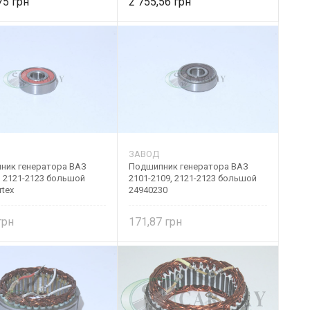
,75
2 755,56
ЗАВОД
ник генератора ВАЗ
Подшипник генератора ВАЗ
, 2121-2123 большой
2101-2109, 2121-2123 большой
rtex
24940230
171,87