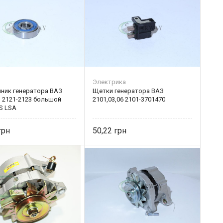
Электрика
ник генератора ВАЗ
Щетки генератора ВАЗ
, 2121-2123 большой
2101,03,06 2101-3701470
S LSA
50,22