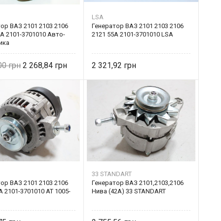
LSA
ор ВАЗ 2101 2103 2106
Генератор ВАЗ 2101 2103 2106
А 2101-3701010 Авто-
2121 55А 2101-3701010 LSA
ика
,00
2 268,84
2 321,92
33 STANDART
ор ВАЗ 2101 2103 2106
Генератор ВАЗ 2101,2103,2106
А 2101-3701010 AT 1005-
Нива (42А) 33 STANDART