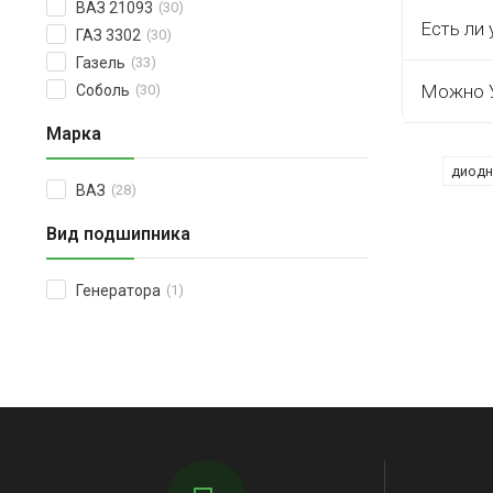
ВАЗ 21093
(30)
Есть ли 
ГАЗ 3302
(30)
Газель
(33)
Можно У
Соболь
(30)
Марка
диодн
ВАЗ
(28)
Вид подшипника
Генератора
(1)