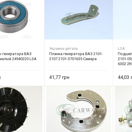
Украина-деталь
LSA
 генератора ВАЗ
Планка генератора ВАЗ 2101-
Подшип
 малый 24940220 LSA
2107 2101-3701635 Самара
2101-09
6302 2R
41,77
44,03