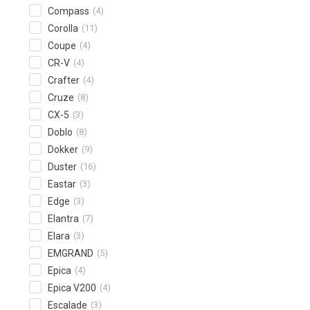
Compass
(4)
Corolla
(11)
Coupe
(4)
CR-V
(4)
Crafter
(4)
Cruze
(8)
CX-5
(3)
Doblo
(8)
Dokker
(9)
Duster
(16)
Eastar
(3)
Edge
(3)
Elantra
(7)
Elara
(3)
EMGRAND
(5)
Epica
(4)
Epica V200
(4)
Escalade
(3)