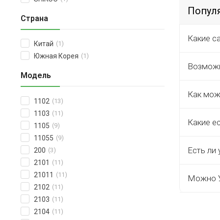
Попул
Страна
Какие с
Китай
(1)
Южная Корея
(1)
Возможн
Модель
Как мож
1102
(13)
1103
(11)
Какие е
1105
(9)
11055
(9)
Есть ли 
200
(3)
2101
(11)
21011
(11)
Можно У
2102
(11)
2103
(11)
2104
(11)