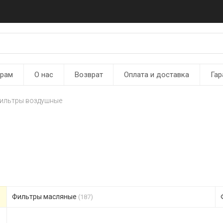
ерам
О нас
Возврат
Оплата и доставка
Гар
ильтры воздушные
Фильтры масляные
(187)