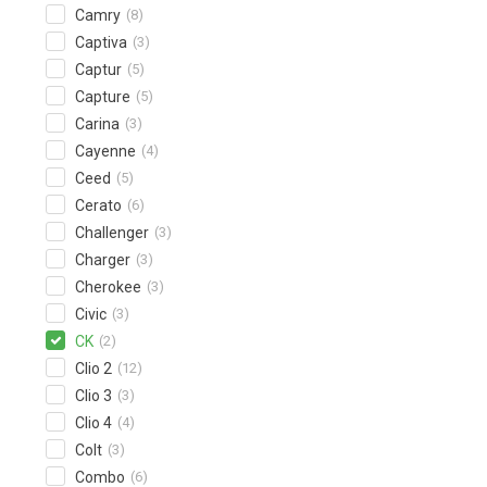
Camry
(8)
Captiva
(3)
Captur
(5)
Capture
(5)
Carina
(3)
Cayenne
(4)
Ceed
(5)
Cerato
(6)
Challenger
(3)
Charger
(3)
Cherokee
(3)
Civic
(3)
CK
(2)
Clio 2
(12)
Clio 3
(3)
Clio 4
(4)
Colt
(3)
Combo
(6)