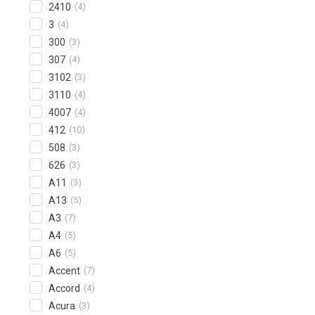
2410
(4)
3
(4)
300
(3)
307
(4)
3102
(3)
3110
(4)
4007
(4)
412
(10)
508
(3)
626
(3)
A11
(3)
A13
(5)
A3
(7)
A4
(5)
A6
(5)
Accent
(7)
Accord
(4)
Acura
(3)