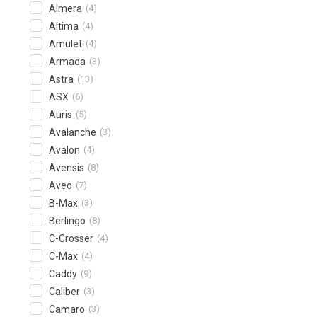
Almera
(4)
Altima
(4)
Amulet
(4)
Armada
(3)
Astra
(13)
ASX
(6)
Auris
(5)
Avalanche
(3)
Avalon
(4)
Avensis
(8)
Aveo
(7)
B-Max
(3)
Berlingo
(8)
C-Crosser
(4)
C-Max
(4)
Caddy
(9)
Caliber
(3)
Camaro
(3)