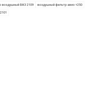
р воздушный ВАЗ 2109
воздушный фильтр авео т250
2101