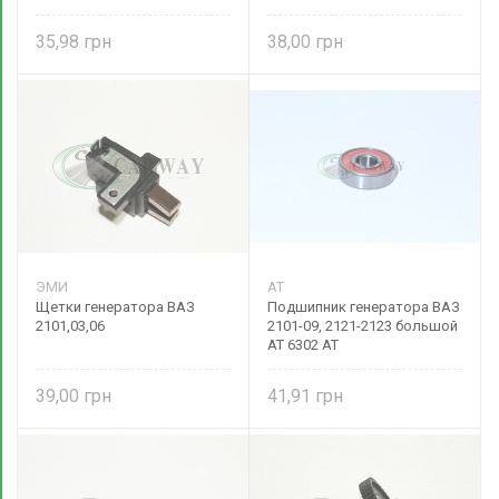
обр. 2103-3730450 Самара
35,98
38,00
ЭМИ
AT
Щетки генератора ВАЗ
Подшипник генератора ВАЗ
2101,03,06
2101-09, 2121-2123 большой
AT 6302 AT
39,00
41,91