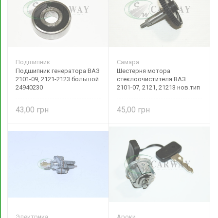
Подшипник
Самара
Подшипник генератора ВАЗ
Шестерня мотора
2101-09, 2121-2123 большой
стеклоочистителя ВАЗ
24940230
2101-07, 2121, 21213 нов.тип
без эксцентрика (с конт.)
2103-3730451 Самара
43,00
45,00
Электрика
Ароки