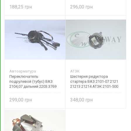
188,25
296,00
Автоарматура
АТЭК
Переключатель
Шестерня редуктора
подрулевой (тубус) ВАЗ
стартера ВАЗ 2101-07 2121
2104,07 дальний 2203.3769
21213 21214 АТЭК 2101-500
Автоарматура
АТЭК
299,00
348,00