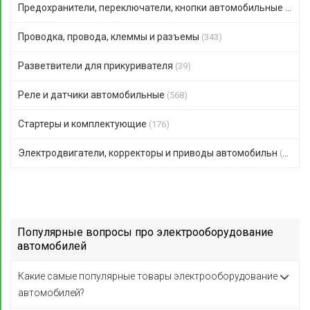
Предохранители, переключатели, кнопки автомобильные
(306)
Проводка, провода, клеммы и разъемы
(343)
Разветвители для прикуривателя
(39)
Реле и датчики автомобильные
(568)
Стартеры и комплектующие
(176)
Электродвигатели, корректоры и приводы автомобильн
(123)
Популярные вопросы про электрооборудование
автомобилей
Какие самые популярные товары электрооборудование
автомобилей?