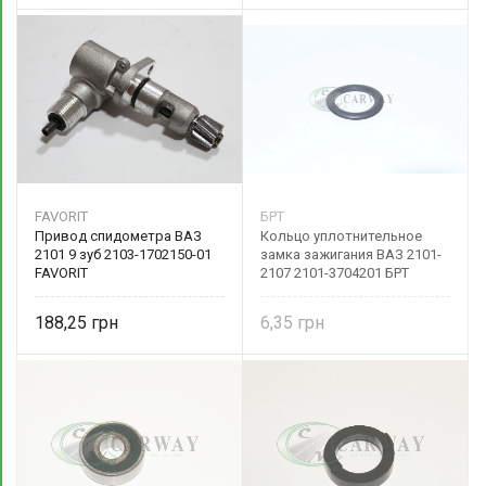
FAVORIT
БРТ
Привод спидометра ВАЗ
Кольцо уплотнительное
2101 9 зуб 2103-1702150-01
замка зажигания ВАЗ 2101-
FAVORIT
2107 2101-3704201 БРТ
188,25
6,35