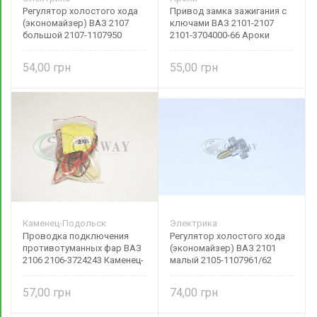
Регулятор холостого хода
Привод замка зажигания с
(экономайзер) ВАЗ 2107
ключами ВАЗ 2101-2107
большой 2107-1107950
2101-3704000-66 Ароки
54,00
55,00
Каменец-Подольск
Электрика
Проводка подключения
Регулятор холостого хода
противотуманных фар ВАЗ
(экономайзер) ВАЗ 2101
2106 2106-3724243 Каменец-
малый 2105-1107961/62
Подольск
57,00
74,00