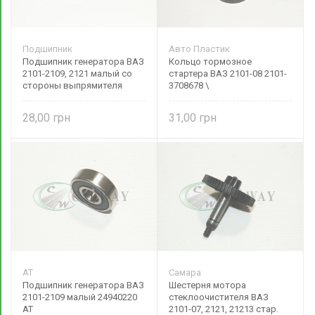
Подшипник
Авто Пластик
Подшипник генератора ВАЗ
Кольцо тормозное
2101-2109, 2121 малый со
стартера ВАЗ 2101-08 2101-
стороны выпрямителя
3708678 \
2101-24940220
28,00
31,00
AT
Самара
Подшипник генератора ВАЗ
Шестерня мотора
2101-2109 малый 24940220
стеклоочистителя ВАЗ
AT
2101-07, 2121, 21213 стар.