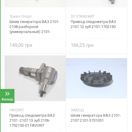
Триал-Спорт
33 STANDART
Шкив генератора ВАЗ 2101-
Привод спидометра ВАЗ
2108 разборной
2101 12 зуб 2101-1702150
(универсальный) 2101-
3701051 Триал-Спорт
149,00
166,25
Фильтр
FAVORIT
ЗАВОД
Привод спидометра ВАЗ
Шкив генератора ВАЗ 2101-
2101 -2107 13 зуб 2106-
2107 2101-3701051
1702150-01 FAVORIT