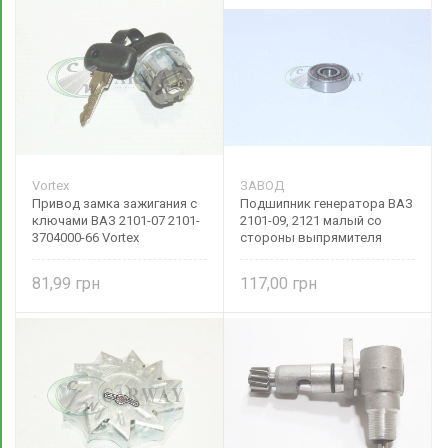
Vortex
ЗАВОД
Привод замка зажигания с
Подшипник генератора ВАЗ
ключами ВАЗ 2101-07 2101-
2101-09, 2121 малый со
3704000-66 Vortex
стороны выпрямителя
2101-24940220
81,99
117,00