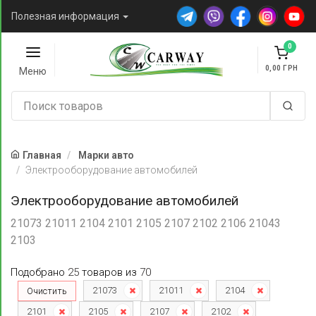
Полезная информация
0
0,00
Меню
Главная
Марки авто
Электрооборудование автомобилей
Электрооборудование автомобилей
21073 21011 2104 2101 2105 2107 2102 2106 21043
2103
Подобрано
25
товаров
из
70
21073
21011
2104
Очистить
2101
2105
2107
2102