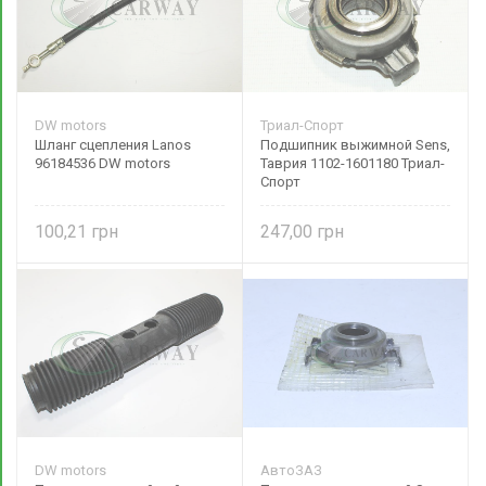
DW motors
Триал-Спорт
Шланг сцепления Lanos
Подшипник выжимной Sens,
96184536 DW motors
Таврия 1102-1601180 Триал-
Спорт
100,21
247,00
DW motors
АвтоЗАЗ