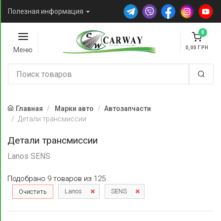
Полезная информация
0
0,00
Меню
Главная
Марки авто
Автозапчасти
Детали трансмиссии
Детали трансмиссии
Lanos SENS
Подобрано
9
товаров
из
125
Lanos
SENS
Очистить