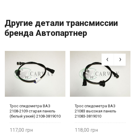
Другие детали трансмиссии
бренда Автопартнер
Трос спидометра ВАЗ
Трос спидометра ВАЗ
2108-2109 старая панель
21083 высокая панель
(белый узкий) 2108-3819010
21083-3819010
Автопартнер
Автопартнер
117,00
118,00