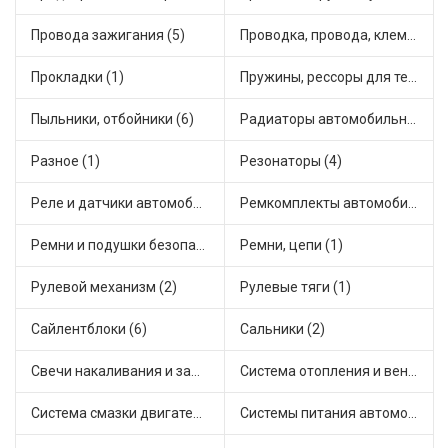
Провода зажигания (5)
Проводка, провода, клеммы и разъемы (3)
Прокладки (1)
Пружины, рессоры для техники (2)
Пыльники, отбойники (6)
Радиаторы автомобильные (10)
Разное (1)
Резонаторы (4)
Реле и датчики автомобильные (13)
Ремкомплекты автомобильные (7)
Ремни и подушки безопасности (1)
Ремни, цепи (1)
Рулевой механизм (2)
Рулевые тяги (1)
Сайлентблоки (6)
Сальники (2)
Свечи накаливания и зажигания (1)
Система отопления и вентиляции (4)
Система смазки двигателя (7)
Системы питания автомобиля (10)