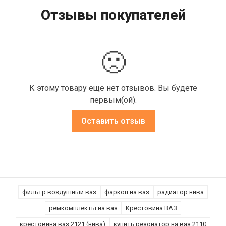
Отзывы покупателей
🙁
К этому товару еще нет отзывов. Вы будете
первым(ой).
Оставить отзыв
фильтр воздушный ваз
фаркоп на ваз
радиатор нива
ремкомплекты на ваз
Крестовина ВАЗ
крестовина ваз 2121 (нива)
купить резонатор на ваз 2110