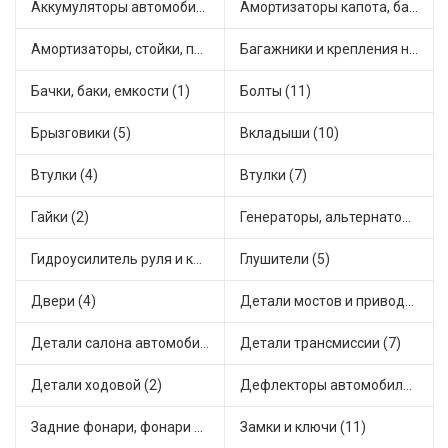
Аккумуляторы автомобильные (1)
Амортизаторы капота, багажника (6)
Амортизаторы, стойки, подушки стоек (19)
Багажники и крепления на крышу (1)
Бачки, баки, емкости (1)
Болты (11)
Брызговики (5)
Вкладыши (10)
Втулки (4)
Втулки (7)
Гайки (2)
Генераторы, альтернаторы и комплектующие (21)
Гидроусилитель руля и комплектующие (1)
Глушители (5)
Двери (4)
Детали мостов и привода трансмиссии (11)
Детали салона автомобиля (2)
Детали трансмиссии (7)
Детали ходовой (2)
Дефлекторы автомобильные (1)
Задние фонари, фонари видимости (3)
Замки и ключи (11)