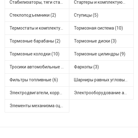
Стабилизаторы, тяги стабилизатора, стойки стабилиз (1)
Стартеры и комплектующие (2)
Стеклоподъемники (2)
Ступицы (5)
Термостаты и комплектующие системы охлаждения (23)
Тормозная система (10)
Тормозные барабаны (2)
Тормозные диски (3)
Тормозные колодки (10)
Тормозные цилиндры (9)
Тросики автомобильные (2)
Фаркопы (3)
Фильтры топливные (6)
Шарниры равных угловых скоростей, приводные валы (6)
Электродвигатели, корректоры и приводы автомобильн (3)
Электрооборудование автомобилей (6)
Элементы механизма сцепления (21)