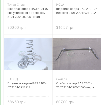
Триал-Спорт
HOLA
Шаровая опора ВАЗ 2101-07
Шаровая опора ВАЗ 2101-07
низ усиленная с крепежем
верхняя 2101-2904192 HOLA
2101-2904082-05 Триал-
Спорт
300,00
316,57
ЗАВОД
Самара
Пружины задние ВАЗ 2101-
Стабилизатор ВАЗ 2101-
07 2101-2912712
2107 2101-2906010 Самара
586,50
807,00