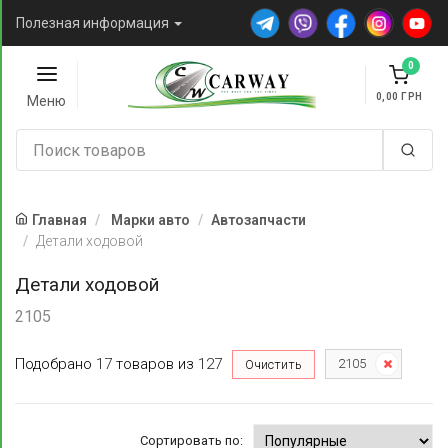
Полезная информация
0
0,00
Меню
Главная
Марки авто
Автозапчасти
Детали ходовой
Детали ходовой
2105
Подобрано
17
товаров
из
127
2105
Очистить
Сортировать по: