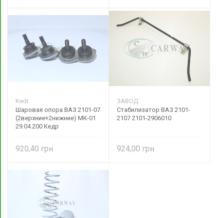
Kedr
ЗАВОД
Шаровая опора ВАЗ 2101-07
Стабилизатор ВАЗ 2101-
(2верхние+2нижние) МК-01
2107 2101-2906010
29.04.200 Кедр
920,40
924,00