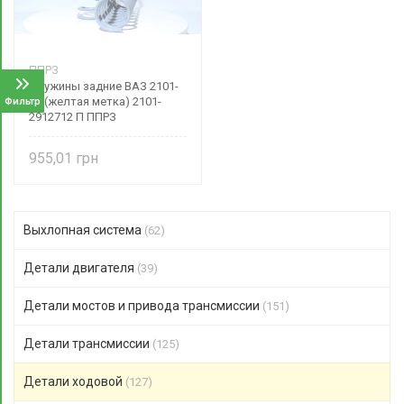
ППРЗ
Пружины задние ВАЗ 2101-
07 (желтая метка) 2101-
Фильтр
2912712 П ППРЗ
955,01
Выхлопная система
(62)
Детали двигателя
(39)
Детали мостов и привода трансмиссии
(151)
Детали трансмиссии
(125)
Детали ходовой
(127)