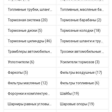
Топливные трубки, шланги, магистрали и рампы (3)
Топливные, масляные баки (1)
Тормозная система (20)
Тормозные барабаны (2)
Тормозные диски (5)
Тормозные колодки (18)
Тормозные цилиндры (46)
Тормозные шланги и трубки (5)
Трамблеры автомобильные (40)
Тросики автомобильные (23)
Уплотнители (6)
Усилители тормозов (3)
Фаркопы (5)
Фильтры воздушные (17)
Фильтры масляные (12)
Фильтры топливные (6)
Форсунки и комплектующие (1)
Шайбы (19)
Шарниры равных угловых скоростей, приводные валы (1)
Шаровые опоры (19)