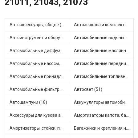
21011, 21043, 21073
Автоаксессуары, общее (1)
Автозеркала и комплектующие (11)
Автоинструмент и оборудование (7)
Автомобильные водяные насосы (14)
Автомобильные диффузоры и вентиляторы (4)
Автомобильные маслянные насосы (9)
Автомобильные насосы, компрессоры и манометры (1)
Автомобильные передние фары (12)
Автомобильные принадлежности и аксессуары (6)
Автомобильные топливные насосы (17)
Автомобильные фильтры (1)
Автосвет (51)
Автошампуни (18)
Аккумуляторы автомобильные (2)
Аксессуары для кузова автомобиля (1)
Амортизаторы капота, багажника (6)
Амортизаторы, стойки, подушки стоек (36)
Багажники и крепления на крышу (1)