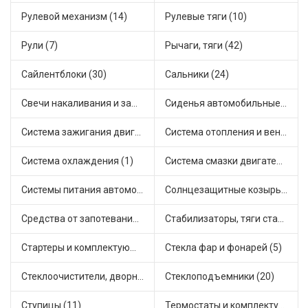
Рулевой механизм (14)
Рулевые тяги (10)
Рули (7)
Рычаги, тяги (42)
Сайлентблоки (30)
Сальники (24)
Свечи накаливания и зажигания (31)
Сиденья автомобильные (1)
Система зажигания двигателя (3)
Система отопления и вентиляции (17)
Система охлаждения (1)
Система смазки двигателя (17)
Системы питания автомобиля (21)
Солнцезащитные козырьки для салона автомобиля (3)
Средства от запотевания и размораживатели стекла (1)
Стабилизаторы, тяги стабилизатора, стойки стабилиз (3)
Стартеры и комплектующие (38)
Стекла фар и фонарей (5)
Стеклоочистители, дворники (1)
Стеклоподъемники (20)
Ступицы (11)
Термостаты и комплектующие системы охлаждения (55)