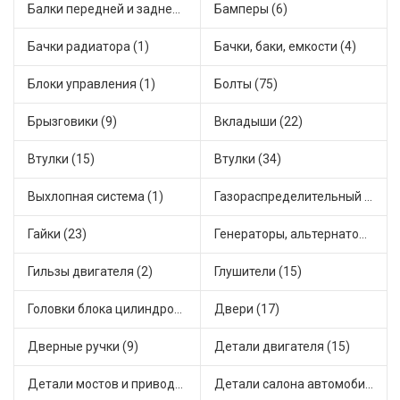
Балки передней и задней подвески (4)
Бамперы (6)
Бачки радиатора (1)
Бачки, баки, емкости (4)
Блоки управления (1)
Болты (75)
Брызговики (9)
Вкладыши (22)
Втулки (15)
Втулки (34)
Выхлопная система (1)
Газораспределительный механизм (2)
Гайки (23)
Генераторы, альтернаторы и комплектующие (48)
Гильзы двигателя (2)
Глушители (15)
Головки блока цилиндров (2)
Двери (17)
Дверные ручки (9)
Детали двигателя (15)
Детали мостов и привода трансмиссии (58)
Детали салона автомобиля (47)