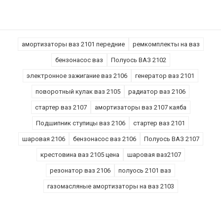
амортизаторы ваз 2101 передние
ремкомплекты на ваз
бензонасос ваз
Полуось ВАЗ 2102
электронное зажигание ваз 2106
генератор ваз 2101
поворотный кулак ваз 2105
радиатор ваз 2106
стартер ваз 2107
амортизаторы ваз 2107 каяба
Подшипник ступицы ваз 2106
стартер ваз 2101
шаровая 2106
бензонасос ваз 2106
Полуось ВАЗ 2107
крестовина ваз 2105 цена
шаровая ваз2107
резонатор ваз 2106
полуось 2101 ваз
газомасляные амортизаторы на ваз 2103