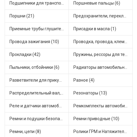
Подшипники для транспорта (43)
Поршневые пальцы (6)
Поршни (21)
Предохранители, переключатели, кнопки автомобильные (40)
Приемные трубы глушителя (5)
Присадки в масла (1)
Провода зажигания (10)
Проводка, провода, клеммы и разъемы (23)
Прокладки (42)
Пружины, рессоры для техники (29)
Пыльники, отбойники (6)
Радиаторы автомобильные (17)
Разветвители для прикуривателя (3)
Разное (4)
Распределительный вал, шестерни распределительного (7)
Резонаторы (13)
Реле и датчики автомобильные (82)
Ремкомплекты автомобильные (81)
Ремни и подушки безопасности (9)
Ремни приводные (10)
Ремни, цепи (8)
Ролики ГРМ и Натяжители (17)