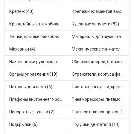
Крепеж (40)
Крепежи элементов выхлопной системы (5)
Кронштейны автомобильные (4)
Кузовные запчасти (82)
Лючки, крышки бензобака (6)
Материалы для шумо и виброизоляции (1)
Маховики (4)
Механические сниматели (1)
Наконечники рулевых тяг (30)
Обшивки дверей, багажника, потолков, накладки салона (36)
Органы управления (19)
Отражатели, корпуса фар и фонарей (1)
Патроны для ламп (6)
Пистоны, заглушки, крепежные элементы (12)
Плафоны внутреннего освещения (1)
Пневморессоры, пневмоподушки (1)
Поворотные кулаки (2)
Повторители поворотов (10)
Подкрылки (6)
Подушки двигателя (14)