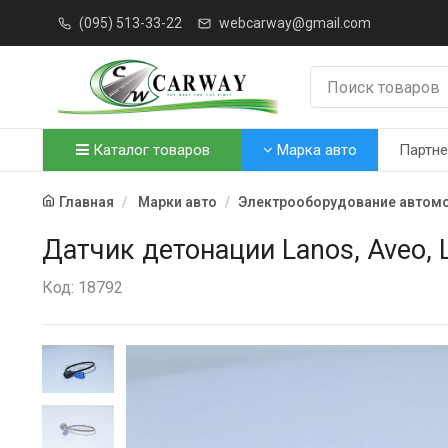
(095) 513-33-22
webcarway@gmail.com
Каталог товаров
Марка авто
Партн
Главная
Марки авто
Электрооборудование автом
Датчик детонации Lanos, Aveo, 
Код: 18792