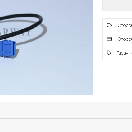
Способ
Спосо
Гарант