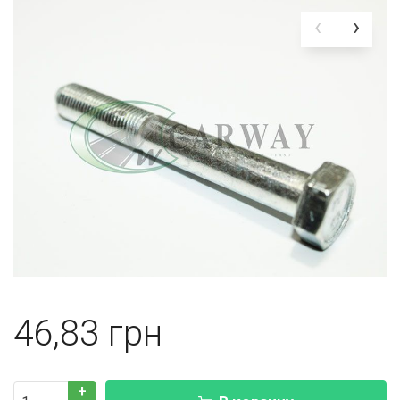
46,83
+