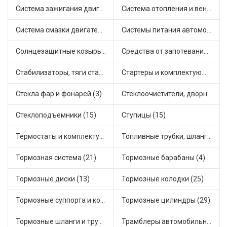
Система зажигания двигателя (5)
Система отопления и вентиляции (20)
Система смазки двигателя (11)
Системы питания автомобиля (25)
Солнцезащитные козырьки для салона автомобиля (1)
Средства от запотевания и размораживатели стекла (1)
Стабилизаторы, тяги стабилизатора, стойки стабилиз (12)
Стартеры и комплектующие (46)
Стекла фар и фонарей (3)
Стеклоочистители, дворники (3)
Стеклоподъемники (15)
Ступицы (15)
Термостаты и комплектующие системы охлаждения (102)
Топливные трубки, шланги, магистрали и рампы (5)
Тормозная система (21)
Тормозные барабаны (4)
Тормозные диски (13)
Тормозные колодки (25)
Тормозные суппорта и комплектующие (7)
Тормозные цилиндры (29)
Тормозные шланги и трубки (14)
Трамблеры автомобильные (18)