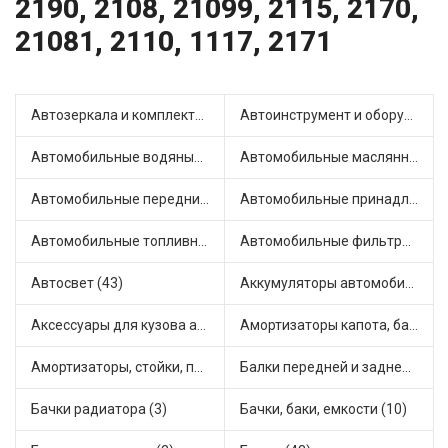
2190, 2108, 21099, 2115, 2170,
21081, 2110, 1117, 2171
Автозеркала и комплектующие (19)
Автоинструмент и оборудование (4)
Автомобильные водяные насосы (30)
Автомобильные маслянные насосы (5)
Автомобильные передние фары (11)
Автомобильные принадлежности и аксессуары (6)
Автомобильные топливные насосы (44)
Автомобильные фильтры (1)
Автосвет (43)
Аккумуляторы автомобильные (1)
Аксессуары для кузова автомобиля (5)
Амортизаторы капота, багажника (23)
Амортизаторы, стойки, подушки стоек (118)
Балки передней и задней подвески (2)
Бачки радиатора (3)
Бачки, баки, емкости (10)