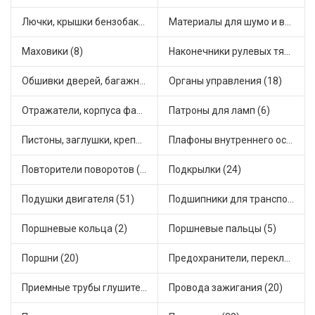
Лючки, крышки бензобака (3)
Материалы для шумо и виброизоляции (1)
Маховики (8)
Наконечники рулевых тяг (46)
Обшивки дверей, багажника, потолков, накладки салона (6)
Органы управления (18)
Отражатели, корпуса фар и фонарей (3)
Патроны для ламп (6)
Пистоны, заглушки, крепежные элементы (11)
Плафоны внутреннего освещения (1)
Повторители поворотов (14)
Подкрылки (24)
Подушки двигателя (51)
Подшипники для транспорта (27)
Поршневые кольца (2)
Поршневые пальцы (5)
Поршни (20)
Предохранители, переключатели, кнопки автомобильные (75)
Приемные трубы глушителя (9)
Провода зажигания (20)