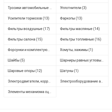
Тросики автомобильные (29)
Уплотнители (3)
Усилители тормозов (13)
Фаркопы (13)
Фильтры воздушные (17)
Фильтры масляные (14)
Фильтры салона (15)
Фильтры топливные (16)
Форсунки и комплектующие (4)
Хомуты, зажимы (1)
Шайбы (5)
Шарниры равных угловых скоростей, приводные валы (16)
Шаровые опоры (12)
Шатуны (1)
Электродвигатели, корректоры и приводы автомобильн (38)
Электрооборудование автомобилей (24)
Элементы механизма сцепления (75)