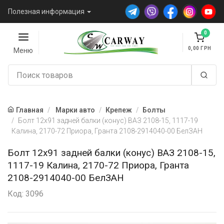
Полезная информация
0
0,00
Меню
Главная
Марки авто
Крепеж
Болты
Болт 12х91 задней балки (конус) ВАЗ 2108-15, 1117-19
Калина, 2170-72 Приора, Гранта 2108-2914040-00 БелЗАН
Болт 12х91 задней балки (конус) ВАЗ 2108-15,
1117-19 Калина, 2170-72 Приора, Гранта
2108-2914040-00 БелЗАН
Код: 3096