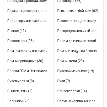
Проводка, провода, клеммы и разъемы (32)
Прокладки (38)
Пружины, рессоры для техники (13)
Пыльники, отбойники (62)
Радиаторы автомобильные (24)
Разветвители для прикуривателя (5)
Разное (13)
Распределительный вал, шестерни распределительного (12)
Резонаторы (35)
Реле и датчики автомобильные (155)
Ремкомплекты автомобильные (79)
Ремни и подушки безопасности (6)
Ремни приводные (36)
Ремни, цепи (28)
Ролики ГРМ и Натяжители (34)
Рулевой механизм (19)
Рулевые тяги (8)
Рули (7)
Рычаги, тяги (2)
Сайлентблоки (14)
Сальники (26)
Свечи накаливания и зажигания (36)