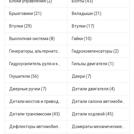
Блоки управления (2)
Болты (43)
Брызговики (21)
Вкладыши (21)
Втулки (29)
Втулки (17)
Выхлопная система (8)
Гайки (10)
Генераторы, альтернаторы и комплектующие (71)
Гидрокомпенсаторы (2)
Гидроусилитель руля и комплектующие (1)
Гильзы двигателя (1)
Глушители (56)
Двери (7)
Дверные ручки (7)
Детали двигателя (4)
Детали мостов и привода трансмиссии (18)
Детали салона автомобиля (41)
Детали трансмиссии (43)
Детали ходовой (45)
Дефлекторы автомобильные (5)
Домкраты механические (1)