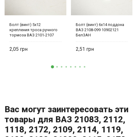
Болт (винт) 5х12
Болт (винт) 6х14 поддона
крепления троса ручного
ВАЗ 2108-099 10902121
тормоза ВАЗ 2101-2107
БелЗАН
0001-0009776-11 БелЗАН
2,05
2,51
Вас могут заинтересовать эти
товары для ВАЗ 21083, 2112,
1118, 2172, 2109, 2114, 1119,