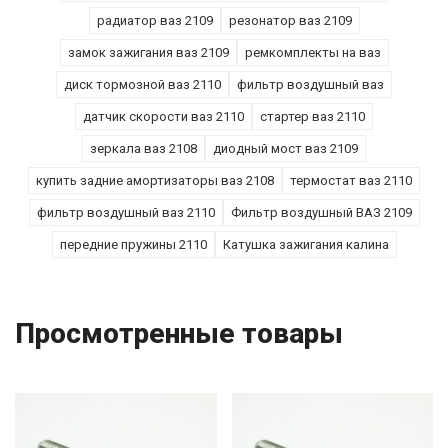
радиатор ваз 2109
резонатор ваз 2109
замок зажигания ваз 2109
ремкомплекты на ваз
диск тормозной ваз 2110
фильтр воздушный ваз
датчик скорости ваз 2110
стартер ваз 2110
зеркала ваз 2108
диодный мост ваз 2109
купить задние амортизаторы ваз 2108
термостат ваз 2110
фильтр воздушный ваз 2110
Фильтр воздушный ВАЗ 2109
передние пружины 2110
Катушка зажигания калина
Просмотренные товары