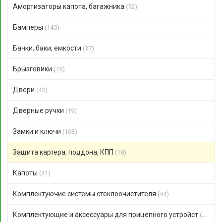
Амортизаторы капота, багажника
(72)
Бамперы
(145)
Бачки, баки, емкости
(37)
Брызговики
(75)
Двери
(43)
Дверные ручки
(19)
Замки и ключи
(163)
Защита картера, поддона, КПП
(18)
Капоты
(41)
Комплектуючие системы стеклоочистителя
(44)
Комплектующие и аксессуары для прицепного устройст
(47)