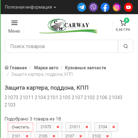
Полезная информация
0
0,00
Меню
Главная
Марки авто
Кузовные запчасти
Защита картера, поддона, КПП
Защита картера, поддона, КПП
21073 21011 2104 2101 2105 2107 2102 2106 21043
2103
Подобрано
3
товара
из
18
21073
21011
2104
Очистить
2101
2105
2107
2102