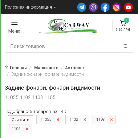
Полезная информация
0
0,00
Меню
Главная
Марки авто
Автосвет
Задние фонари, фонари видимости
Задние фонари, фонари видимости
11055 1102 1103 1105
Подобрано
5
товаров
из
140
11055
1102
1103
Очистить
1105