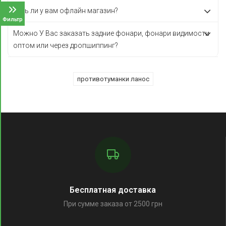
Есть ли у вам офлайн магазин?
Фильтр
Можно У Вас заказать задние фонари, фонари видимости
оптом или через дропшиппинг?
противотуманки ланос
Бесплатная доставка
При сумме заказа от 2500 грн