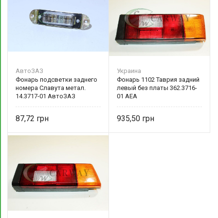
АвтоЗАЗ
Украина
Фонарь подсветки заднего
Фонарь 1102 Таврия задний
номера Славута метал.
левый без платы 362.3716-
14.3717-01 АвтоЗАЗ
01 АЕА
87,72
935,50