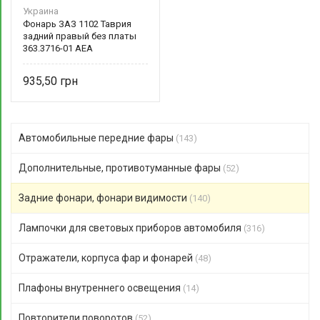
Украина
Фонарь ЗАЗ 1102 Таврия
задний правый без платы
363.3716-01 АЕА
935,50
Автомобильные передние фары
(143)
Дополнительные, противотуманные фары
(52)
Задние фонари, фонари видимости
(140)
Лампочки для световых приборов автомобиля
(316)
Отражатели, корпуса фар и фонарей
(48)
Плафоны внутреннего освещения
(14)
Повторители поворотов
(52)