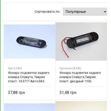
Сортировать по:
АвтоЗАЗ
Сутиски (АЭА)
Фонарь подсветки заднего
Фонарь подсветки заднего
номера Славута, Таврия
номера Славута,Таврия
пласт. 14.3717 АвтоЗАЗ
пласт. диодный 1102-
3714010
37,88
51,48