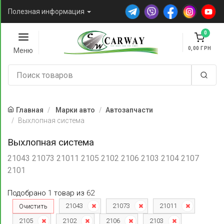
Полезная информация
0
0,00
Меню
Главная
Марки авто
Автозапчасти
Выхлопная система
Выхлопная система
21043 21073 21011 2105 2102 2106 2103 2104 2107
2101
Подобрано
1
товар
из
62
21043
21073
21011
Очистить
2105
2102
2106
2103