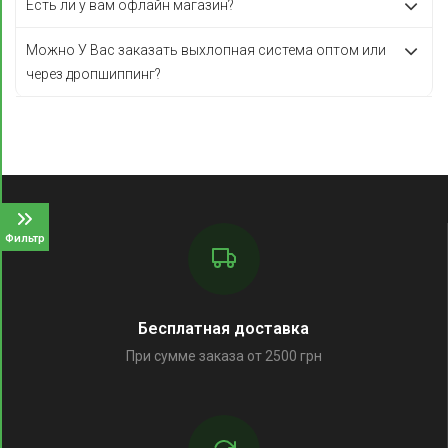
Есть ли у вам офлайн магазин?
Можно У Вас заказать выхлопная система оптом или
через дропшиппинг?
Фильтр
Бесплатная доставка
При сумме заказа от 2500 грн