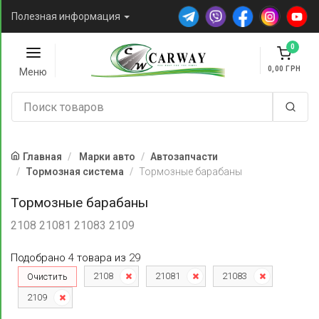
Полезная информация
0
0,00
Меню
Главная
Марки авто
Автозапчасти
Тормозная система
Тормозные барабаны
Тормозные барабаны
2108 21081 21083 2109
Подобрано
4
товара
из
29
2108
21081
21083
Очистить
2109