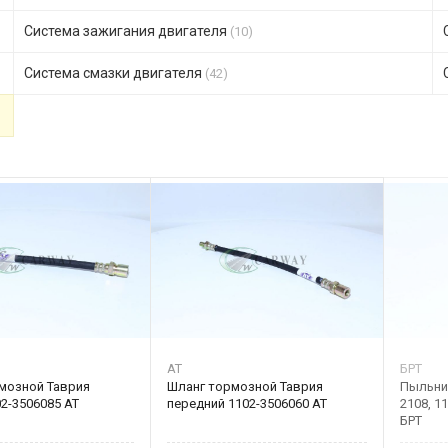
Система зажигания двигателя
(10)
Система смазки двигателя
(42)
AT
БРТ
мозной Таврия
Шланг тормозной Таврия
Пыльни
2-3506085 AT
передний 1102-3506060 AT
2108, 1
БРТ