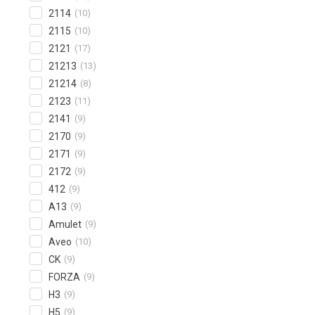
2114
(10)
2115
(10)
2121
(17)
21213
(13)
21214
(8)
2123
(11)
2141
(9)
2170
(9)
2171
(9)
2172
(9)
412
(9)
A13
(9)
Amulet
(9)
Aveo
(10)
CK
(9)
FORZA
(9)
H3
(9)
H5
(9)