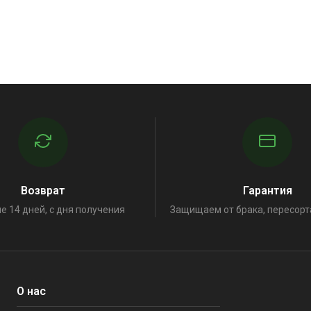
Возврат
Гарантия
е 14 дней, с дня получения
Защищаем от брака, пересорт
О нас