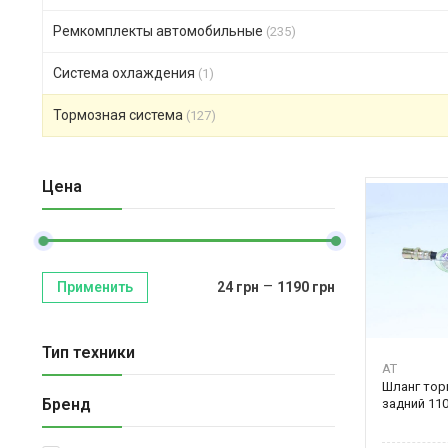
Ремкомплекты автомобильные
(235)
Система охлаждения
(1)
Тормозная система
(127)
Цена
–
Применить
24
грн
1190
грн
Тип техники
AT
Шланг тор
Бренд
задний 110