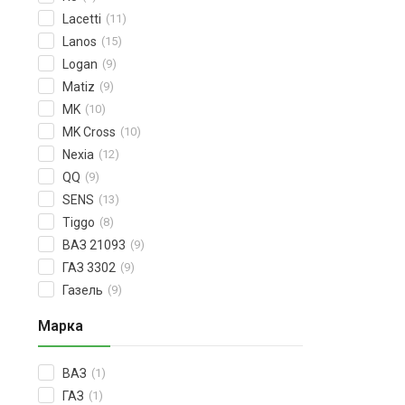
Lacetti
(11)
Lanos
(15)
Logan
(9)
Matiz
(9)
MK
(10)
MK Cross
(10)
Nexia
(12)
QQ
(9)
SENS
(13)
Tiggo
(8)
ВАЗ 21093
(9)
ГАЗ 3302
(9)
Газель
(9)
Марка
ВАЗ
(1)
ГАЗ
(1)