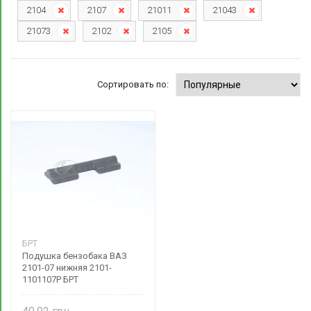
2104
2107
21011
21043
21073
2102
2105
Сортировать по:
БРТ
Подушка бензобака ВАЗ
2101-07 нижняя 2101-
1101107Р БРТ