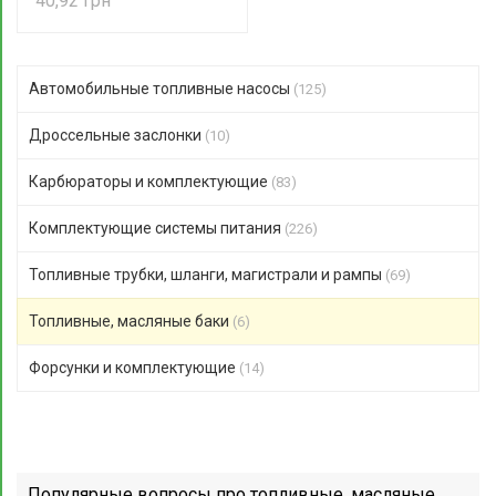
40,92
Автомобильные топливные насосы
(125)
Дроссельные заслонки
(10)
Карбюраторы и комплектующие
(83)
Комплектующие системы питания
(226)
Топливные трубки, шланги, магистрали и рампы
(69)
Топливные, масляные баки
(6)
Форсунки и комплектующие
(14)
Популярные вопросы про топливные, масляные