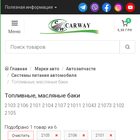
Полезная информация
0
0,00
Меню
Главная
Марки авто
Автозапчасти
Системы питания автомобиля
Топливные, масляные баки
Топливные, масляные баки
2103 2106 2101 2104 2107 21011 21043 21073 2102
2105
Подобрано
1
товар
из
6
2103
2106
2101
Очистить