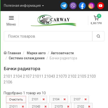
Полезная информация
0
0,00
Меню
Главная
Марки авто
Автозапчасти
Система охлаждения
Бачки радиатора
Бачки радиатора
2101 2104 2107 21011 21043 21073 2102 2105 2103
2106
Подобрано
1
товар
из
10
2101
2104
2107
Очистить
21011
21043
21073
2102