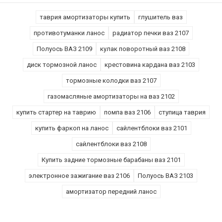
таврия амортизаторы купить
глушитель ваз
противотуманки ланос
радиатор печки ваз 2107
Полуось ВАЗ 2109
кулак поворотный ваз 2108
диск тормозной ланос
крестовина кардана ваз 2103
тормозные колодки ваз 2107
газомасляные амортизаторы на ваз 2102
купить стартер на таврию
помпа ваз 2106
ступица таврия
купить фаркоп на ланос
сайлентблоки ваз 2101
сайлентблоки ваз 2108
Купить задние тормозные барабаны ваз 2101
электронное зажигание ваз 2106
Полуось ВАЗ 2103
амортизатор передний ланос