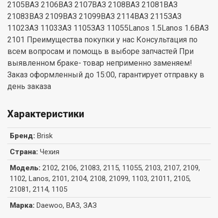
2105ВАЗ 2106ВАЗ 2107ВАЗ 2108ВАЗ 21081ВАЗ
21083ВАЗ 2109ВАЗ 21099ВАЗ 2114ВАЗ 2115ЗАЗ
1102ЗАЗ 1103ЗАЗ 1105ЗАЗ 11055Lanos 1.5Lanos 1.6ВАЗ
2101 Преимущества покупки у нас Консультация по
всем вопросам и помощь в выборе запчастей При
выявленном браке- товар неприменно заменяем!
Заказ оформленный до 15:00, гарантирует отправку в
день заказа
Характеристики
Бренд
:
Brisk
Страна
:
Чехия
Модель
:
2102, 2106, 21083, 2115, 11055, 2103, 2107, 2109,
1102, Lanos, 2101, 2104, 2108, 21099, 1103, 21011, 2105,
21081, 2114, 1105
Марка
:
Daewoo, ВАЗ, ЗАЗ