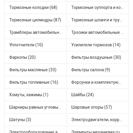
Тормозные колодки (68)
Тормозные суппорта и комплектующие (13)
Тормозные цилиндры (87)
Тормозные шланги и трубки (29)
Трамблеры автомобильные (61)
Тросики автомобильные (84)
Уплотнители (10)
Усилители тормозов (14)
Фаркопы (20)
Фильтры воздушные (30)
Фильтры масляные (33)
Фильтры салона (9)
Фильтры топливные (16)
Форсунки и комплектующие (6)
Хомуты, зажимы (1)
Шайбы (24)
Шарниры равных угловых скоростей, приводные валы (54)
Шаровые опоры (57)
Шатуны (3)
Электродвигатели, корректоры и приводы автомобильн (72)
Электрооборудование автомобилей (46)
Элементы механизма сцепления (177)