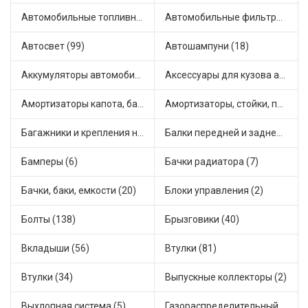
Автомобильные топливные насосы (55)
Автомобильные фильтры (1)
Автосвет (99)
Автошампуни (18)
Аккумуляторы автомобильные (4)
Аксессуары для кузова автомобиля (7)
Амортизаторы капота, багажника (19)
Амортизаторы, стойки, подушки стоек (144)
Багажники и крепления на крышу (1)
Балки передней и задней подвески (5)
Бамперы (6)
Бачки радиатора (7)
Бачки, баки, емкости (20)
Блоки управления (2)
Болты (138)
Брызговики (40)
Вкладыши (56)
Втулки (81)
Втулки (34)
Выпускные коллекторы (2)
Выхлопная система (5)
Газораспределительный механизм (3)