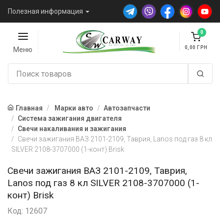
Полезная информация
0
0,00
Меню
Главная
Марки авто
Автозапчасти
Система зажигания двигателя
Свечи накаливания и зажигания
Свечи зажигания ВАЗ 2101-2109, Таврия, Lanos под газ 8 кл
SILVER 2108-3707000 (1-конт) Brisk
Свечи зажигания ВАЗ 2101-2109, Таврия,
Lanos под газ 8 кл SILVER 2108-3707000 (1-
конт) Brisk
Код: 12607