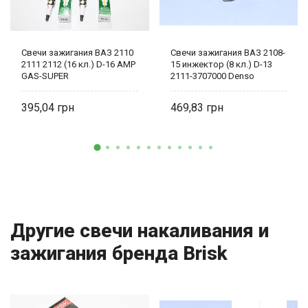
Свечи зажигания ВАЗ 2110
Свечи зажигания ВАЗ 2108-
2111 2112 (16 кл.) D-16 AMP
15 инжектор (8 кл.) D-13
GAS-SUPER
2111-3707000 Denso
395,04
469,83
Другие свечи накаливания и
зажигания бренда Brisk