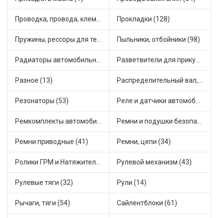
Проводка, провода, клеммы и разъемы (65)
Прокладки (128)
Пружины, рессоры для техники (58)
Пыльники, отбойники (98)
Радиаторы автомобильные (41)
Разветвители для прикуривателя (12)
Разное (13)
Распределительный вал, шестерни распределительного (19)
Резонаторы (53)
Реле и датчики автомобильные (270)
Ремкомплекты автомобильные (153)
Ремни и подушки безопасности (16)
Ремни приводные (41)
Ремни, цепи (34)
Ролики ГРМ и Натяжители (41)
Рулевой механизм (43)
Рулевые тяги (32)
Рули (14)
Рычаги, тяги (54)
Сайлентблоки (61)