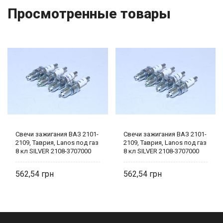
Просмотренные товары
Свечи зажигания ВАЗ 2101-
Свечи зажигания ВАЗ 2101-
2109, Таврия, Lanos под газ
2109, Таврия, Lanos под газ
8 кл SILVER 2108-3707000
8 кл SILVER 2108-3707000
(1-конт) Brisk
(1-конт) Brisk
562,54
562,54