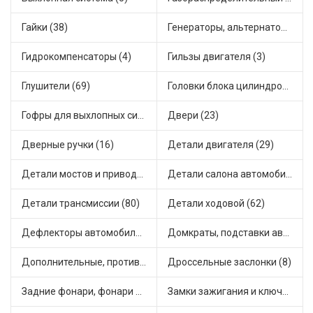
Гайки (38)
Генераторы, альтернаторы и комплектующие (86)
Гидрокомпенсаторы (4)
Гильзы двигателя (3)
Глушители (69)
Головки блока цилиндров (3)
Гофры для выхлопных систем (4)
Двери (23)
Дверные ручки (16)
Детали двигателя (29)
Детали мостов и привода трансмиссии (97)
Детали салона автомобиля (106)
Детали трансмиссии (80)
Детали ходовой (62)
Дефлекторы автомобильные (9)
Домкраты, подставки автомобильные (1)
Дополнительные, противотуманные фары (14)
Дроссельные заслонки (8)
Задние фонари, фонари видимости (15)
Замки зажигания и ключи (31)