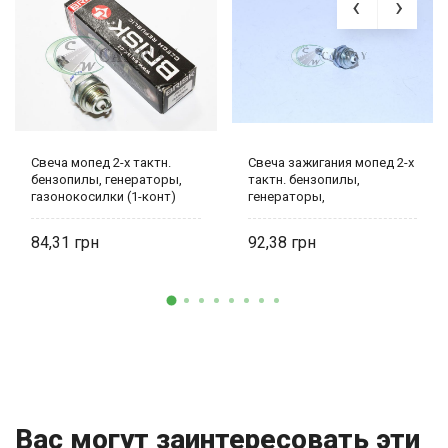
Свеча мопед 2-х тактн.
Свеча зажигания мопед 2-х
бензопилы, генераторы,
тактн. бензопилы,
газонокосилки (1-конт)
генераторы,
газонокосилки BR PR15Y.1K
(1-конт) Brisk
84,31
92,38
Вас могут заинтересовать эти