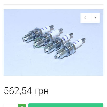
562,54
+