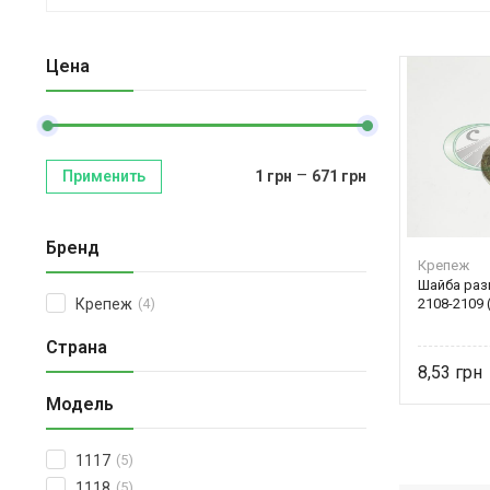
Цена
–
Применить
1
грн
671
грн
Бренд
Крепеж
Шайба раз
2108-2109 
Крепеж
(4)
Страна
8,53
Модель
1117
(5)
1118
(5)