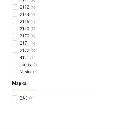
2111
2112
(5)
2114
(4)
2115
(4)
2140
(5)
2170
(5)
2171
(5)
2172
(5)
412
(5)
Lanos
(5)
Nubira
(5)
Марка
ВАЗ
(4)