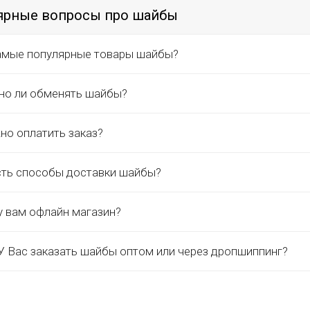
ярные вопросы про шайбы
амые популярные товары шайбы?
о ли обменять шайбы?
но оплатить заказ?
сть способы доставки шайбы?
у вам офлайн магазин?
 Вас заказать шайбы оптом или через дропшиппинг?