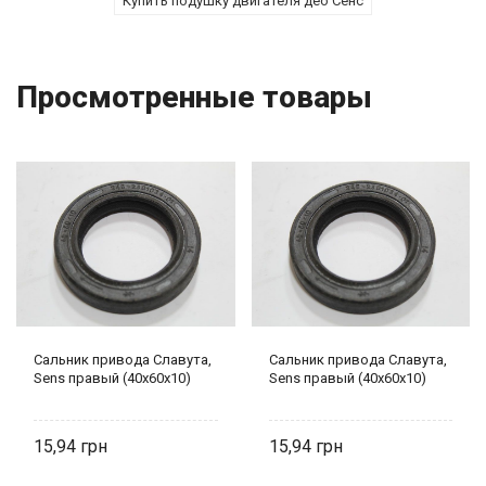
Купить подушку двигателя део Сенс
Просмотренные товары
Сальник привода Славута,
Сальник привода Славута,
Sens правый (40х60х10)
Sens правый (40х60х10)
15,94
15,94