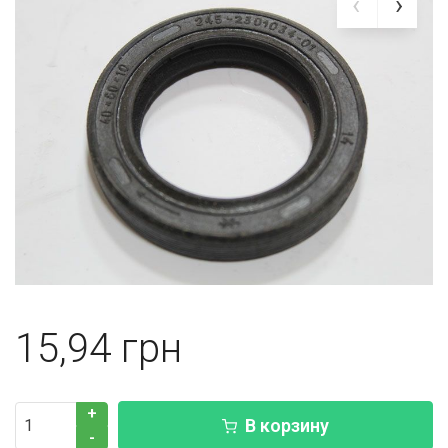
15,94
+
В корзину
-