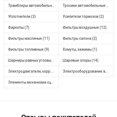
Трамблеры автомобильные (7)
Тросики автомобильные (25)
Уплотнители (3)
Усилители тормозов (2)
Фаркопы (7)
Фильтры воздушные (12)
Фильтры масляные (11)
Фильтры салона (2)
Фильтры топливные (9)
Хомуты, зажимы (1)
Шарниры равных угловых скоростей, приводные валы (19)
Шаровые опоры (14)
Электродвигатели, корректоры и приводы автомобильн (15)
Электрооборудование автомобилей (9)
Элементы механизма сцепления (35)