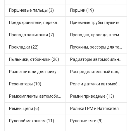
Поршневые пальцы (3)
Поршни (19)
Предохранители, переключатели, кнопки автомобильные (27)
Приемные трубы глушителя (15)
Провода зажигания (7)
Проводка, провода, клеммы и разъемы (6)
Прокладки (22)
Пружины, рессоры для техники (11)
Пыльники, отбойники (26)
Радиаторы автомобильные (13)
Разветвители для прикуривателя (6)
Распределительный вал, шестерни распределительного (2)
Резонаторы (10)
Реле и датчики автомобильные (75)
Ремкомплекты автомобильные (16)
Ремни приводные (13)
Ремни, цепи (6)
Ролики ГРМ и Натяжители (2)
Рулевой механизм (11)
Рулевые тяги (9)