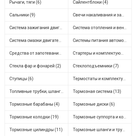
Рычаги, тяги (6)
Сайлентблоки (4)
Сальники (9)
Свечи накаливания и зажигания (15)
Система зажигания двигателя (2)
Система отопления и вентиляции (7)
Система смазки двигателя (4)
Системы питания автомобиля (2)
Средства от запотевания и размораживатели стекла (2)
Стартеры и комплектующие (24)
Стекла фар и фонарей (2)
Стеклоподъемники (7)
Ступицы (6)
Термостаты и комплектующие системы охлаждения (29)
Топливные трубки, шланги, магистрали и рампы (1)
Тормозная система (13)
Тормозные барабаны (4)
Тормозные диски (6)
Тормозные колодки (19)
Тормозные суппорта и комплектующие (4)
Тормозные цилиндры (11)
Тормозные шланги и трубки (13)