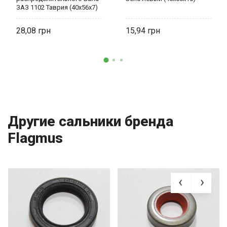
ЗАЗ 1102 Таврия (40х56х7)
красный 245-1006085-3
28,08
15,94
Другие сальники бренда
Flagmus