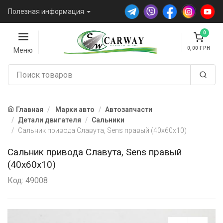
Полезная информация
0
0,00
Меню
Главная
Марки авто
Автозапчасти
Детали двигателя
Сальники
Сальник привода Славута, Sens правый (40х60х10)
Сальник привода Славута, Sens правый
(40х60х10)
Код: 49008