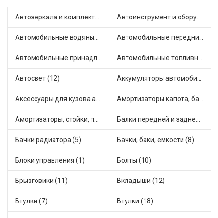
Автозеркала и комплектующие (6)
Автоинструмент и оборудование (1)
Автомобильные водяные насосы (13)
Автомобильные передние фары (2)
Автомобильные принадлежности и аксессуары (3)
Автомобильные топливные насосы (16)
Автосвет (12)
Аккумуляторы автомобильные (1)
Аксессуары для кузова автомобиля (1)
Амортизаторы капота, багажника (4)
Амортизаторы, стойки, подушки стоек (39)
Балки передней и задней подвески (1)
Бачки радиатора (5)
Бачки, баки, емкости (8)
Блоки управления (1)
Болты (10)
Брызговики (11)
Вкладыши (12)
Втулки (7)
Втулки (18)