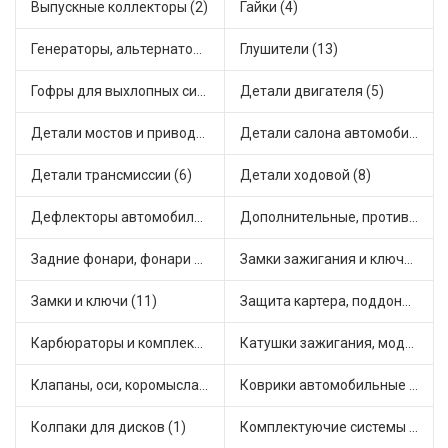
Выпускные коллекторы (2)
Гайки (4)
Генераторы, альтернаторы и комплектующие (7)
Глушители (13)
Гофры для выхлопных систем (4)
Детали двигателя (5)
Детали мостов и привода трансмиссии (10)
Детали салона автомобиля (14)
Детали трансмиссии (6)
Детали ходовой (8)
Дефлекторы автомобильные (1)
Дополнительные, противотуманные фары (5)
Задние фонари, фонари видимости (5)
Замки зажигания и ключи (1)
Замки и ключи (11)
Защита картера, поддона, КПП (4)
Карбюраторы и комплектующие (1)
Катушки зажигания, модули зажигания (11)
Клапаны, оси, коромысла (7)
Коврики автомобильные (5)
Колпаки для дисков (1)
Комплектуючие системы стеклоочистителя (6)