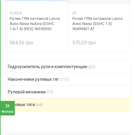
KOREA
AT
Ролик ГРМ натяжной Lanos
Ролик ГРМ натяжной Lanos
Aveo Nexia Nubira (DOHC
Aveo Nexia (SOHC 1.5)
1.6/1.4) (REX) 96350550
90499401 AT
564,36
570,29
Гидроусилитель руля и комплектующие
(22)
Наконечники рулевых тяг
(171)
Рулевой механизм
(77)
Рулевые тяги
(64)
Фильтр