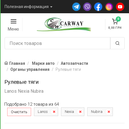
Полезная информация
0
0,00
Меню
Главная
Марки авто
Автозапчасти
Органы управления
Рулевые тяги
Рулевые тяги
Lanos Nexia Nubira
Подобрано
12
товара
из
64
Lanos
Nexia
Nubira
Очистить