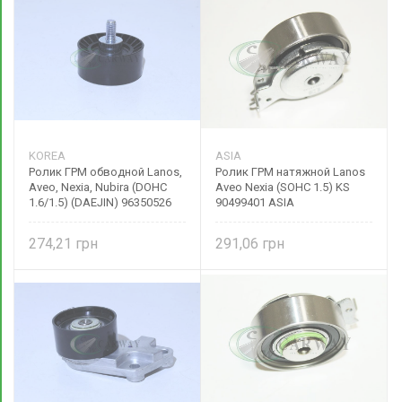
KOREA
ASIA
Ролик ГРМ обводной Lanos,
Ролик ГРМ натяжной Lanos
Aveo, Nexia, Nubira (DOHC
Aveo Nexia (SOHC 1.5) KS
1.6/1.5) (DAEJIN) 96350526
90499401 ASIA
274,21
291,06