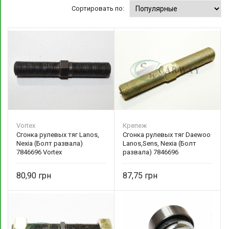
Сортировать по:
Vortex
Крепеж
Сгонка рулевых тяг Lanos,
Сгонка рулевых тяг Daewoo
Nexia (Болт развала)
Lanos,Sens, Nexia (Болт
7846696 Vortex
развала) 7846696
80,90
87,75