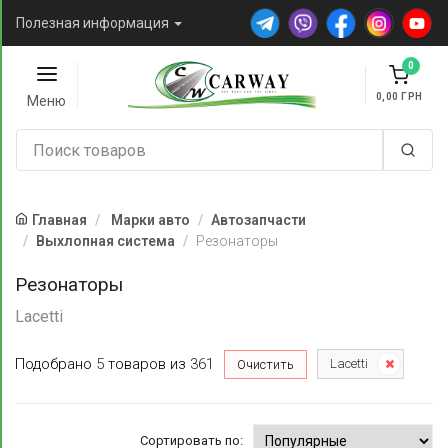
Полезная информация
0
0,00
Меню
Главная
Марки авто
Автозапчасти
Выхлопная система
Резонаторы
Резонаторы
Lacetti
Подобрано
5
товаров
из
361
Lacetti
Очистить
Сортировать по: