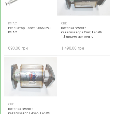
ЮТАС
CBD
Резонатор Lacetti 96553593
Вставка вместо
ЮТАС
катализатора Cruz, Lacetti
1.8 (пламегаситель с
фланцами) нерж. RAL040
CBD
893,00
1 498,00
CBD
Вставка вместо
катализатора Aveo, Lacetti