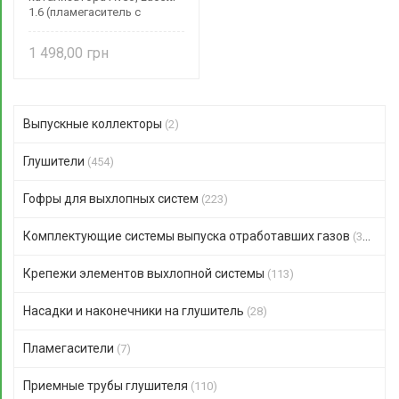
1.6 (пламегаситель с
фланцами) нерж. RAL032
CBD
1 498,00
Выпускные коллекторы
(2)
Глушители
(454)
Гофры для выхлопных систем
(223)
Комплектующие системы выпуска отработавших газов
(351)
Крепежи элементов выхлопной системы
(113)
Насадки и наконечники на глушитель
(28)
Пламегасители
(7)
Приемные трубы глушителя
(110)