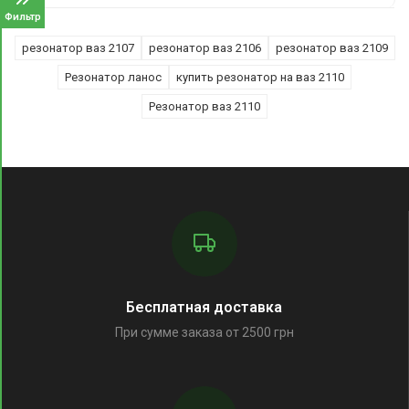
Фильтр
резонатор ваз 2107
резонатор ваз 2106
резонатор ваз 2109
Резонатор ланос
купить резонатор на ваз 2110
Резонатор ваз 2110
Бесплатная доставка
При сумме заказа от 2500 грн