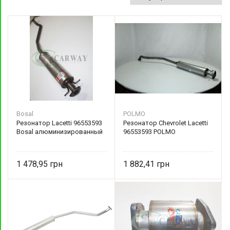
Bosal
POLMO
Резонатор Lacetti 96553593
Резонатор Chevrolet Lacetti
Bosal алюминизированный
96553593 POLMO
1 478,95
1 882,41