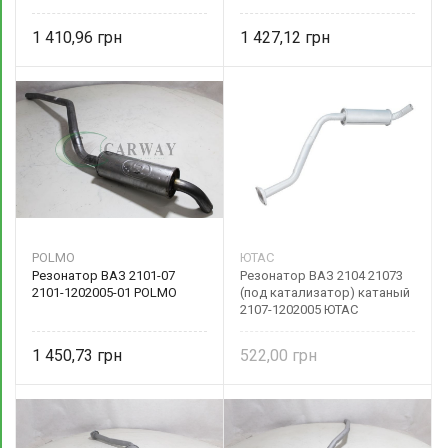
1 410,96
1 427,12
POLMO
ЮТАС
Резонатор ВАЗ 2101-07
Резонатор ВАЗ 2104 21073
2101-1202005-01 POLMO
(под катализатор) катаный
2107-1202005 ЮТАС
1 450,73
522,00