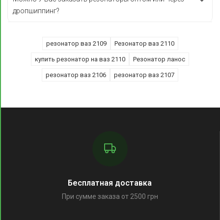
дропшиппинг?
резонатор ваз 2109
Резонатор ваз 2110
купить резонатор на ваз 2110
Резонатор ланос
резонатор ваз 2106
резонатор ваз 2107
Бесплатная доставка
При сумме заказа от 2500 грн