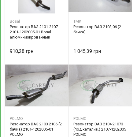
Bosal
ТМК
Резонатор ВАЗ 2101-2107
Резонатор ВАЗ 2103,06 (2
2101-1202005-01 Bosal
бачка)
алюминизированный
910,28
1 045,39
POLMO
POLMO
Резонатор ВАЗ 2103 2106 (2
Резонатор ВАЗ 2104 21073
бачка) 2101-1202005-01
(под катализ.) 2107-1202005
POLMO
POLMO