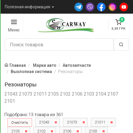
Полезная информация
0
0,00
Меню
Главная
Марки авто
Автозапчасти
Выхлопная система
Резонаторы
Резонаторы
21043 21073 21011 2105 2102 2106 2103 2104 2107
2101
Подобрано
13
товара
из
361
21043
21073
21011
Очистить
2105
2102
2106
2103